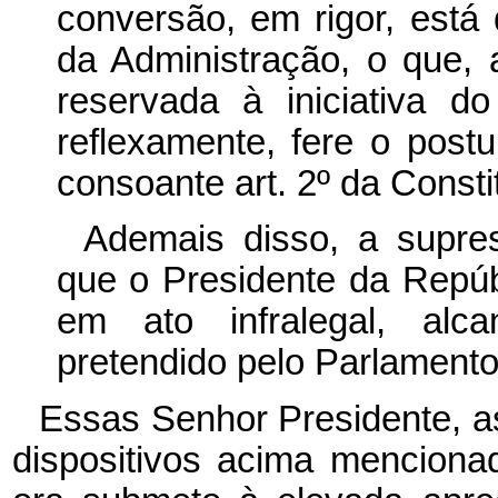
conversão, em rigor, está
da Administração, o que, 
reservada à iniciativa 
reflexamente, fere o postu
consoante art. 2º da Consti
Ademais disso, a supre
que o Presidente da Repúb
em ato infralegal, alc
pretendido pelo Parlamento
Essas Senhor Presidente, a
dispositivos acima menciona