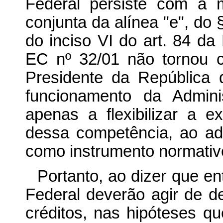
Federal persiste com a 
conjunta da alínea "e", do §
do inciso VI do art. 84 d
EC nº 32/01 não tornou 
Presidente da República 
funcionamento da Admini
apenas a flexibilizar a e
dessa competência, ao ad
como instrumento normativo
Portanto, ao dizer que e
Federal deverão agir de de
créditos, nas hipóteses que