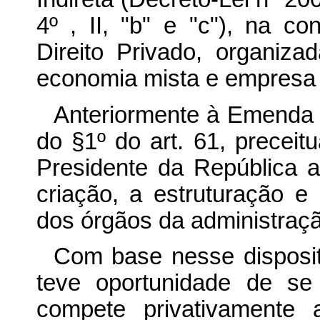
4º , II, "b" e "c"), na c
Direito Privado, organiz
economia mista e empresa p
Anteriormente à Emenda C
do §1º do art. 61, preceitu
Presidente da República 
criação, a estruturação e 
dos órgãos da administraçã
Com base nesse disposit
teve oportunidade de se
compete privativamente 