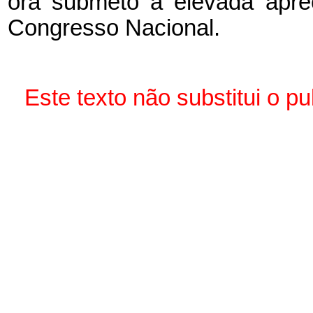
ora submeto à elevada apr
Congresso Nacional.
Este texto não substitui o p