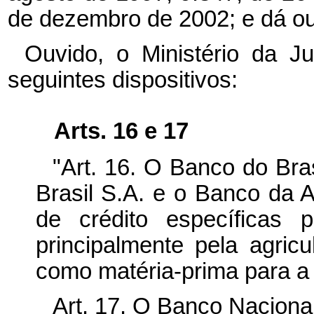
de dezembro de 2002; e dá ou
Ouvido, o Ministério da Ju
seguintes dispositivos:
Arts. 16 e 17
"Art. 16. O Banco do Bra
Brasil S.A. e o Banco da 
de crédito específicas 
principalmente pela agricul
como matéria-prima para a 
Art. 17. O Banco Nacion