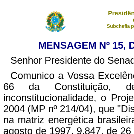
Presidên
Subchefia p
MENSAGEM Nº 15, D
Senhor Presidente do Senad
Comunico a Vossa Excelênci
66 da Constituição, de
inconstitucionalidade, o Pro
2004 (MP nº 214/04), que "Dis
na matriz energética brasileir
agosto de 1997, 9.847, de 26