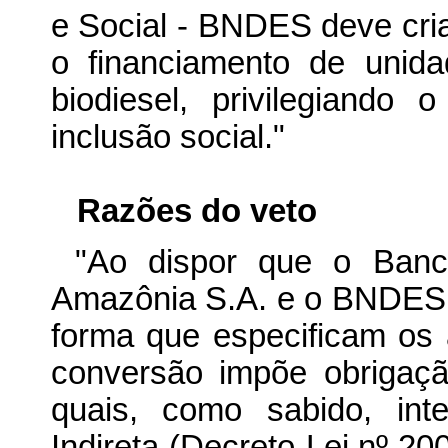
e Social - BNDES deve criar
o financiamento de unida
biodiesel, privilegiando
inclusão social."
Razões do veto
"Ao dispor que o Banc
Amazônia S.A. e o BNDES d
forma que especificam os a
conversão impõe obrigaçã
quais, como sabido, int
Indireta (Decreto-Lei nº 200