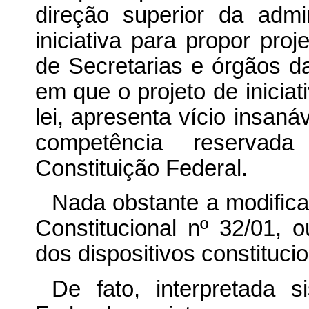
direção superior da adm
iniciativa para propor proj
de Secretarias e órgãos da
em que o projeto de inicia
lei, apresenta vício insaná
competência reservad
Constituição Federal.
Nada obstante a modifica
Constitucional nº 32/01, o
dos dispositivos constitucio
De fato, interpretada s