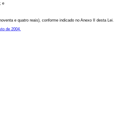
; e
noventa e quatro reais), conforme indicado no Anexo II desta Lei.
sto de 2004.