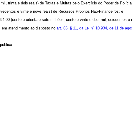
mil, trinta e dois reais) de Taxas e Multas pelo Exercício do Poder de Polícia
ovecentos e vinte e nove reais) de Recursos Próprios Não-Financeiros; e
94,00 (cento e oitenta e sete milhões, cento e vinte e dois mil, seiscentos e 
i, em atendimento ao disposto no
art. 65, § 11, da Lei nº
10.934, de 11 de ago
pública.