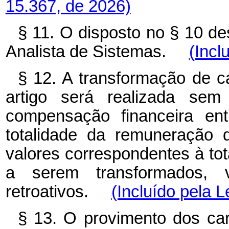
15.367, de 2026)
§ 11. O disposto no § 10 de
Analista de Sistemas.
(Incl
§ 12. A transformação de c
artigo será realizada se
compensação financeira ent
totalidade da remuneração 
valores correspondentes à to
a serem transformados, 
retroativos.
(Incluído pela L
§ 13. O provimento dos car