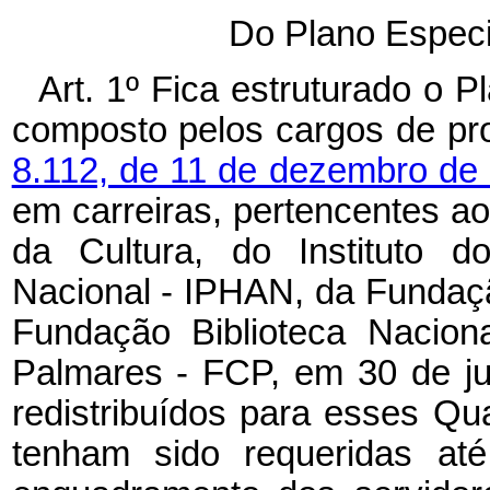
Do Plano Especi
Art. 1º Fica estruturado o 
composto pelos cargos de pro
8.112, de 11 de dezembro de
em carreiras, pertencentes a
da Cultura, do Instituto do
Nacional - IPHAN, da Fundaç
Fundação Biblioteca Nacion
Palmares - FCP, em 30 de j
redistribuídos para esses Qu
tenham sido requeridas at