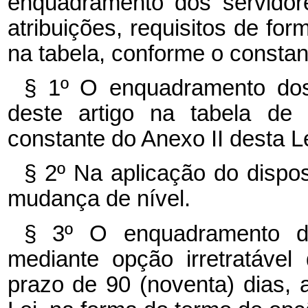
enquadramento dos servidor
atribuições, requisitos de for
na tabela, conforme o constan
§ 1º O enquadramento dos
deste artigo na tabela de
constante do Anexo II desta Le
§ 2º Na aplicação do dispos
mudança de nível.
§ 3º O enquadramento de
mediante opção irretratável
prazo de 90 (noventa) dias, a