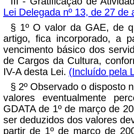
III - Gratificação de Ativi
Lei Delegada nº 13, de 27 de 
§ 1º O valor da GAE, de qu
artigo, fica incorporado, a
vencimento básico dos servid
de Cargos da Cultura, confo
IV-A desta Lei.
(Incluído pela 
§ 2º Observado o disposto no
valores eventualmente perc
GDATA de 1º de março de 20
ser deduzidos dos valores dev
partir de 1º de março de 20