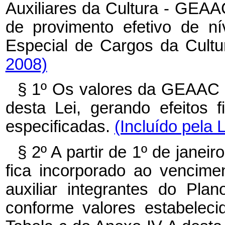
Auxiliares da Cultura - GEA
de provimento efetivo de ní
Especial de Cargos da Cult
2008)
§ 1º Os valores da GEAAC 
desta Lei, gerando efeitos f
especificadas.
(Incluído pela 
§ 2º A partir de 1º de jane
fica incorporado ao vencime
auxiliar integrantes do Pla
conforme valores estabelec