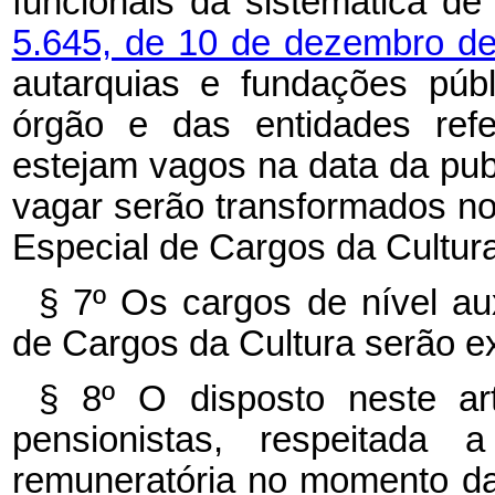
funcionais da sistemática de
5.645, de 10 de dezembro d
autarquias e fundações púb
órgão e das entidades ref
estejam vagos na data da pub
vagar serão transformados n
Especial de Cargos da Cultura
§ 7º Os cargos de nível aux
de Cargos da Cultura serão e
§ 8º O disposto neste ar
pensionistas, respeitada 
remuneratória no momento da 