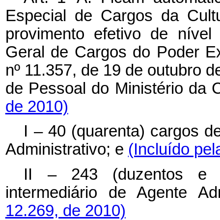
Especial de Cargos da Cult
provimento efetivo de nível
Geral de Cargos do Poder Exe
nº 11.357, de 19 de outubro d
de Pessoal do Ministério da 
de 2010)
I – 40 (quarenta) cargos de
Administrativo; e
(Incluído pel
II – 243 (duzentos e q
intermediário de Agente Adm
12.269, de 2010)