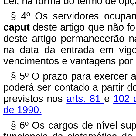
Lei, na forma do termo de opç
§ 4º Os servidores ocupan
caput
deste artigo que não f
deste artigo permanecerão 
na data da entrada em vigo
vencimentos e vantagens por 
§ 5º O prazo para exercer a
poderá ser contado a partir 
previstos nos
arts. 81
e
102 
de 1990.
§ 6º Os cargos de nível sup