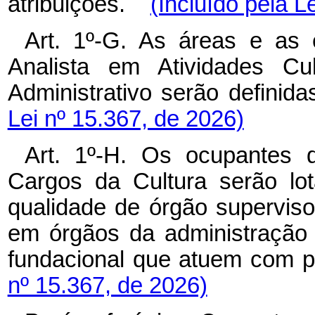
atribuições.
(Incluído pela L
Art. 1º-G. As áreas e as 
Analista em Atividades Cul
Administrativo serão defin
Lei nº 15.367, de 2026)
Art. 1º-H. Os ocupantes 
Cargos da Cultura serão lot
qualidade de órgão supervisor
em órgãos da administração p
fundacional que atuem com po
nº 15.367, de 2026)