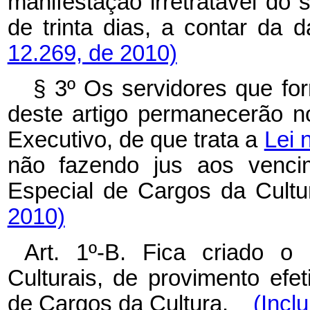
manifestação irretratável do 
de trinta dias, a contar da 
12.269, de 2010)
§ 3º Os servidores que for
deste artigo permanecerão 
Executivo, de que trata a
Lei 
não fazendo jus aos venci
Especial de Cargos da Cultu
2010)
Art. 1º-B. Fica criado o
Culturais, de provimento efe
de Cargos da Cultura.
(Incl