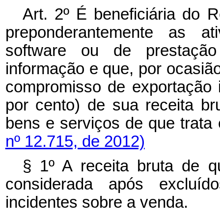
Art. 2º É beneficiária do 
preponderantemente as at
software
ou de prestação
informação e que, por ocasi
compromisso de exportação i
por cento) de sua receita b
bens e serviços de que trata 
nº 12.715, de 2012)
§ 1º A receita bruta de q
considerada após excluíd
incidentes sobre a venda.