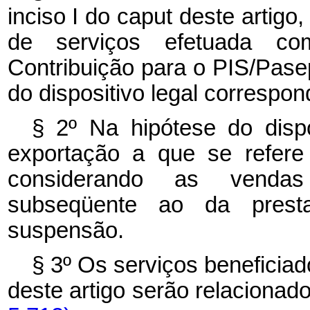
inciso I do caput deste artig
de serviços efetuada c
Contribuição para o PIS/Pase
do dispositivo legal correspon
§ 2º Na hipótese do dispo
exportação a que se refere
considerando as vendas
subseqüente ao da prest
suspensão.
§ 3º Os serviços beneficiad
deste artigo serão relaciona