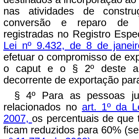
nas atividades de constru
conversão e reparo de e
registradas no Registro Especi
Lei nº 9.432, de 8 de jane
efetuar o compromisso de expo
o caput e o § 2º deste art
decorrente de exportação para
§ 4º
Para as pessoas ju
relacionados no
art. 1º da 
2007,
os percentuais de que t
ficam reduzidos para 60% (se