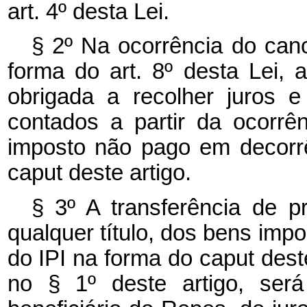
art. 4º desta Lei.
§ 2º Na ocorrência do ca
forma do art. 8º desta Lei, a
obrigada a recolher juros 
contados a partir da ocorrên
imposto não pago em decorr
caput deste artigo.
§ 3º A transferência de 
qualquer título, dos bens im
do IPI na forma do caput deste
no § 1º deste artigo, será