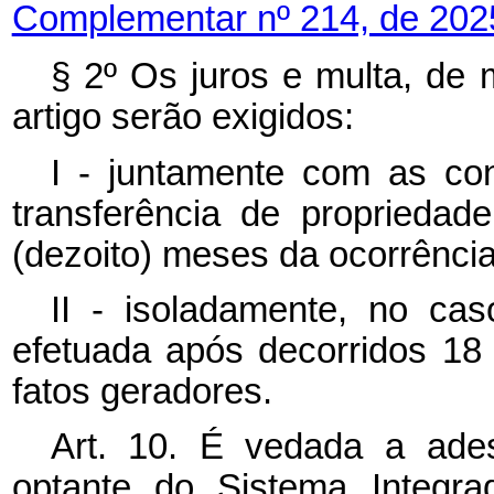
Complementar nº 214, de 202
§ 2º Os juros e multa, de m
artigo serão exigidos:
I - juntamente com as co
transferência de propriedad
(dezoito) meses da ocorrência
II - isoladamente, no cas
efetuada após decorridos 18
fatos geradores.
Art. 10. É vedada a ade
optante do Sistema Integr