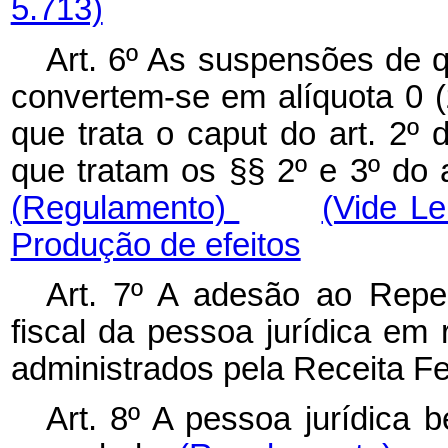
5.713)
Art. 6º As suspensões de qu
convertem-se em alíquota 0 
que trata o caput do art. 2º
que tratam os §§ 2º e 3º do ar
(Regulamento)
(Vide L
Produção de efeitos
Art. 7º A adesão ao Repes
fiscal da pessoa jurídica em 
administrados pela Receita Fe
Art. 8º A pessoa jurídica 