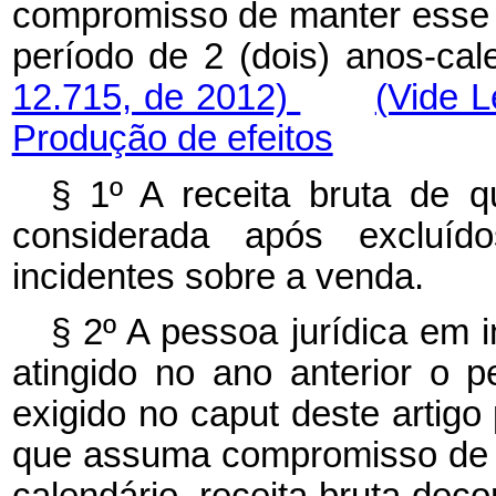
compromisso de manter esse 
período de 2 (dois) anos-cal
12.715, de 2012)
(Vide 
Produção de efeitos
§ 1º A receita bruta de q
considerada após excluíd
incidentes sobre a venda.
§ 2º A pessoa jurídica em i
atingido no ano anterior o p
exigido no
caput
deste artigo
que assuma compromisso de au