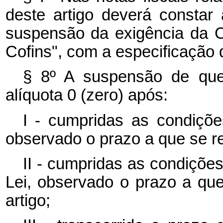
deste artigo deverá consta
suspensão da exigência da C
Cofins", com a especificação 
§ 8º A suspensão de que 
alíquota 0 (zero) após:
I - cumpridas as condiçõe
observado o prazo a que se ref
II - cumpridas as condições
Lei, observado o prazo a que 
artigo;