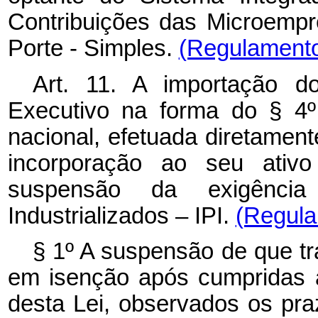
Contribuições das Microemp
Porte - Simples.
(Regulament
Art. 11. A importação d
Executivo na forma do § 4º 
nacional, efetuada diretament
incorporação ao seu ativo
suspensão da exigênci
Industrializados – IPI.
(Regula
§ 1º A suspensão de que tra
em isenção após cumpridas a
desta Lei, observados os pra