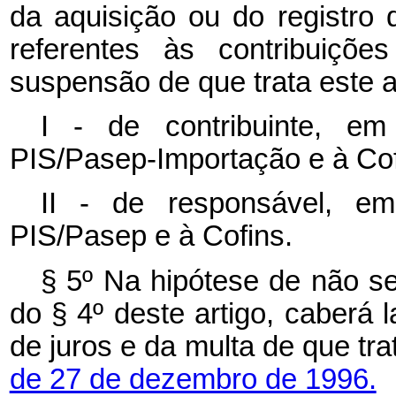
da aquisição ou do registro
referentes às contribuiçõ
suspensão de que trata este a
I - de contribuinte, em
PIS/Pasep-Importação e à Cof
II - de responsável, em
PIS/Pasep e à Cofins.
§ 5º Na hipótese de não se
do § 4º deste artigo, caberá 
de juros e da multa de que tr
de 27 de dezembro de 1996.