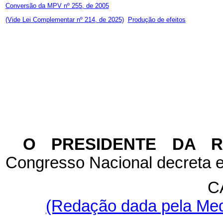
Conversão da MPV nº 255, de 2005
(Vide Lei Complementar nº 214, de 2025)
Produção de efeitos
O PRESIDENTE DA 
Congresso Nacional decreta e
C
(Redação dada pela Medi