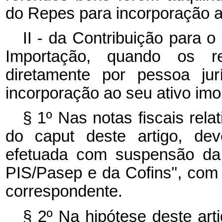
do Repes para incorporação ao
II - da Contribuição para 
Importação, quando os re
diretamente por pessoa jur
incorporação ao seu ativo imo
§ 1º Nas notas fiscais rela
do caput deste artigo, de
efetuada com suspensão da 
PIS/Pasep e da Cofins", com a
correspondente.
§ 2º Na hipótese deste art