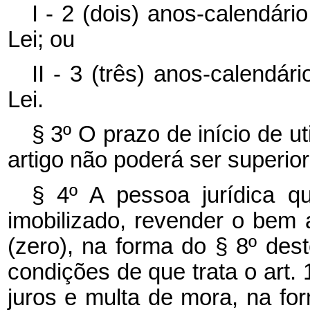
I - 2 (dois) anos-calendári
Lei; ou
II - 3 (três) anos-calendár
Lei.
§ 3º O prazo de início de ut
artigo não poderá ser superior
§ 4º A pessoa jurídica q
imobilizado, revender o bem 
(zero), na forma do § 8º des
condições de que trata o art. 
juros e multa de mora, na for