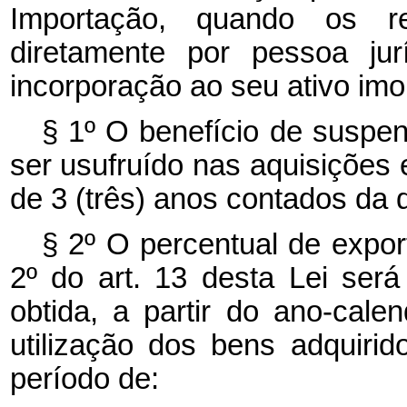
Importação, quando os re
diretamente por pessoa jur
incorporação ao seu ativo imo
§ 1º O benefício de suspen
ser usufruído nas aquisições 
de 3 (três) anos contados da
§ 2º O percentual de expor
2º do art. 13 desta Lei ser
obtida, a partir do ano-cale
utilização dos bens adquiri
período de: