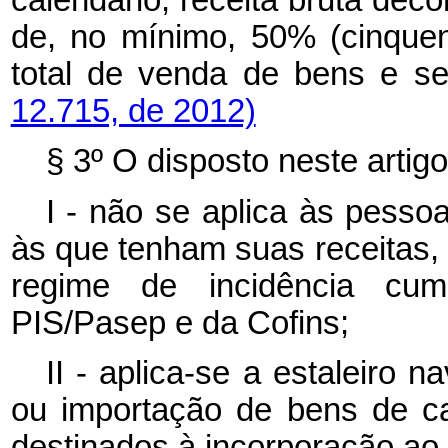
calendário, receita bruta deco
de, no mínimo, 50% (cinquen
total de venda de bens e se
12.715, de 2012)
§ 3º O disposto neste artigo
I - não se aplica às pessoa
às que tenham suas receitas,
regime de incidência cum
PIS/Pasep e da Cofins;
II - aplica-se a estaleiro n
ou importação de bens de ca
destinados à incorporação ao s