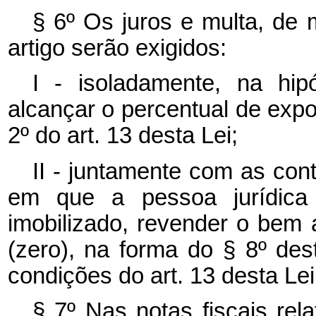
§ 6º Os juros e multa, de m
artigo serão exigidos:
I - isoladamente, na hi
alcançar o percentual de expo
2º do art. 13 desta Lei;
II - juntamente com as con
em que a pessoa jurídica
imobilizado, revender o bem 
(zero), na forma do § 8º des
condições do art. 13 desta Lei
§ 7º Nas notas fiscais rel