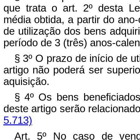
que trata o art. 2º desta L
média obtida, a partir do ano
de utilização dos bens adqui
período de 3 (três) anos-calen
§ 3º O prazo de início de ut
artigo não poderá ser superio
aquisição.
§ 4º Os bens beneficiados
deste artigo serão relaciona
5.713)
Art. 5º No caso de vend