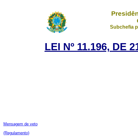
Presidên
Subchefia p
LEI Nº 11.196, DE
Mensagem de veto
(Regulamento)