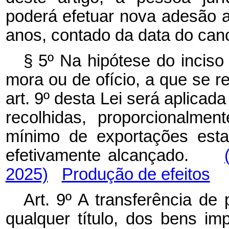
poderá efetuar nova adesão a
anos, contado da data do can
§ 5º Na hipótese do inciso 
mora ou de ofício, a que se re
art. 9º desta Lei será aplicad
recolhidas, proporcionalmen
mínimo de exportações esta
efetivamente alcançado.
2025)
Produção de efeitos
Art. 9º A transferência de
qualquer título, dos bens i