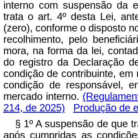
interno com suspensão da e
trata o art. 4º desta Lei, a
(zero), conforme o disposto no
recolhimento, pelo benefici
mora, na forma da lei, contad
do registro da Declaração d
condição de contribuinte, em
condição de responsável, e
mercado interno.
(Regulamen
214, de 2025)
Produção de e
§ 1º A suspensão de que t
após cumpridas as condições