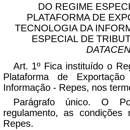
DO REGIME ESPECI
PLATAFORMA DE EXP
TECNOLOGIA DA INFOR
ESPECIAL DE TRIBU
DATACE
Art. 1º Fica instituído o R
Plataforma de Exportação
Informação - Repes, nos t
Parágrafo único. O Pod
regulamento, as condições 
Repes.