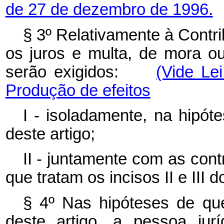
de 27 de dezembro de 1996.
§ 3º Relativamente à Contri
os juros e multa, de mora ou 
serão exigidos:
(Vide Le
Produção de efeitos
I - isoladamente, na hipóte
deste artigo;
II - juntamente com as cont
que tratam os incisos II e III d
§ 4º Nas hipóteses de que
deste artigo, a pessoa jur