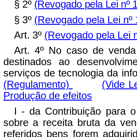
§ 2º
(Revogado pela Lei nº 
§ 3º
(Revogado pela Lei nº 
Art. 3º
(Revogado pela Lei n
Art. 4º No caso de vend
destinados ao desenvolvim
serviços de tecnologia da inf
(Regulamento)
(Vide L
Produção de efeitos
I - da Contribuição para 
sobre a receita bruta da ve
referidos bens forem adquirid