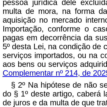
pessoa jurídica dele excluíd
multa de mora, na forma da 
aquisição no mercado intern
Importação, conforme o caso
pagas em decorrência da sus
5º desta Lei, na condição de 
serviços importados, ou na c
aos bens ou serviços adqui
Complementar nº 214, de 202
§ 2º Na hipótese de não se
do § 1º deste artigo, caberá 
de juros e da multa de que tr