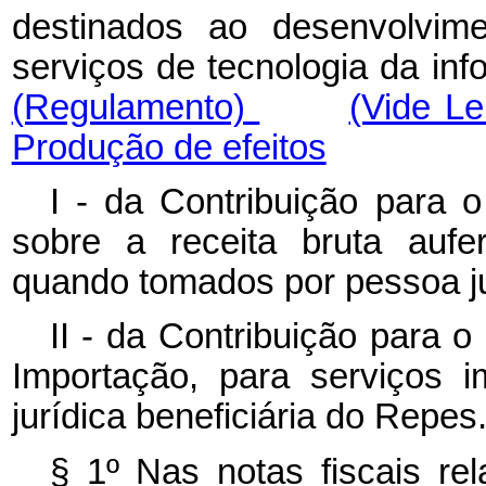
destinados ao desenvolvim
serviços de tecnologia da inf
(Regulamento)
(Vide L
Produção de efeitos
I - da Contribuição para 
sobre a receita bruta aufe
quando tomados por pessoa ju
II - da Contribuição para 
Importação, para serviços 
jurídica beneficiária do Repes
§ 1º Nas notas fiscais rel