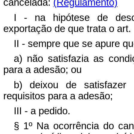
cancelada:
(Regulamento)
I - na hipótese de des
exportação de que trata o art. 
II - sempre que se apure que
a) não satisfazia as cond
para a adesão; ou
b) deixou de satisfazer
requisitos para a adesão;
III - a pedido.
§ 1º Na ocorrência do ca