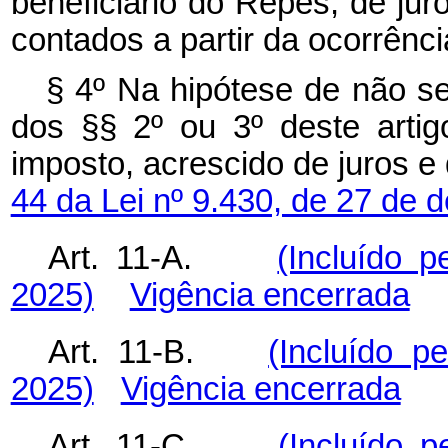
beneficiário do Repes, de jur
contados a partir da ocorrênci
§ 4º Na hipótese de não se
dos §§ 2º ou 3º deste artig
imposto, acrescido de juros e
44 da Lei nº 9.430, de 27 de
Art. 11-A.
(Incluído p
2025)
Vigência encerrada
Art. 11-B.
(Incluído p
2025)
Vigência encerrada
Art. 11-C.
(Incluído p