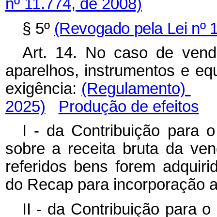
nº 11.774, de 2008)
§ 5º
(Revogado pela Lei nº 
Art. 14. No caso de ven
aparelhos, instrumentos e eq
exigência:
(Regulamento)
2025)
Produção de efeitos
I - da Contribuição para 
sobre a receita bruta da ve
referidos bens forem adquirid
do Recap para incorporação ao
II - da Contribuição para 