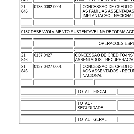
21
0135 0062 0001
CONCESSAO DE CREDITO-
846
AS FAMILIAS ASSENTADAS
IMPLANTACAO - NACIONAL
0137 DESENVOLVIMENTO SUSTENTAVEL NA REFORMA AG
OPERACOES ESPE
21
0137 0427
CONCESSAO DE CREDITO-INS
846
ASSENTADOS - RECUPERACA
21
0137 0427 0001
CONCESSAO DE CREDITO-
846
AOS ASSENTADOS - RECU
NACIONAL
TOTAL - FISCAL
TOTAL -
SEGURIDADE
TOTAL - GERAL