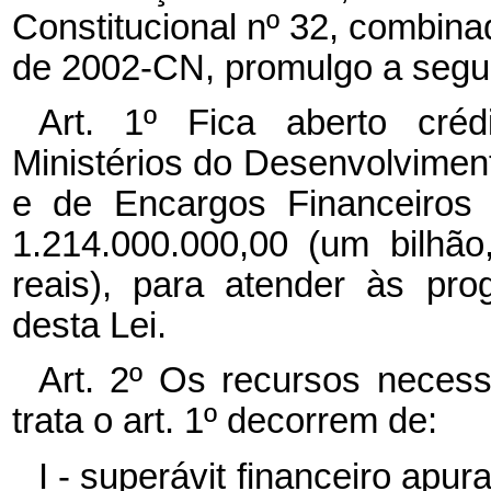
Constitucional nº 32, combina
de 2002-CN, promulgo a segui
Art. 1º Fica aberto créd
Ministérios do Desenvolviment
e de Encargos Financeiros 
1.214.000.000,00 (um bilhã
reais), para atender às pr
desta Lei.
Art. 2º Os recursos necess
trata o art. 1º decorrem de:
I - superávit financeiro apu