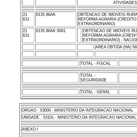
ATIVIDADES
21
0135 86AK
OBTENCAO DE IMOVEIS RURA
631
REFORMA AGRARIA (CREDITO
EXTRAORDINARIO)
21
0135 86AK 0001
OBTENCAO DE IMOVEIS RU
631
REFORMA AGRARIA (CREDI
EXTRAORDINARIO) - NACIO
AREA OBTIDA (HA) 58
TOTAL - FISCAL
TOTAL -
SEGURIDADE
TOTAL - GERAL
ORGAO : 53000 - MINISTERIO DA INTEGRACAO NACIONAL
UNIDADE : 53101 - MINISTERIO DA INTEGRACAO NACIONAL
ANEXO I