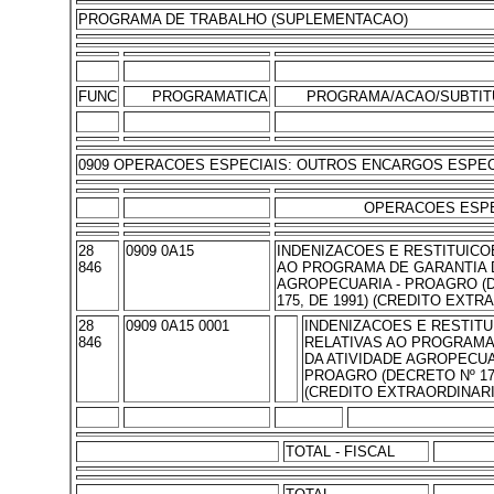
PROGRAMA DE TRABALHO (SUPLEMENTACAO)
FUNC
PROGRAMATICA
PROGRAMA/ACAO/SUBTIT
0909 OPERACOES ESPECIAIS: OUTROS ENCARGOS ESPEC
OPERACOES ESPE
28
0909 0A15
INDENIZACOES E RESTITUICO
846
AO PROGRAMA DE GARANTIA D
AGROPECUARIA - PROAGRO (
175, DE 1991) (CREDITO EXTR
28
0909 0A15 0001
INDENIZACOES E RESTIT
846
RELATIVAS AO PROGRAMA
DA ATIVIDADE AGROPECUA
PROAGRO (DECRETO Nº 175
(CREDITO EXTRAORDINARI
TOTAL - FISCAL