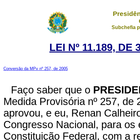
Presidên
Subchefia p
LEI Nº 11.189, D
Conversão da MPv nº 257, de 2005
Faço saber que o
PRESIDE
Medida Provisória nº 257, de
aprovou, e eu, Renan Calheir
Congresso Nacional, para os e
Constituição Federal, com a