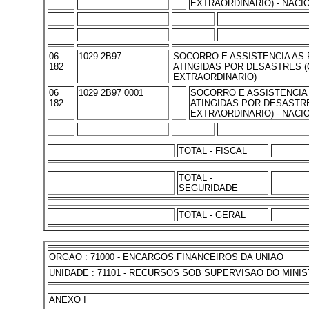
EXTRAORDINARIO) - NACI
06
1029 2B97
SOCORRO E ASSISTENCIA AS
182
ATINGIDAS POR DESASTRES (
EXTRAORDINARIO)
06
1029 2B97 0001
SOCORRO E ASSISTENCIA
182
ATINGIDAS POR DESASTR
EXTRAORDINARIO) - NACI
TOTAL - FISCAL
TOTAL -
SEGURIDADE
TOTAL - GERAL
ORGAO : 71000 - ENCARGOS FINANCEIROS DA UNIAO
UNIDADE : 71101 - RECURSOS SOB SUPERVISAO DO MINI
ANEXO I