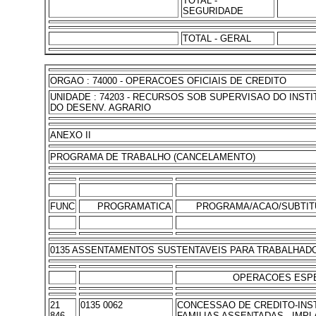
TOTAL -
SEGURIDADE
TOTAL - GERAL
ORGAO : 74000 - OPERACOES OFICIAIS DE CREDITO
UNIDADE : 74203 - RECURSOS SOB SUPERVISAO DO INST
DO DESENV. AGRARIO
ANEXO II
PROGRAMA DE TRABALHO (CANCELAMENTO)
FUNC
PROGRAMATICA
PROGRAMA/ACAO/SUBTIT
0135 ASSENTAMENTOS SUSTENTAVEIS PARA TRABALHAD
OPERACOES ESPE
21
0135 0062
CONCESSAO DE CREDITO-INS
846
FAMILIAS ASSENTADAS - IMP