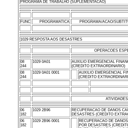
PROGRAMA DE TRABALHO (SUPLEMENTACAO)
FUNC
PROGRAMATICA
PROGRAMA/ACAO/SUBTIT
1029 RESPOSTA AOS DESASTRES
OPERACOES ESPE
08
1029 0A01
AUXILIO EMERGENCIAL FINAN
244
(CREDITO EXTRAORDINARIO)
08
1029 0A01 0001
AUXILIO EMERGENCIAL FI
244
(CREDITO EXTRAORDINARI
ATIVIDADES
06
1029 2B96
RECUPERACAO DE DANOS CA
182
DESASTRES (CREDITO EXTRA
06
1029 2B96 0001
RECUPERACAO DE DANOS
182
POR DESASTRES (CREDIT