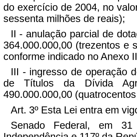
do exercício de 2004, no valo
sessenta milhões de reais);
II - anulação parcial de do
364.000.000,00 (trezentos e s
conforme indicado no Anexo II
III - ingresso de operação 
de Títulos da Dívida A
490.000.000,00 (quatrocentos 
Art. 3º Esta Lei entra em vi
Senado Federal, em 31
Independência e 117º da Repú