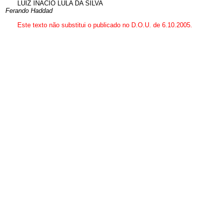
LUIZ INÁCIO LULA DA SILVA
Ferando Haddad
Este texto não substitui o publicado no D.O.U. de 6.10.2005.