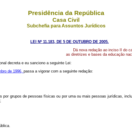
Presidência da República
Casa Civil
Subchefia para Assuntos Jurídicos
LEI Nº 11.183, DE 5 DE OUTUBRO DE 2005.
Dá nova redação ao inciso II do c
as diretrizes e bases da educação nac
nal decreta e eu sanciono a seguinte Lei:
mbro de 1996,
passa a vigorar com a seguinte redação:
as por grupos de pessoas físicas ou por uma ou mais pessoas jurídicas, inclu
;
blica.