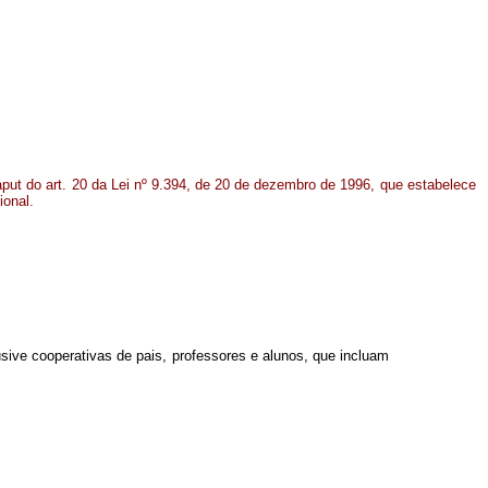
aput do art. 20 da Lei nº 9.394, de 20 de dezembro de 1996, que estabelece
ional.
sive cooperativas de pais, professores e alunos, que incluam