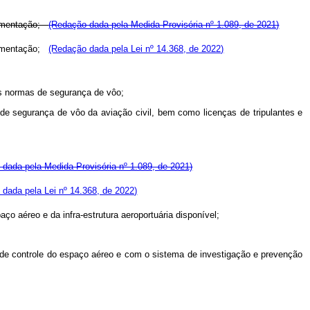
ulamentação;
(Redação dada pela Medida Provisória nº 1.089, de 2021)
ulamentação;
(Redação dada pela Lei nº 14.368, de 2022)
s normas de segurança de vôo;
 de segurança de vôo da aviação civil, bem como licenças de tripulantes e
dada pela Medida Provisória nº 1.089, de 2021)
dada pela Lei nº 14.368, de 2022)
o aéreo e da infra-estrutura aeroportuária disponível;
 de controle do
espaço aéreo e com o sistema de investigação e prevenção