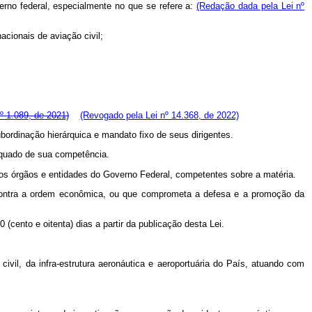
verno federal, especialmente no que se refere a:
(Redação dada pela Lei nº
acionais de aviação civil;
º 1.089, de 2021)
(Revogado pela Lei nº 14.368, de 2022)
bordinação hierárquica e mandato fixo de seus dirigentes.
dequado de sua competência.
os órgãos e entidades do Governo Federal, competentes sobre a matéria.
o contra a ordem econômica, ou que comprometa a defesa e a promoção da
(cento e oitenta) dias a partir da publicação desta Lei.
vil, da infra-estrutura aeronáutica e aeroportuária do País, atuando com