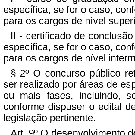
específica, se for o caso, con
para os cargos de nível superi
II - certificado de conclusã
específica, se for o caso, con
para os cargos de nível interm
§ 2º O concurso público re
ser realizado por áreas de es
ou mais fases, incluindo, 
conforme dispuser o edital d
legislação pertinente.
Art. 9º O desenvolvimento do