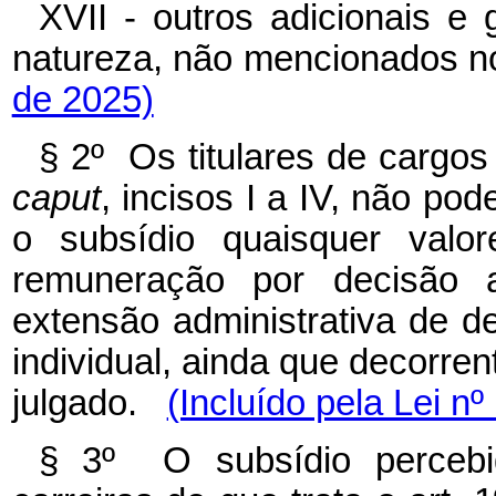
XVII - outros adicionais e 
natureza, não mencionados 
de 2025)
§ 2º Os titulares de cargos 
caput
, incisos I a IV, não p
o subsídio quaisquer valo
remuneração por decisão ad
extensão administrativa de de
individual, ainda que decorren
julgado.
(Incluído pela Lei n
§ 3º O subsídio percebid