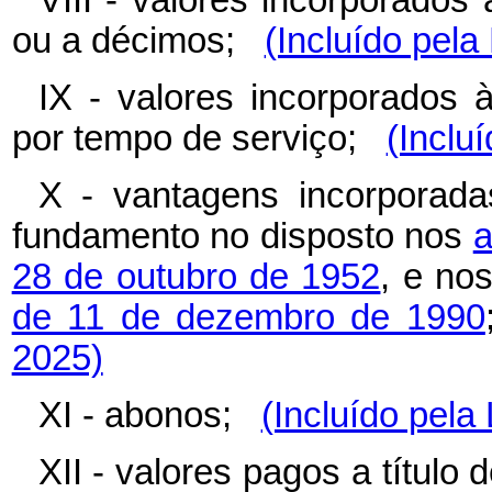
VIII - valores incorporados
ou a décimos;
(Incluído pela
IX - valores incorporados 
por tempo de serviço;
(Inclu
X - vantagens incorporad
fundamento no disposto nos
a
28 de outubro de 1952
, e no
de 11 de dezembro de 1990
2025)
XI - abonos;
(Incluído pela
XII - valores pagos a títul