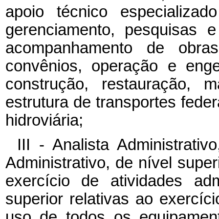
apoio técnico especializad
gerenciamento, pesquisas e
acompanhamento de obras 
convênios, operação e enge
construção, restauração, 
estrutura de transportes federa
hidroviária;
III - Analista Administrat
Administrativo, de nível super
exercício de atividades adm
superior relativas ao exercíc
uso de todos os equipament