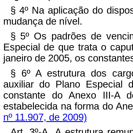
§ 4º Na aplicação do dispos
mudança de nível.
§ 5º Os padrões de venci
Especial de que trata o caput
janeiro de 2005, os constante
§ 6º A estrutura dos carg
auxiliar do Plano Especial
constante do Anexo III-A d
estabelecida na forma do Ane
nº 11.907, de 2009)
Art. 3º-A.
A
estrutura remun