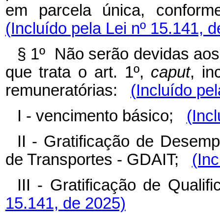
em parcela única, confor
(Incluído pela Lei nº 15.141, 
§ 1º Não serão devidas aos 
que trata o art. 1º,
caput
, in
remuneratórias:
(Incluído pe
I - vencimento básico;
(Inc
II - Gratificação de Desemp
de Transportes - GDAIT;
(Inc
III - Gratificação de Qual
15.141, de 2025)