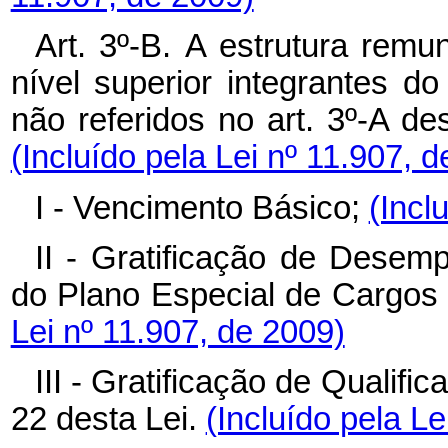
Art. 3º-B.
A
estrutura remun
nível superior integrantes d
não referidos no art. 3º-A de
(Incluído pela Lei nº 11.907, 
I - Vencimento Básico;
(Incl
II - Gratificação de Desem
do Plano Especial de Cargo
Lei nº 11.907, de 2009)
III - Gratificação de Qualifi
22 desta Lei.
(Incluído pela Le