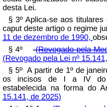
desta Lei.
§ 3º Aplica-se aos titulares
caput deste artigo o regime jur
11 de dezembro de 1990,
obs
§ 4º
(Revogado pela Medi
(Revogado pela Lei nº 15.141
§ 5º A partir de 1º de jane
os incisos de I a IV 
estabelecida na forma do
15.141, de 2025)