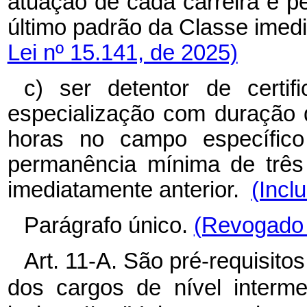
atuação de cada carreira e 
último padrão da Classe imed
Lei nº 15.141, de 2025)
c) ser detentor de certi
especialização com duração 
horas no campo específico
permanência mínima de três
imediatamente anterior.
(Incl
Parágrafo único.
(Revogado 
Art. 11-A. São pré-requisit
dos cargos de nível interme