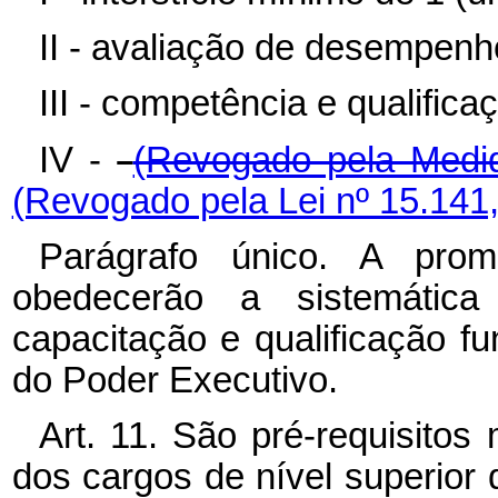
II - avaliação de desempenh
III - competência e qualificaç
IV -
(Revogado pela Medid
(Revogado pela Lei nº 15.141
Parágrafo único. A pro
obedecerão a sistemátic
capacitação e qualificação f
do Poder Executivo.
Art. 11. São pré-requisito
dos cargos de nível superior d