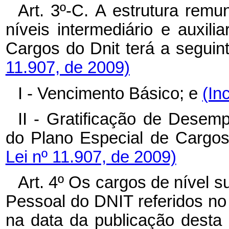
Art. 3º-C.
A
estrutura remun
níveis intermediário e auxili
Cargos do Dnit terá a segui
11.907, de 2009)
I - Vencimento Básico; e
(In
II - Gratificação de Desem
do Plano Especial de Carg
Lei nº 11.907, de 2009)
Art. 4º Os cargos de nível s
Pessoal do DNIT referidos no 
na data da publicação desta