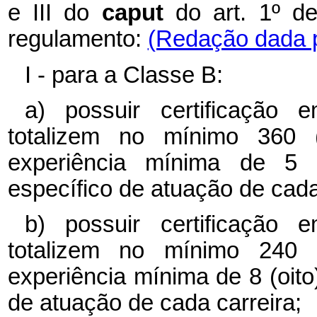
e III do
caput
do art. 1º d
regulamento:
(Redação dada p
I - para a Classe B:
a) possuir certificação
totalizem no mínimo 360 (
experiência mínima de 5
específico de atuação de cada
b) possuir certificação
totalizem no mínimo 240 
experiência mínima de 8 (oit
de atuação de cada carreira;