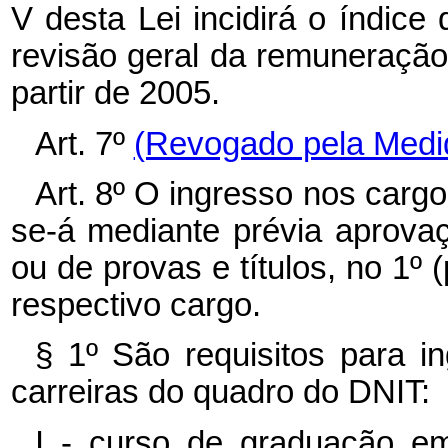
V desta Lei incidirá o índice 
revisão geral da remuneração 
partir de 2005.
Art. 7º
(Revogado pela Medid
Art. 8º O ingresso nos cargos
se-á mediante prévia aprova
ou de provas e títulos, no 1º (
respectivo cargo.
§ 1º São requisitos para i
carreiras do quadro do DNIT:
I - curso de graduação em 