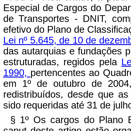
Especial de Cargos do Depart
de Transportes - DNIT, com
efetivo do Plano de Classifica
Lei nº 5.645, de 10 de dezem
das autarquias e fundações pú
estruturadas, regidos pela
Le
1990,
pertencentes ao Quadr
em 1º de outubro de 2004
redistribuídos, desde que as
sido requeridas até 31 de julh
§ 1º Os cargos do Plano E
caput deste artigo estão or