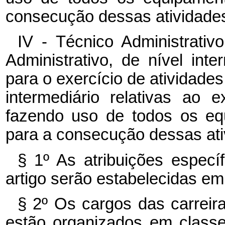
consecução dessas atividades
IV - Técnico Administrati
Administrativo, de nível inte
para o exercício de atividades 
intermediário relativas ao 
fazendo uso de todos os eq
para a consecução dessas ati
§ 1º As atribuições especí
artigo serão estabelecidas em
§ 2º Os cargos das carreira
estão organizados em class