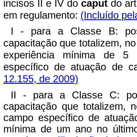
incisos II e IV do
caput
do ar
em regulamento:
(Incluído pel
I - para a Classe B: pos
capacitação que totalizem, no
experiência mínima de 5
específico de atuação de c
12.155, de 2009)
II - para a Classe C: po
capacitação que totalizem, 
campo específico de atuaçã
mínima de um ano no último