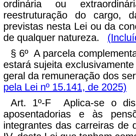
ordinária ou extraordin
reestruturação do cargo, 
previstas nesta Lei ou da co
de qualquer natureza.
(Inclu
§ 6º A parcela complementar
estará sujeita exclusivamente
geral da remuneração dos ser
pela Lei nº 15.141, de 2025)
Art. 1º-F Aplica-se o dis
aposentadorias e às pensõ
integrantes das carreiras de q