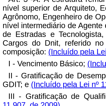
nível superior de Arquiteto,
Agrônomo, Engenheiro de Ope
nível intermediário de Agente
de Estradas e Tecnologista,
Cargos do Dnit, referido no 
composição:
(Incluído pela Le
I - Vencimento Básico;
(Incl
II - Gratificação de Desem
GDIT; e
(Incluído pela Lei nº 
III - Gratificação de Qual
11.907, de 2009)