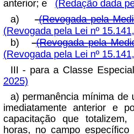
anterior; e
(Redação dada pel
a)
(Revogada pela Medid
(Revogada pela Lei nº 15.141
b)
(Revogada pela Medid
(Revogada pela Lei nº 15.141
III - para a Classe Espec
2025)
a) permanência mínima de 
imediatamente anterior e p
capacitação que totalizem,
horas, no campo específico