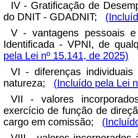
IV - Gratificação de Desem
do DNIT - GDADNIT;
(Incluí
V - vantagens pessoais 
Identificada - VPNI, de qu
pela Lei nº 15.141, de 2025)
VI - diferenças individuai
natureza;
(Incluído pela Lei 
VII - valores incorporad
exercício de função de direç
cargo em comissão;
(Incluíd