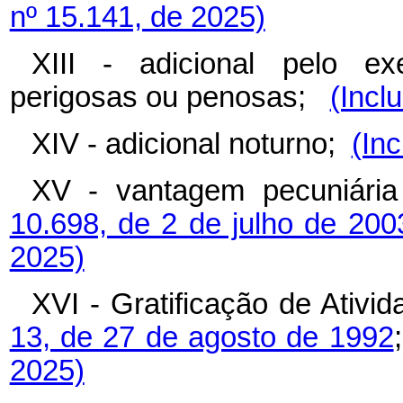
nº 15.141, de 2025)
XIII - adicional pelo exe
perigosas ou penosas;
(Incl
XIV - adicional noturno;
(Inc
XV - vantagem pecuniária 
10.698, de 2 de julho de 200
2025)
XVI - Gratificação de Ativi
13, de 27 de agosto de 1992
2025)