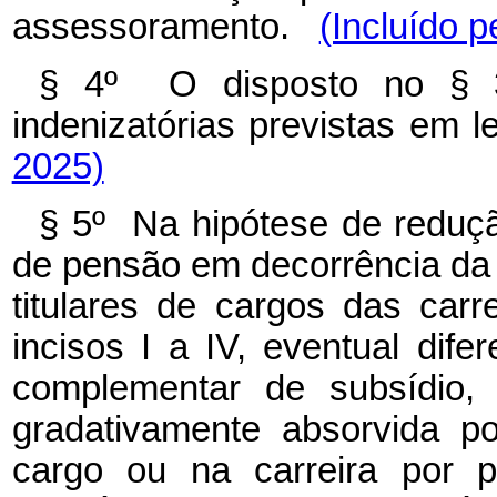
assessoramento.
(Incluído p
§ 4º O disposto no § 3
indenizatórias previstas em 
2025)
§ 5º Na hipótese de reduç
de pensão em decorrência da 
titulares de cargos das carr
incisos I a IV, eventual dife
complementar de subsídio, 
gradativamente absorvida p
cargo ou na carreira por p