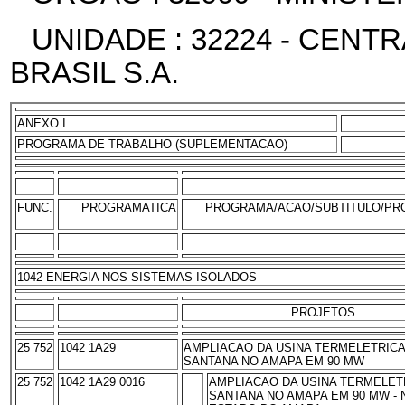
UNIDADE : 32224 - CENT
BRASIL S.A.
ANEXO I
PROGRAMA DE TRABALHO (SUPLEMENTACAO)
FUNC.
PROGRAMATICA
PROGRAMA/ACAO/SUBTITULO/PR
1042 ENERGIA NOS SISTEMAS ISOLADOS
PROJETOS
25 752
1042 1A29
AMPLIACAO DA USINA TERMELETRICA
SANTANA NO AMAPA EM 90 MW
25 752
1042 1A29 0016
AMPLIACAO DA USINA TERMELET
SANTANA NO AMAPA EM 90 MW - 