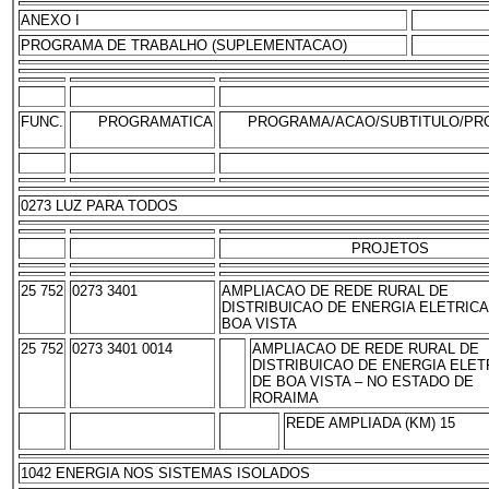
ANEXO I
PROGRAMA DE TRABALHO (SUPLEMENTACAO)
FUNC.
PROGRAMATICA
PROGRAMA/ACAO/SUBTITULO/PR
0273 LUZ PARA TODOS
PROJETOS
25 752
0273 3401
AMPLIACAO DE REDE RURAL DE
DISTRIBUICAO DE ENERGIA ELETRICA
BOA VISTA
25 752
0273 3401 0014
AMPLIACAO DE REDE RURAL DE
DISTRIBUICAO DE ENERGIA ELET
DE BOA VISTA – NO ESTADO DE
RORAIMA
REDE AMPLIADA (KM) 15
1042 ENERGIA NOS SISTEMAS ISOLADOS