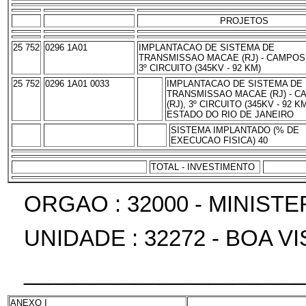
PROJETOS
25 752
0296 1A01
IMPLANTACAO DE SISTEMA DE
TRANSMISSAO MACAE (RJ) - CAMPOS 
3º CIRCUITO (345KV - 92 KM)
25 752
0296 1A01 0033
IMPLANTACAO DE SISTEMA DE
TRANSMISSAO MACAE (RJ) - 
(RJ), 3º CIRCUITO (345KV - 92 KM
ESTADO DO RIO DE JANEIRO
SISTEMA IMPLANTADO (% DE
EXECUCAO FISICA) 40
TOTAL - INVESTIMENTO
ORGAO : 32000 - MINIST
UNIDADE : 32272 - BOA V
______________________
ANEXO I