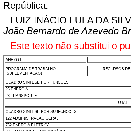
República.
LUIZ INÁCIO LULA DA SIL
João Bernardo de Azevedo Br
Este texto não substitui o p
ANEXO I
PROGRAMA DE TRABALHO
RECURSOS DE 
(SUPLEMENTACAO)
QUADRO SINTESE POR FUNCOES
25 ENERGIA
26 TRANSPORTE
TOTAL -
QUADRO SINTESE POR SUBFUNCOES
122 ADMINISTRACAO GERAL
752 ENERGIA ELETRICA