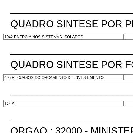
______________________
QUADRO SINTESE POR 
1042 ENERGIA NOS SISTEMAS ISOLADOS
______________________
QUADRO SINTESE POR F
495 RECURSOS DO ORCAMENTO DE INVESTIMENTO
______________________
TOTAL
______________________
ORGAO : 32000 - MINIST