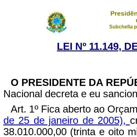
Presidên
Subchefia p
LEI Nº 11.149, 
O PRESIDENTE DA REPÚ
Nacional decreta e eu sancion
Art. 1º
Fica aberto ao Orçam
de 25 de janeiro de 2005),
c
38.010.000,00 (trinta e oito m