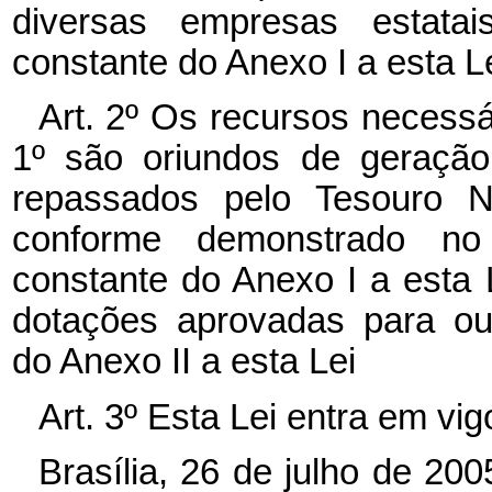
diversas empresas estata
constante do Anexo I a esta Le
Art. 2º
Os recursos necessár
1º
são oriundos de geração
repassados pelo Tesouro Na
conforme demonstrado no
constante do Anexo I a esta 
dotações aprovadas para out
do Anexo II a esta Lei
Art. 3º
Esta Lei entra em vig
Brasília, 26 de julho de 20