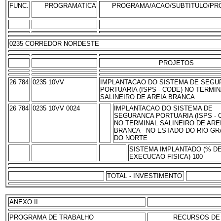
FUNC.
PROGRAMATICA
PROGRAMA/ACAO/SUBTITULO/PR
0235 CORREDOR NORDESTE
PROJETOS
26 784
0235 10VV
IMPLANTACAO DO SISTEMA DE SEGU
PORTUARIA (ISPS - CODE) NO TERMIN
SALINEIRO DE AREIA BRANCA
26 784
0235 10VV 0024
IMPLANTACAO DO SISTEMA DE
SEGURANCA PORTUARIA (ISPS - 
NO TERMINAL SALINEIRO DE ARE
BRANCA - NO ESTADO DO RIO G
DO NORTE
SISTEMA IMPLANTADO (% D
EXECUCAO FISICA) 100
TOTAL - INVESTIMENTO
ANEXO II
PROGRAMA DE TRABALHO
RECURSOS DE 