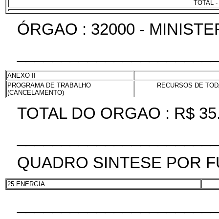
TOTAL -
ÓRGAO : 32000 - MINIST
______________________
ANEXO II
PROGRAMA DE TRABALHO
RECURSOS DE TODA
(CANCELAMENTO)
TOTAL DO ORGAO : R$ 35.
______________________
QUADRO SINTESE POR 
25 ENERGIA
______________________