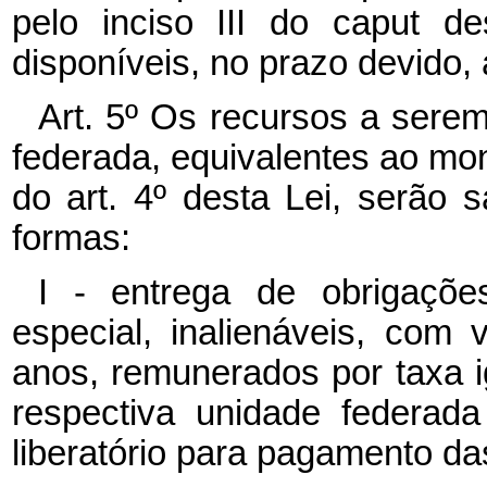
pelo inciso III do caput d
disponíveis, no prazo devido,
Art. 5º Os recursos a sere
federada, equivalentes ao mo
do art. 4º desta Lei, serão s
formas:
I - entrega de obrigaçõe
especial, inalienáveis, com 
anos, remunerados por taxa i
respectiva unidade federad
liberatório para pagamento das