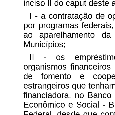
inciso II do caput deste a
I - a contratação de o
por programas federais
ao aparelhamento da 
Municípios;
II - os empréstim
organismos financeiros m
de fomento e coope
estrangeiros que tenham
financiadora, no Banco
Econômico e Social - 
Federal, desde que con