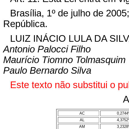
Brasília, 1º de julho de 200
República.
LUIZ INÁCIO LULA DA SIL
Antonio Palocci Filho
Maurício Tiomno Tolmasquim
Paulo Bernardo Silva
Este texto não substitui o p
A
AC
0,274
AL
4,375
AM
3,232