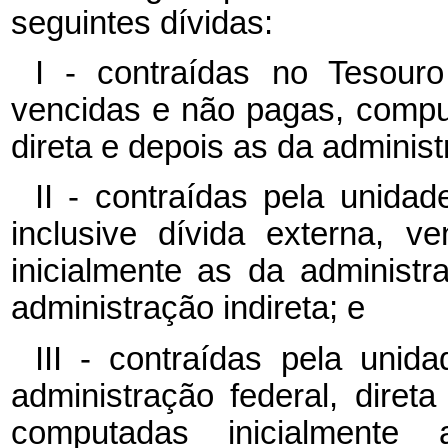
seguintes dívidas:
I - contraídas no Tesouro
vencidas e não pagas, compu
direta e depois as da administ
II - contraídas pela unida
inclusive dívida externa, 
inicialmente as da administr
administração indireta; e
III - contraídas pela uni
administração federal, diret
computadas inicialmente