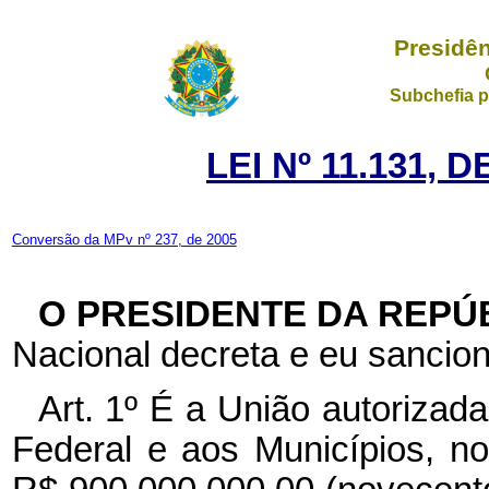
Presidên
Subchefia p
LEI Nº 11.131, 
Conversão da MPv nº 237, de 2005
O PRESIDENTE DA REPÚ
Nacional decreta e eu sancion
Art. 1º É a União autorizada
Federal e aos Municípios, n