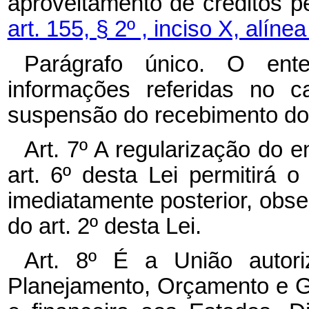
aproveitamento de créditos p
art. 155, § 2º , inciso X, alíne
Parágrafo único. O ent
informações referidas no ca
suspensão do recebimento do a
Art. 7º A regularização do 
art. 6º desta Lei permitirá
imediatamente posterior, obse
do art. 2º desta Lei.
Art. 8º É a União autori
Planejamento, Orçamento e Ge