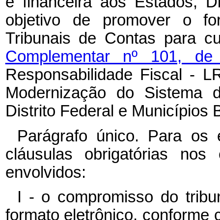
e financeira aos Estados, D
objetivo de promover o for
Tribunais de Contas para c
Complementar nº 101, 
Responsabilidade Fiscal - L
Modernização do Sistema d
Distrito Federal e Municípios 
Parágrafo único. Para os e
cláusulas obrigatórias nos
envolvidos:
I - o compromisso do tribu
formato eletrônico, conforme 