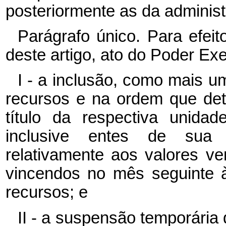
posteriormente as da administ
Parágrafo único. Para efeit
deste artigo, ato do Poder Exe
I - a inclusão, como mais u
recursos e na ordem que det
título da respectiva unida
inclusive entes de sua ad
relativamente aos valores v
vincendos no mês seguinte 
recursos; e
II - a suspensão temporári