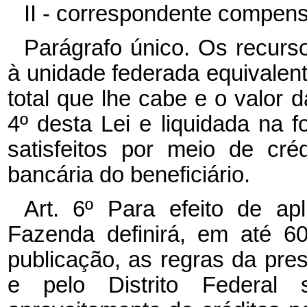
II - correspondente compen
Parágrafo único. Os recur
à unidade federada equivalente
total que lhe cabe e o valor 
4º desta Lei e liquidada na f
satisfeitos por meio de cr
bancária do beneficiário.
Art. 6º Para efeito de apl
Fazenda definirá, em até 6
publicação, as regras da pre
e pelo Distrito Federal