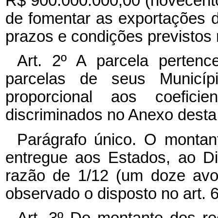
R$ 900.000.000,00 (novecento
de fomentar as exportações d
prazos e condições previstos 
Art. 2º A parcela pertenc
parcelas de seus Municípi
proporcional aos coeficien
discriminados no Anexo desta 
Parágrafo único. O montant
entregue aos Estados, ao Di
razão de 1/12 (um doze avos
observado o disposto no art. 6
Art. 3º Do montante dos r