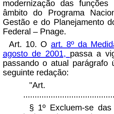
modernização das funções 
âmbito do Programa Nacio
Gestão e do Planejamento dos
Federal – Pnage.
Art. 10. O
art. 8º da Medid
agosto de 2001,
passa a vi
passando o atual parágrafo 
seguinte redação:
"Ar
.......................................
§ 1º Excluem-se das