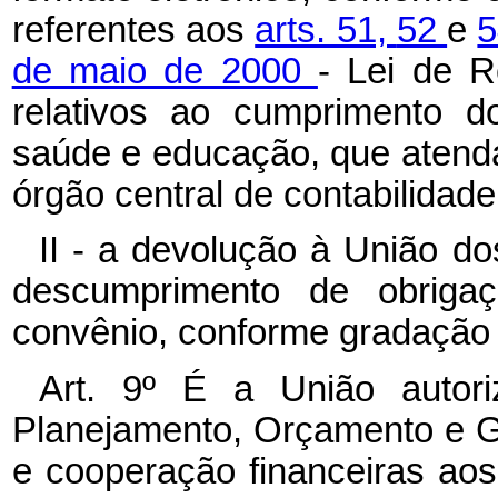
referentes aos
arts. 51,
52
e
5
de maio de 2000
- Lei de R
relativos ao cumprimento d
saúde e educação, que atend
órgão central de contabilidade
II - a devolução à União do
descumprimento de obriga
convênio, conforme gradação a
Art. 9º É a União autori
Planejamento, Orçamento e Ge
e cooperação financeiras aos