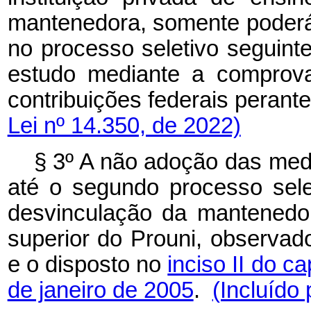
mantenedora, somente poderá 
no processo seletivo seguinte
estudo mediante a comprova
contribuições federais perant
Lei nº 14.350, de 2022)
§ 3º A não adoção das medi
até o segundo processo sel
desvinculação da mantenedor
superior do Prouni, observad
e o disposto no
inciso II do ca
de janeiro de 2005
.
(Incluído 