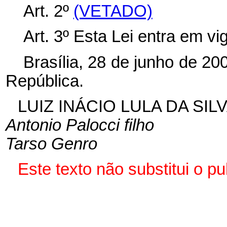
Art. 2º
(VETADO)
Art. 3º Esta Lei entra em vi
Brasília, 28 de junho de 20
República.
LUIZ INÁCIO LULA DA SIL
Antonio Palocci filho
Tarso Genro
Este texto não substitui o 