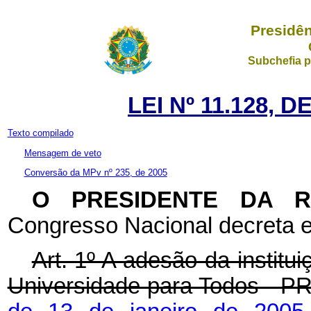
Presidên
Subchefia p
LEI Nº 11.128, 
Texto compilado
Mensagem de veto
Conversão da MPv nº 235, de 2005
O PRESIDENTE DA 
Congresso Nacional decreta e
Art. 1º A adesão da institu
Universidade para Todos - P