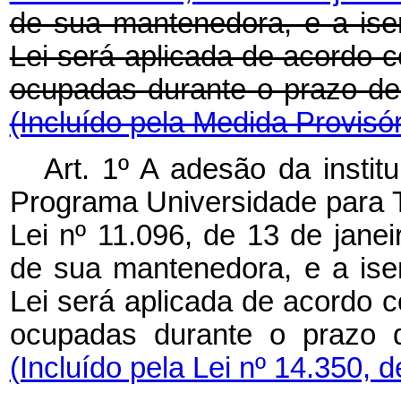
de sua mantenedora, e a isen
Lei será aplicada de acordo 
ocupadas durante o prazo 
(Incluído pela Medida Provisór
Art. 1º A adesão da instit
Programa Universidade para T
Lei nº 11.096, de 13 de janei
de sua mantenedora, e a isen
Lei será aplicada de acordo 
ocupadas durante o prazo 
(Incluído pela Lei nº 14.350, 