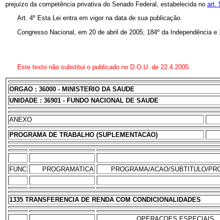
prejuízo da competência privativa do Senado Federal, estabelecida no
art.
Art. 4º Esta Lei entra em vigor na data de sua publicação.
Congresso Nacional, em 20 de abril de 2005; 184º da Independência e 
Este texto não substitui o publicado no D.O.U. de 22.4.2005.
ORGAO : 36000 - MINISTERIO DA SAUDE
UNIDADE : 36901 - FUNDO NACIONAL DE SAUDE
ANEXO
PROGRAMA DE TRABALHO (SUPLEMENTACAO)
FUNC
PROGRAMATICA
PROGRAMA/ACAO/SUBTITULO/PR
1335 TRANSFERENCIA DE RENDA COM CONDICIONALIDADES
OPERACOES ESPECIAIS