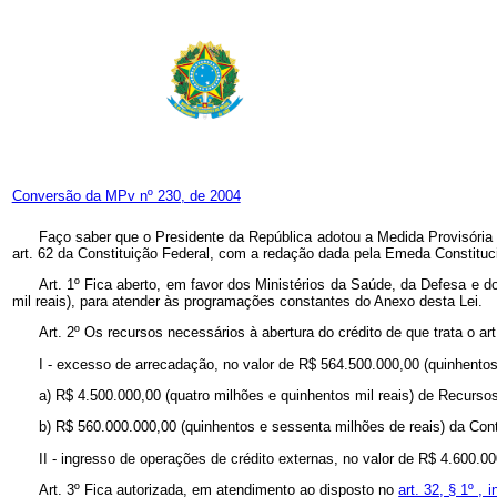
Conversão da MPv nº 230, de 2004
Faço saber que o Presidente da República adotou a Medida Provisória 
art. 62 da Constituição Federal, com a redação dada pela Emeda Constituc
Art. 1º Fica aberto, em favor dos Ministérios da Saúde, da Defesa e 
mil reais), para atender às programações constantes do Anexo desta Lei.
Art. 2º Os recursos necessários à abertura do crédito de que trata o ar
I - excesso de arrecadação, no valor de R$ 564.500.000,00 (quinhentos
a) R$ 4.500.000,00 (quatro milhões e quinhentos mil reais) de Recursos
b) R$ 560.000.000,00 (quinhentos e sessenta milhões de reais) da Con
II - ingresso de operações de crédito externas, no valor de R$ 4.600.00
Art. 3º Fica autorizada, em atendimento ao disposto no
art. 32, § 1º ,