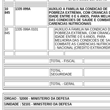
10
1335 099A
AUXILIO A FAMILIA NA CONDICAO DE
845
POBREZA EXTREMA, COM CRIANCAS 
IDADE ENTRE 0 E 6 ANOS, PARA MEL
DAS CONDICOES DE SAUDE E COMBA
CARENCIAS NUTRICIONAIS
10
1335 099A 0101
AUXILIO A FAMILIA NA CONDICAO 
845
POBREZA EXTREMA, COM CRIANC
IDADE ENTRE 0 E 6 ANOS, PARA
MELHORIA DAS CONDICOES DE SA
COMBATE AS CARENCIAS NUTRICI
- NACIONAL (CREDITO EXTRAORDI
TOTAL - FISCAL
TOTAL -
SEGURIDADE
TOTAL - GERAL
ORGAO : 52000 - MINISTERIO DA DEFESA
UNIDADE : 52101 - MINISTERIO DA DEFESA