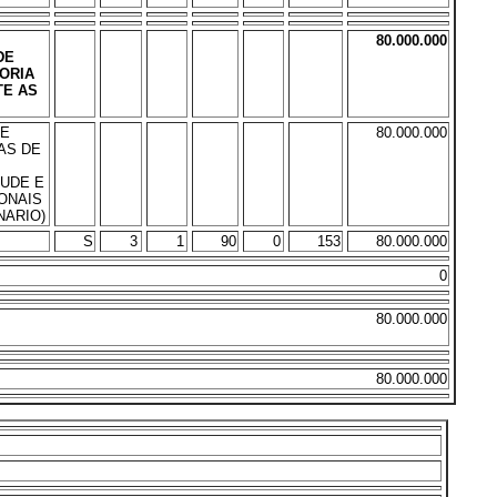
80.000.000
DE
HORIA
TE AS
DE
80.000.000
AS DE
UDE E
ONAIS
NARIO)
S
3
1
90
0
153
80.000.000
0
80.000.000
80.000.000