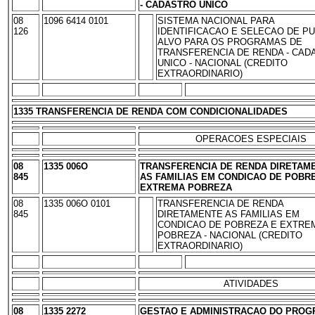
- CADASTRO UNICO
08
1096 6414 0101
SISTEMA NACIONAL PARA
126
IDENTIFICACAO E SELECAO DE PU
ALVO PARA OS PROGRAMAS DE
TRANSFERENCIA DE RENDA - CAD
UNICO - NACIONAL (CREDITO
EXTRAORDINARIO)
1335 TRANSFERENCIA DE RENDA COM CONDICIONALIDADES
OPERACOES ESPECIAIS
08
1335 006O
TRANSFERENCIA DE RENDA DIRETAM
845
AS FAMILIAS EM CONDICAO DE POBR
EXTREMA POBREZA
08
1335 006O 0101
TRANSFERENCIA DE RENDA
845
DIRETAMENTE AS FAMILIAS EM
CONDICAO DE POBREZA E EXTRE
POBREZA - NACIONAL (CREDITO
EXTRAORDINARIO)
ATIVIDADES
08
1335 2272
GESTAO E ADMINISTRACAO DO PRO