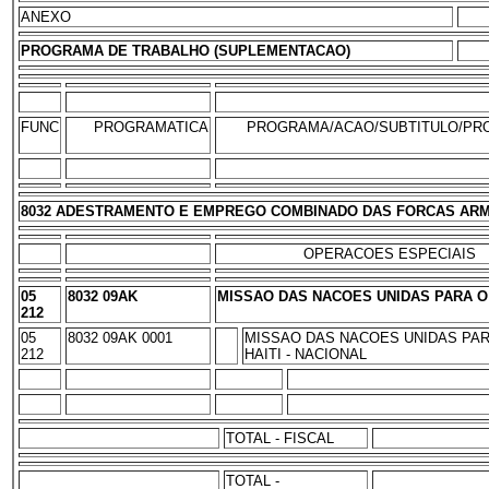
ANEXO
PROGRAMA DE TRABALHO (SUPLEMENTACAO)
FUNC
PROGRAMATICA
PROGRAMA/ACAO/SUBTITULO/PR
8032 ADESTRAMENTO E EMPREGO COMBINADO DAS FORCAS AR
OPERACOES ESPECIAIS
05
8032 09AK
MISSAO DAS NACOES UNIDAS PARA O 
212
05
8032 09AK 0001
MISSAO DAS NACOES UNIDAS PAR
212
HAITI - NACIONAL
TOTAL - FISCAL
TOTAL -