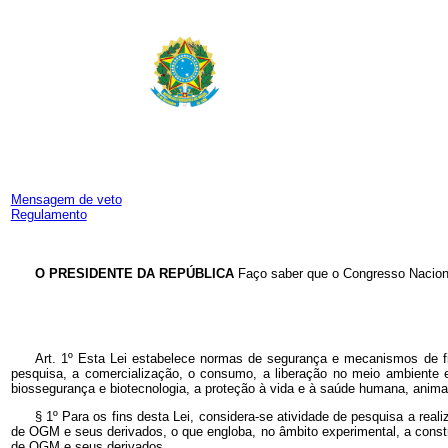
Mensagem de veto
Regulamento
O PRESIDENTE DA REPÚBLICA
Faço saber que o Congresso Naciona
Art. 1º Esta Lei estabelece normas de segurança e mecanismos de fis
pesquisa, a comercialização, o consumo, a liberação no meio ambiente 
biossegurança e biotecnologia, a proteção à vida e à saúde humana, animal
§ 1º Para os fins desta Lei, considera-se atividade de pesquisa a r
de OGM e seus derivados, o que engloba, no âmbito experimental, a constru
de OGM e seus derivados.