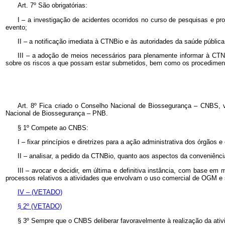
Art. 7º São obrigatórias:
I – a investigação de acidentes ocorridos no curso de pesquisas e pro
evento;
II – a notificação imediata à CTNBio e às autoridades da saúde públi
III – a adoção de meios necessários para plenamente informar à CTN
sobre os riscos a que possam estar submetidos, bem como os procedime
Art. 8º Fica criado o Conselho Nacional de Biossegurança – CNBS, v
Nacional de Biossegurança – PNB.
§ 1º Compete ao CNBS:
I – fixar princípios e diretrizes para a ação administrativa dos órgãos
II – analisar, a pedido da CTNBio, quanto aos aspectos da conveniênc
III – avocar e decidir, em última e definitiva instância, com base em
processos relativos a atividades que envolvam o uso comercial de OGM e 
IV – (VETADO)
§ 2º (VETADO)
§ 3º Sempre que o CNBS deliberar favoravelmente à realização da ativi