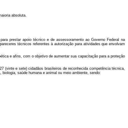
aioria absoluta.
ivo, para prestar apoio técnico e de assessoramento ao Governo Federal na
receres técnicos referentes à autorização para atividades que envolvam
ética e afins, com o objetivo de aumentar sua capacitação para a proteção
27 (vinte e sete) cidadãos brasileiros de reconhecida competência técnica,
a, biologia, saúde humana e animal ou meio ambiente, sendo: