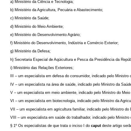
a)
Ministério da Ciência e Tecnologia;
b)
Ministério da Agricultura, Pecuária e Abastecimento;
c)
Ministério da Saúde;
d)
Ministério do Meio Ambiente;
e)
Ministério do Desenvolvimento Agrário;
f)
Ministério do Desenvolvimento, Indústria e Comércio Exterior;
g)
Ministério da Defesa;
h) Secretaria Especial de Aqüicultura e Pesca da Presidência da Repúb
i)
Ministério das Relações Exteriores;
III – um especialista em defesa do consumidor, indicado pelo Ministro 
IV – um especialista na área de saúde, indicado pelo Ministro da Saúd
V – um especialista em meio ambiente, indicado pelo Ministro do Meio
VI – um especialista em biotecnologia, indicado pelo Ministro da Agric
VII – um especialista em agricultura familiar, indicado pelo Ministro d
VIII – um especialista em saúde do trabalhador, indicado pelo Ministr
§ 1º Os especialistas de que trata o inciso I do
caput
deste artigo serã