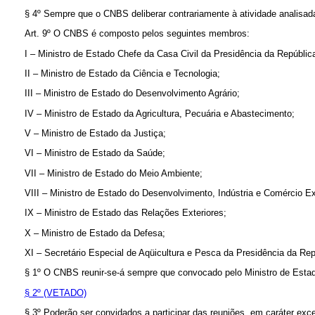
§ 4º Sempre que o CNBS deliberar contrariamente à atividade analisa
Art. 9º O CNBS é composto pelos seguintes membros:
I – Ministro de Estado Chefe da Casa Civil da Presidência da República
II – Ministro de Estado da Ciência e Tecnologia;
III – Ministro de Estado do Desenvolvimento Agrário;
IV – Ministro de Estado da Agricultura, Pecuária e Abastecimento;
V – Ministro de Estado da Justiça;
VI – Ministro de Estado da Saúde;
VII – Ministro de Estado do Meio Ambiente;
VIII – Ministro de Estado do Desenvolvimento, Indústria e Comércio Ext
IX – Ministro de Estado das Relações Exteriores;
X – Ministro de Estado da Defesa;
XI – Secretário Especial de Aqüicultura e Pesca da Presidência da Rep
§ 1º O CNBS reunir-se-á sempre que convocado pelo Ministro de Estad
§ 2º (VETADO)
§ 3º Poderão ser convidados a participar das reuniões, em caráter exce