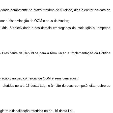
utoridade competente no prazo máximo de 5 (cinco) dias a contar da data do
ovocar a disseminação de OGM e seus derivados;
uária, à coletividade e aos demais empregados da instituição ou empresa
o Presidente da República para a formulação e implementação da Política
iberação para uso comercial de OGM e seus derivados;
s referidos no art. 16 desta Lei, no âmbito de suas competências, sobre os
tro e fiscalização referidos no art. 16 desta Lei.