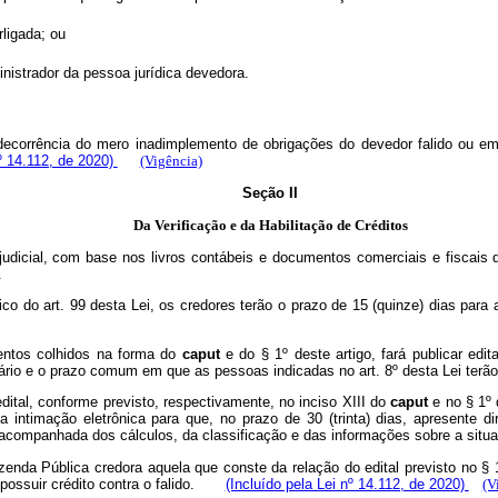
rligada; ou
ministrador da pessoa jurídica devedora.
 decorrência do mero inadimplemento de obrigações do devedor falido ou em 
nº 14.112, de 2020)
(Vigência)
Seção II
Da Verificação e da Habilitação de Créditos
or judicial, com base nos livros contábeis e documentos comerciais e fisca
.
nico do art. 99 desta Lei, os credores terão o prazo de 15 (quinze) dias para
entos colhidos na forma do
caput
e do § 1º deste artigo, fará publicar edi
 horário e o prazo comum em que as pessoas indicadas no art. 8º desta Lei t
edital, conforme previsto, respectivamente, no inciso XIII do
caput
e no § 1º 
ua intimação eletrônica para que, no prazo de 30 (trinta) dias, apresente
a, acompanhada dos cálculos, da classificação e das informações sobre a si
enda Pública credora aquela que conste da relação do edital previsto no § 1
s, possuir crédito contra o falido.
(Incluído pela Lei nº 14.112, de 2020)
(V