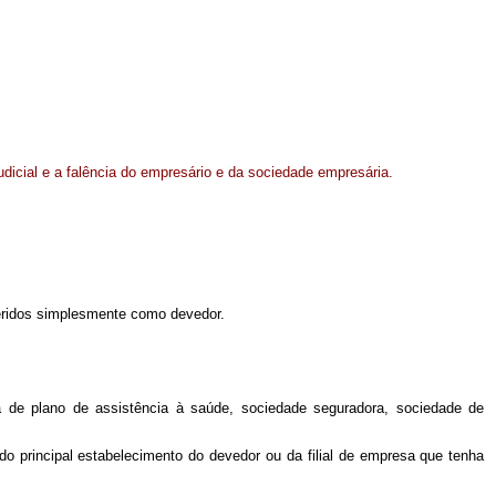
judicial e a falência do empresário e da sociedade empresária.
eferidos simplesmente como devedor.
ora de plano de assistência à saúde, sociedade seguradora, sociedade de
l do principal estabelecimento do devedor ou da filial de empresa que tenha