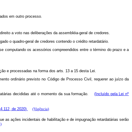
ntados em outro processo.
o direito a voto nas deliberações da assembléia-geral de credores.
gado o quadro-geral de credores contendo o crédito retardatário.
não se computando os acessórios compreendidos entre o término do prazo e a
ção e processadas na forma dos arts. 13 a 15 desta Lei.
nto ordinário previsto no Código de Processo Civil, requerer ao juízo da
ardatárias decididas até o momento da sua formação.
(Incluído pela Lei nº
 14.112, de 2020)
(Vigência)
que as ações incidentais de habilitação e de impugnação retardatárias serão
)