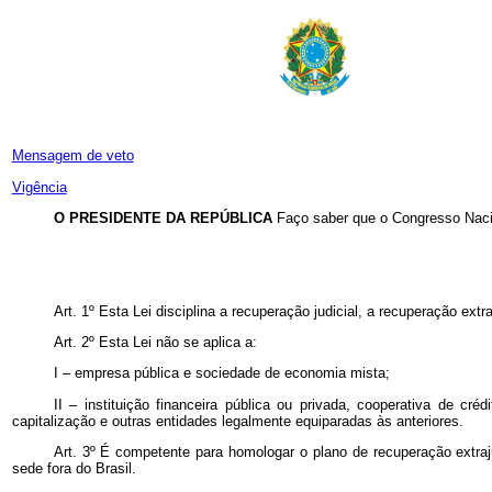
Mensagem de veto
Vigência
O PRESIDENTE DA REPÚBLICA
Faço saber que o Congresso Nacio
Art. 1º Esta Lei disciplina a recuperação judicial, a recuperação ex
Art. 2º Esta Lei não se aplica a:
I – empresa pública e sociedade de economia mista;
II – instituição financeira pública ou privada, cooperativa de c
capitalização e outras entidades legalmente equiparadas às anteriores.
Art. 3º É competente para homologar o plano de recuperação extrajud
sede fora do Brasil.