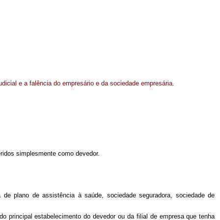
judicial e a falência do empresário e da sociedade empresária.
eferidos simplesmente como devedor.
ora de plano de assistência à saúde, sociedade seguradora, sociedade de
l do principal estabelecimento do devedor ou da filial de empresa que tenha