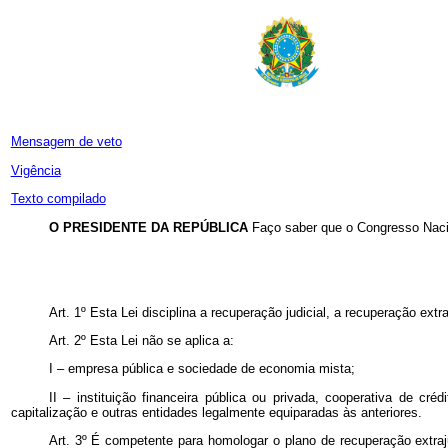
Mensagem de veto
Vigência
Texto compilado
O PRESIDENTE DA REPÚBLICA
Faço saber que o Congresso Nacio
Art. 1º Esta Lei disciplina a recuperação judicial, a recuperação ex
Art. 2º Esta Lei não se aplica a:
I – empresa pública e sociedade de economia mista;
II – instituição financeira pública ou privada, cooperativa de c
capitalização e outras entidades legalmente equiparadas às anteriores.
Art. 3º É competente para homologar o plano de recuperação extrajud