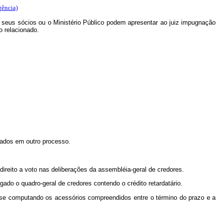
gência)
 ou seus sócios ou o Ministério Público podem apresentar ao juiz impugnação
o relacionado.
ntados em outro processo.
o direito a voto nas deliberações da assembléia-geral de credores.
gado o quadro-geral de credores contendo o crédito retardatário.
não se computando os acessórios compreendidos entre o término do prazo e a