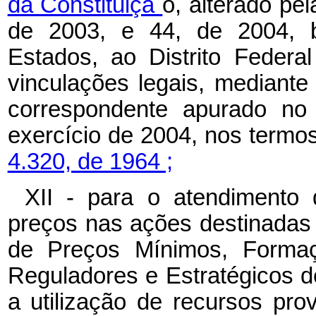
da Constituiçã
o, alterado pe
de 2003, e 44, de 2004, 
Estados, ao Distrito Federa
vinculações legais, mediante 
correspondente apurado no 
exercício de 2004, nos termo
4.320, de 1964 ;
XII - para o atendimento
preços nas ações destinadas 
de Preços Mínimos, Formaç
Reguladores e Estratégicos d
a utilização de recursos pr