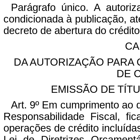
Parágrafo único. A autoriz
condicionada à publicação, a
decreto de abertura do crédit
CA
DA AUTORIZAÇÃO PARA
DE 
EMISSÃO DE TÍTU
Art. 9º Em cumprimento ao dis
Responsabilidade Fiscal, fi
operações de crédito incluídas
Lei de Diretrizes Orçament