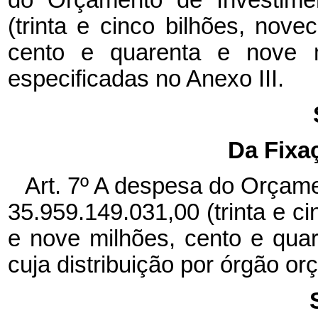
do Orçamento de Investime
(trinta e cinco bilhões, nov
cento e quarenta e nove mi
especificadas no Anexo III.
Da Fixa
Art. 7º A despesa do Orçam
35.959.149.031,00 (trinta e c
e nove milhões, cento e quare
cuja distribuição por órgão o