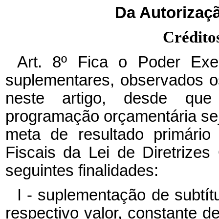
Da Autorizaçã
Crédito
Art. 8º Fica o Poder Exec
suplementares, observados os
neste artigo, desde que
programação orçamentária se
meta de resultado primário
Fiscais da Lei de Diretrize
seguintes finalidades:
I - suplementação de subtítu
respectivo valor, constante d