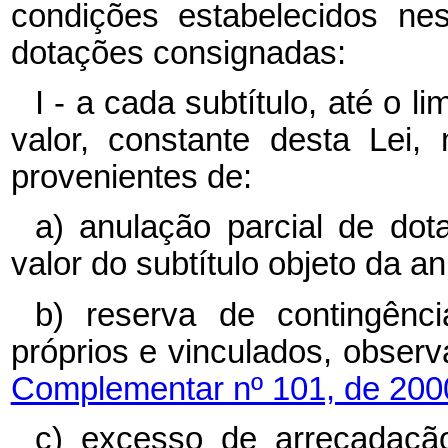
condições estabelecidos ne
dotações consignadas:
I - a cada subtítulo, até o l
valor, constante desta Lei,
provenientes de:
a) anulação parcial de dot
valor do subtítulo objeto da a
b) reserva de contingênci
próprios e vinculados, obser
Complementar nº 101, de 2000
c) excesso de arrecadação