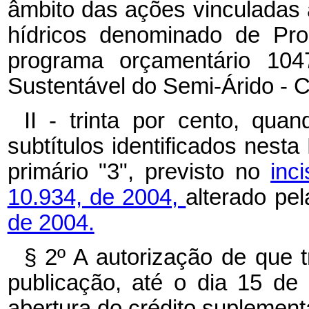
âmbito das ações vinculadas
hídricos denominado de Pro
programa orçamentário 104
Sustentável do Semi-Árido - C
II - trinta por cento, qua
subtítulos identificados nesta
primário "3", previsto no
inc
10.934, de 2004,
alterado pe
de 2004.
§ 2º A autorização de que t
publicação, até o dia 15 d
abertura do crédito suplement