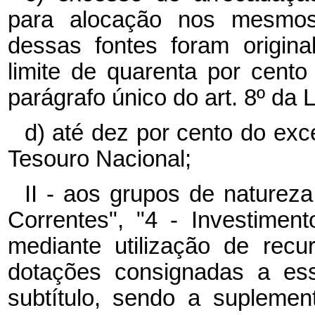
para alocação nos mesmos
dessas fontes foram origin
limite de quarenta por cento
parágrafo único do art. 8º da 
d) até dez por cento do ex
Tesouro Nacional;
II - aos grupos de naturez
Correntes", "4 - Investiment
mediante utilização de rec
dotações consignadas a es
subtítulo, sendo a suplemen