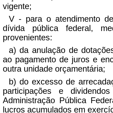
vigente;
V - para o atendimento d
dívida pública federal, me
provenientes:
a) da anulação de dotações
ao pagamento de juros e en
outra unidade orçamentária;
b) do excesso de arrecada
participações e dividendos
Administração Pública Federal
lucros acumulados em exercíci