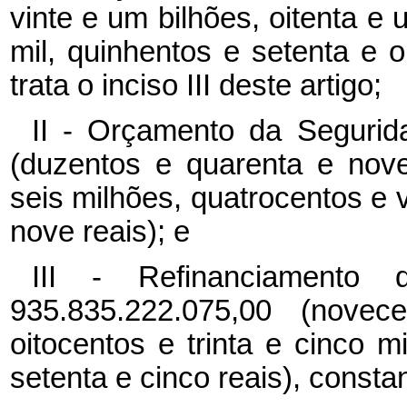
vinte e um bilhões, oitenta e
mil, quinhentos e setenta e o
trata o inciso III deste artigo;
II - Orçamento da Segurid
(duzentos e quarenta e nove
seis milhões, quatrocentos e vi
nove reais); e
III - Refinanciamento 
935.835.222.075,00 (novec
oitocentos e trinta e cinco m
setenta e cinco reais), const