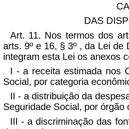
CA
DAS DISP
Art. 11. Nos termos dos art
arts. 9º e 16, § 3º , da Lei d
integram esta Lei os anexos 
I - a receita estimada nos
Social, por categoria econômic
II - a distribuição da despe
Seguridade Social, por órgão 
III - a discriminação das f