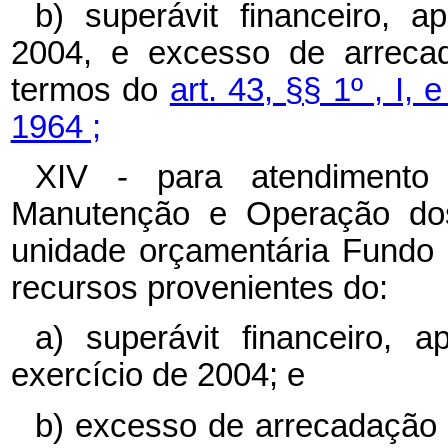
b) superávit financeiro, 
2004, e excesso de arrecad
termos do
art. 43, §§ 1º , I, e
1964 ;
XIV - para atendiment
Manutenção e Operação dos 
unidade orçamentária Fundo P
recursos provenientes do:
a) superávit financeiro, 
exercício de 2004; e
b) excesso de arrecadação 