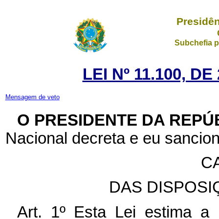
Presidên
Subchefia p
LEI Nº 11.100, D
Mensagem de veto
O PRESIDENTE DA REPÚ
Nacional decreta e eu sancion
CA
DAS DISPOSI
Art. 1º Esta Lei estima a 