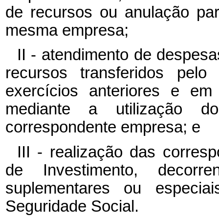
de recursos ou anulação par
mesma empresa;
II - atendimento de despesa
recursos transferidos pel
exercícios anteriores e em
mediante a utilização d
correspondente empresa; e
III - realização das corre
de Investimento, decorr
suplementares ou especia
Seguridade Social.