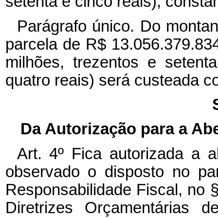
setenta e cinco reais), const
Parágrafo único. Do montante
parcela de R$ 13.056.379.834,
milhões, trezentos e setenta
quatro reais) será custeada 
Da Autorização para a Ab
Art. 4º Fica autorizada a 
observado o disposto no par
Responsabilidade Fiscal, no § 
Diretrizes Orçamentárias d