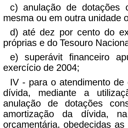
c) anulação de dotações c
mesma ou em outra unidade o
d) até dez por cento do e
próprias e do Tesouro Naciona
e) superávit financeiro a
exercício de 2004;
IV - para o atendimento de
dívida, mediante a utiliza
anulação de dotações cons
amortização da dívida, 
orçamentária, obedecidas as 