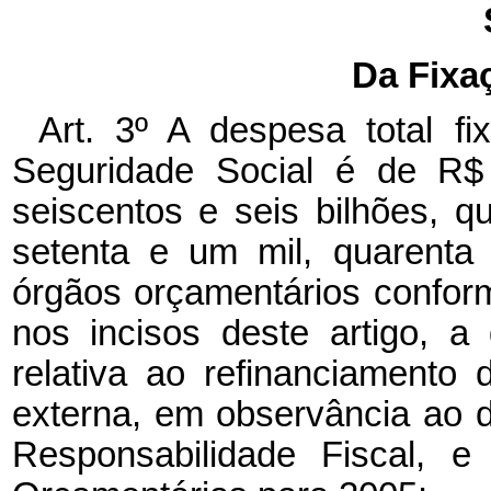
Da Fixa
Art. 3º A despesa total f
Seguridade Social é de R$ 
seiscentos e seis bilhões, q
setenta e um mil, quarenta e
órgãos orçamentários conform
nos incisos deste artigo, 
relativa ao refinanciamento d
externa, em observância ao di
Responsabilidade Fiscal, e