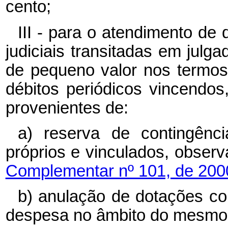
cento;
III - para o atendimento d
judiciais transitadas em julg
de pequeno valor nos termos 
débitos periódicos vincendos
provenientes de:
a) reserva de contingênci
próprios e vinculados, obser
Complementar nº 101, de 200
b) anulação de dotações co
despesa no âmbito do mesmo s