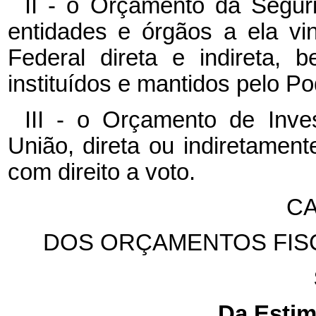
II - o Orçamento da Segur
entidades e órgãos a ela vi
Federal direta e indireta,
instituídos e mantidos pelo Po
III - o Orçamento de Inv
União, direta ou indiretament
com direito a voto.
CA
DOS ORÇAMENTOS FISC
Da Estim