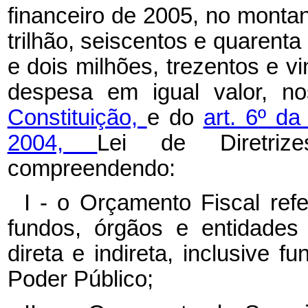
financeiro de 2005, no monta
trilhão, seiscentos e quarenta
e dois milhões, trezentos e vin
despesa em igual valor, 
Constituição,
e do
art. 6º d
2004,
Lei de Diretriz
compreendendo:
I - o Orçamento Fiscal ref
fundos, órgãos e entidades
direta e indireta, inclusive f
Poder Público;