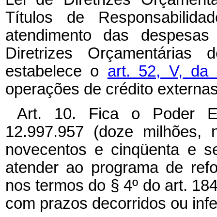
Títulos de Responsabilid
atendimento das despesas 
Diretrizes Orçamentárias
estabelece o
art. 52, V, da
operações de crédito externas
Art. 10. Fica o Poder Ex
12.997.957 (doze milhões, 
novecentos e cinqüenta e se
atender ao programa de refo
nos termos do § 4º do art. 18
com prazos decorridos ou infe