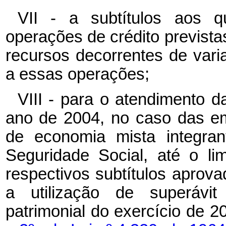
VII - a subtítulos aos q
operações de crédito previstas
recursos decorrentes de vari
a essas operações;
VIII - para o atendimento
ano de 2004, no caso das e
de economia mista integra
Seguridade Social, até o li
respectivos subtítulos aprov
a utilização de superávit
patrimonial do exercício de 