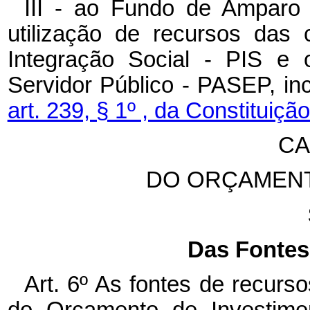
III - ao Fundo de Amparo 
utilização de recursos das
Integração Social - PIS e
Servidor Público - PASEP, inc
art. 239, § 1º , da Constituição
CA
DO ORÇAMENT
Das Fontes
Art. 6º As fontes de recur