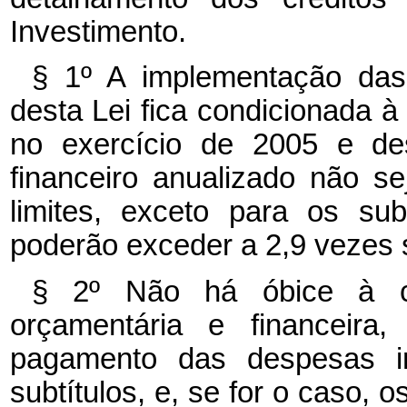
Investimento.
§ 1º A implementação da
desta Lei fica condicionada à
no exercício de 2005 e de
financeiro anualizado não se
limites, exceto para os subi
poderão exceder a 2,9 vezes s
§ 2º Não há óbice à co
orçamentária e financeira
pagamento das despesas in
subtítulos, e, se for o caso, 