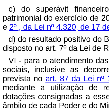
c) do superávit financei
patrimonial do exercício de 
e
2º , da Lei nº 4.320, de 17
d) do resultado positivo do 
disposto no art. 7º da Lei de 
VI - para o atendimento da
sociais, inclusive as deco
prevista no
art. 87 da Lei n
mediante a utilização de r
dotações consignadas a ess
âmbito de cada Poder e do Min