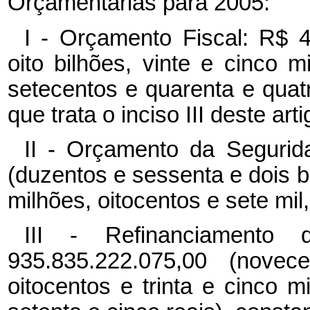
Orçamentárias para 2005:
I - Orçamento Fiscal: R$ 4
oito bilhões, vinte e cinco 
setecentos e quarenta e quat
que trata o inciso III deste arti
II - Orçamento da Segurid
(duzentos e sessenta e dois b
milhões, oitocentos e sete mil,
III - Refinanciamento 
935.835.222.075,00 (novec
oitocentos e trinta e cinco m