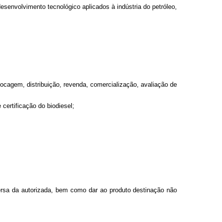
desenvolvimento tecnológico aplicados à indústria do petróleo,
tocagem, distribuição, revenda, comercialização, avaliação de
certificação do biodiesel;
versa da autorizada, bem como dar ao produto destinação não