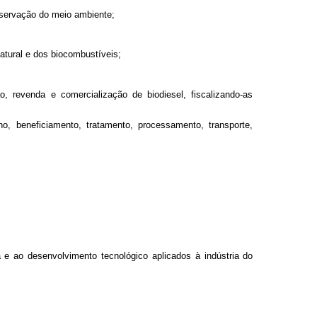
reservação do meio ambiente;
natural e dos biocombustíveis;
o, revenda e comercialização de biodiesel, fiscalizando-as
o, beneficiamento, tratamento, processamento, transporte,
:
a e ao desenvolvimento tecnológico aplicados à indústria do