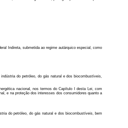
eral Indireta, submetida ao regime autárquico especial, como
indústria do petróleo, do gás natural e dos biocombustíveis,
energética nacional, nos termos do Capítulo I desta Lei, com
ional, e na proteção dos interesses dos consumidores quanto a
stria do petróleo, do gás natural e dos biocombustíveis, bem