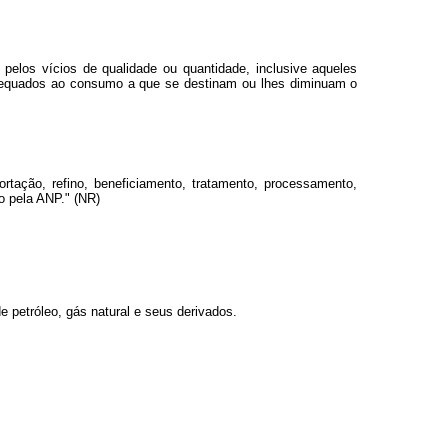
 pelos vícios de qualidade ou quantidade, inclusive aqueles
adequados ao consumo a que se destinam ou lhes diminuam o
rtação, refino, beneficiamento, tratamento, processamento,
o pela ANP." (NR)
 petróleo, gás natural e seus derivados.