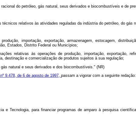
 racional do petróleo, gás natural, seus derivados e biocombustíveis e de p
técnicos relativos às atividades reguladas da indústria do petróleo, do gás 
 à produção, importação, exportação, armazenagem, estocagem, distribuiçã
o, Estados, Distrito Federal ou Municípios;
mações relativas às operações de produção, importação, exportação, refin
a, destinação e comercialização de produtos sujeitos à sua regulação;
, gás natural e seus derivados e dos biocombustíveis." (NR)
 nº 9.478, de 6 de agosto de 1997,
passam a vigorar com a seguinte redação
cia e Tecnologia, para financiar programas de amparo à pesquisa científic