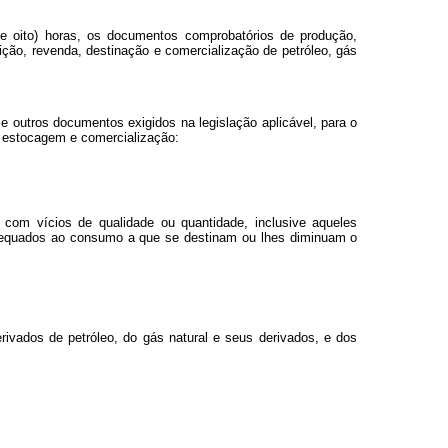
 e oito) horas, os documentos comprobatórios de produção,
ição, revenda, destinação e comercialização de petróleo, gás
ros e outros documentos exigidos na legislação aplicável, para o
a, estocagem e comercialização:
s, com vícios de qualidade ou quantidade, inclusive aqueles
adequados ao consumo a que se destinam ou lhes diminuam o
rivados de petróleo, do gás natural e seus derivados, e dos