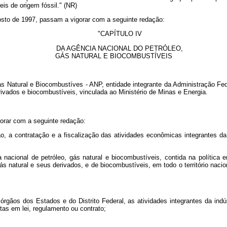
eis de origem fóssil." (NR)
agosto de 1997, passam a vigorar com a seguinte redação:
"CAPÍTULO IV
DA AGÊNCIA NACIONAL DO PETRÓLEO,
GÁS NATURAL E BIOCOMBUSTÍVEIS
Gás Natural e Biocombustíves - ANP, entidade integrante da Administração Fed
erivados e biocombustíveis, vinculada ao Ministério de Minas e Energia.
gorar com a seguinte redação:
, a contratação e a fiscalização das atividades econômicas integrantes da 
ca nacional de petróleo, gás natural e biocombustíveis, contida na política 
ás natural e seus derivados, e de biocombustíveis, em todo o território nac
órgãos dos Estados e do Distrito Federal, as atividades integrantes da indú
tas em lei, regulamento ou contrato;