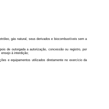
o petróleo, gás natural, seus derivados e biocombustíveis sem a
depois de outorgada a autorização, concessão ou registro, por
ensejo à interdição;
talações e equipamentos utilizados diretamente no exercício da