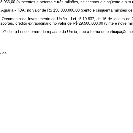
8.066,00 (oitocentos e setenta e três milhões, seiscentos e cinqüenta e oito 
 Agrária - TDA, no valor de R$ 150.000.000,00 (cento e cinqüenta milhões de 
o ao Orçamento de Investimento da União - Lei nº 10.837, de 16 de janeiro 
portes, crédito extraordinário no valor de R$ 29.500.000,00 (vinte e nove mil
art. 3º desta Lei decorrem de repasse da União, sob a forma de participação 
lica.