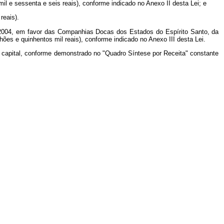
mil e sessenta e seis reais), conforme indicado no Anexo II desta Lei; e
reais).
de 2004, em favor das Companhias Docas dos Estados do Espírito Santo, da
hões e quinhentos mil reais), conforme indicado no Anexo III desta Lei.
no capital, conforme demonstrado no "Quadro Síntese por Receita" constante