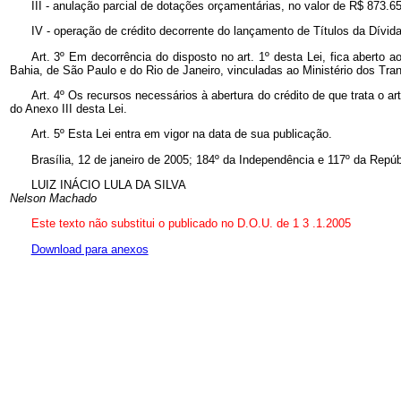
III - anulação parcial de dotações orçamentárias, no valor de R$ 873.65
IV - operação de crédito decorrente do lançamento de Títulos da Dívida
Art. 3º Em decorrência do disposto no art. 1º desta Lei, fica abert
Bahia, de São Paulo e do Rio de Janeiro, vinculadas ao Ministério dos Trans
Art. 4º Os recursos necessários à abertura do crédito de que trata o 
do Anexo III desta Lei.
Art. 5º Esta Lei entra em vigor na data de sua publicação.
Brasília, 12 de janeiro de 2005; 184º da Independência e 117º da Repúb
LUIZ INÁCIO LULA DA SILVA
Nelson Machado
Este texto não substitui o publicado no D.O.U. de 1
3
.1.2005
Download para anexos