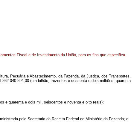
çamentos Fiscal e de Investimento da União, para os fins que especifica.
ultura, Pecuária e Abastecimento, da Fazenda, da Justiça, dos Transportes,
.362.040.894,00 (um bilhão, trezentos e sessenta e dois milhões, quarenta
s e quarenta e dois mil, seiscentos e noventa e oito reais);
dministrada pela Secretaria da Receita Federal do Ministério da Fazenda; e