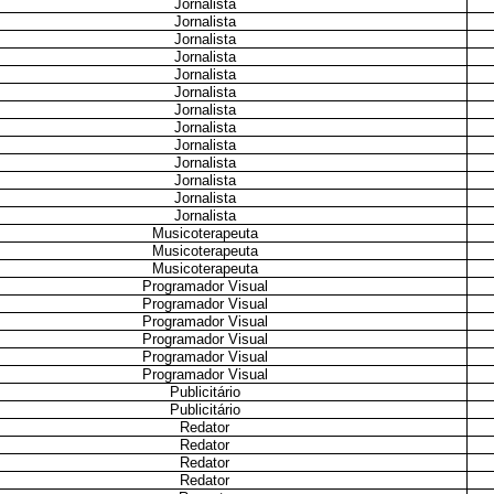
Jornalista
Jornalista
Jornalista
Jornalista
Jornalista
Jornalista
Jornalista
Jornalista
Jornalista
Jornalista
Jornalista
Jornalista
Jornalista
Musicoterapeuta
Musicoterapeuta
Musicoterapeuta
Programador Visual
Programador Visual
Programador Visual
Programador Visual
Programador Visual
Programador Visual
Publicitário
Publicitário
Redator
Redator
Redator
Redator