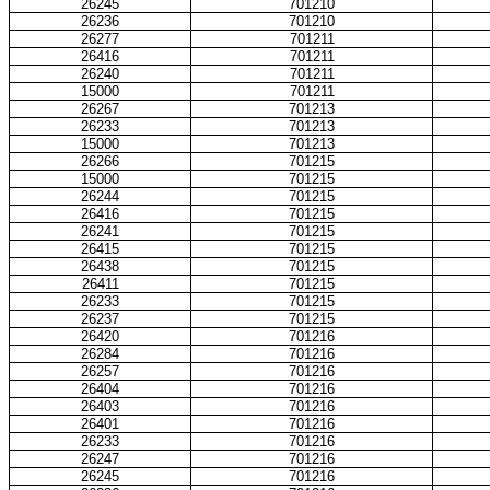
26245
701210
26236
701210
26277
701211
26416
701211
26240
701211
15000
701211
26267
701213
26233
701213
15000
701213
26266
701215
15000
701215
26244
701215
26416
701215
26241
701215
26415
701215
26438
701215
26411
701215
26233
701215
26237
701215
26420
701216
26284
701216
26257
701216
26404
701216
26403
701216
26401
701216
26233
701216
26247
701216
26245
701216