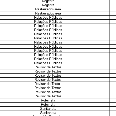
Regente
Regente
Restaurador/área
Restaurador/área
Relações Públicas
Relações Públicas
Relações Públicas
Relações Públicas
Relações Públicas
Relações Públicas
Relações Públicas
Relações Públicas
Relações Públicas
Relações Públicas
Relações Públicas
Relações Públicas
Revisor de Textos
Revisor de Textos
Revisor de Textos
Revisor de Textos
Revisor de Textos
Revisor de Textos
Revisor de Textos
Revisor de Textos
Roteirista
Roteirista
Sanitarista
Sanitarista