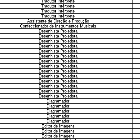
Tradutor Intérprete
Tradutor Intérprete
Tradutor Intérprete
Tradutor Intérprete
Assistente de Direção e Produção
Confeccionador de Instrumentos Musicais
Desenhista Projetista
Desenhista Projetista
Desenhista Projetista
Desenhista Projetista
Desenhista Projetista
Desenhista Projetista
Desenhista Projetista
Desenhista Projetista
Desenhista Projetista
Desenhista Projetista
Desenhista Projetista
Desenhista Projetista
Desenhista Projetista
Desenhista Projetista
Diagramador
Diagramador
Diagramador
Diagramador
Diagramador
Editor de Imagens
Editor de Imagens
Editor de Imagens