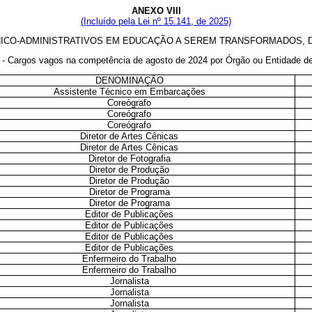
ANEXO VIII
(Incluído pela Lei nº 15.141, de 2025)
CO-ADMINISTRATIVOS EM EDUCAÇÃO A SEREM TRANSFORMADOS, DE A
I - Cargos vagos na competência de agosto de 2024 por Órgão ou Entidade de
DENOMINAÇÃO
Assistente Técnico em Embarcações
Coreógrafo
Coreógrafo
Coreógrafo
Diretor de Artes Cênicas
Diretor de Artes Cênicas
Diretor de Fotografia
Diretor de Produção
Diretor de Produção
Diretor de Programa
Diretor de Programa
Editor de Publicações
Editor de Publicações
Editor de Publicações
Editor de Publicações
Enfermeiro do Trabalho
Enfermeiro do Trabalho
Jornalista
Jornalista
Jornalista