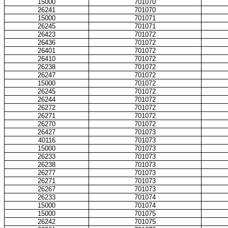
15000
701070
26241
701070
15000
701071
26245
701071
26423
701072
26436
701072
26401
701072
26410
701072
26238
701072
26247
701072
15000
701072
26245
701072
26244
701072
26272
701072
26271
701072
26270
701072
26427
701073
40116
701073
15000
701073
26233
701073
26238
701073
26277
701073
26271
701073
26267
701073
26233
701074
15000
701074
15000
701075
26242
701075