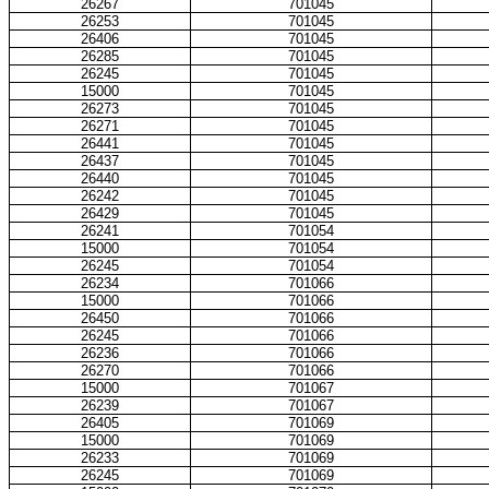
26267
701045
26253
701045
26406
701045
26285
701045
26245
701045
15000
701045
26273
701045
26271
701045
26441
701045
26437
701045
26440
701045
26242
701045
26429
701045
26241
701054
15000
701054
26245
701054
26234
701066
15000
701066
26450
701066
26245
701066
26236
701066
26270
701066
15000
701067
26239
701067
26405
701069
15000
701069
26233
701069
26245
701069