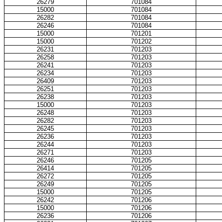
26279
701084
15000
701084
26282
701084
26246
701084
15000
701201
15000
701202
26231
701203
26258
701203
26241
701203
26234
701203
26409
701203
26251
701203
26238
701203
15000
701203
26248
701203
26282
701203
26245
701203
26236
701203
26244
701203
26271
701203
26246
701205
26414
701205
26272
701205
26249
701205
15000
701205
26242
701206
15000
701206
26236
701206