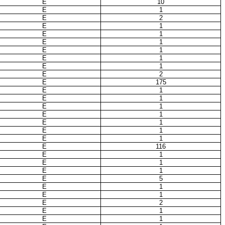
E
10
E
1
E
2
E
1
E
1
E
1
E
1
E
1
E
1
E
2
E
175
E
1
E
1
E
1
E
1
E
1
E
1
E
1
E
116
E
1
E
1
E
1
E
5
E
1
E
1
E
2
E
1
E
1