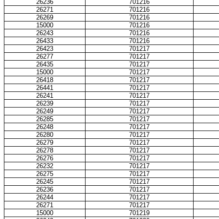
26236
701216
26271
701216
26269
701216
15000
701216
26243
701216
26433
701216
26423
701217
26277
701217
26435
701217
15000
701217
26418
701217
26441
701217
26241
701217
26239
701217
26249
701217
26285
701217
26248
701217
26280
701217
26279
701217
26278
701217
26276
701217
26232
701217
26275
701217
26245
701217
26236
701217
26244
701217
26271
701217
15000
701219