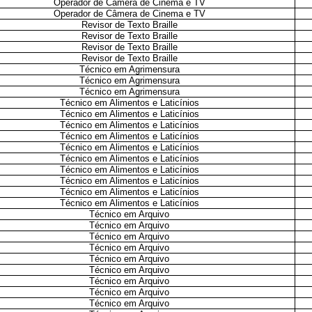
Operador de Câmera de Cinema e TV
Operador de Câmera de Cinema e TV
Revisor de Texto Braille
Revisor de Texto Braille
Revisor de Texto Braille
Revisor de Texto Braille
Técnico em Agrimensura
Técnico em Agrimensura
Técnico em Agrimensura
Técnico em Alimentos e Laticínios
Técnico em Alimentos e Laticínios
Técnico em Alimentos e Laticínios
Técnico em Alimentos e Laticínios
Técnico em Alimentos e Laticínios
Técnico em Alimentos e Laticínios
Técnico em Alimentos e Laticínios
Técnico em Alimentos e Laticínios
Técnico em Alimentos e Laticínios
Técnico em Alimentos e Laticínios
Técnico em Arquivo
Técnico em Arquivo
Técnico em Arquivo
Técnico em Arquivo
Técnico em Arquivo
Técnico em Arquivo
Técnico em Arquivo
Técnico em Arquivo
Técnico em Arquivo