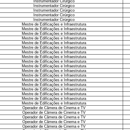
Instrumentador Cirúrgico
Instrumentador Cirúrgico
Instrumentador Cirúrgico
Instrumentador Cirúrgico
Instrumentador Cirúrgico
Mestre de Edificações e Infraestrutura
Mestre de Edificações e Infraestrutura
Mestre de Edificações e Infraestrutura
Mestre de Edificações e Infraestrutura
Mestre de Edificações e Infraestrutura
Mestre de Edificações e Infraestrutura
Mestre de Edificações e Infraestrutura
Mestre de Edificações e Infraestrutura
Mestre de Edificações e Infraestrutura
Mestre de Edificações e Infraestrutura
Mestre de Edificações e Infraestrutura
Mestre de Edificações e Infraestrutura
Mestre de Edificações e Infraestrutura
Mestre de Edificações e Infraestrutura
Mestre de Edificações e Infraestrutura
Mestre de Edificações e Infraestrutura
Mestre de Edificações e Infraestrutura
Mestre de Edificações e Infraestrutura
Operador de Câmera de Cinema e TV
Operador de Câmera de Cinema e TV
Operador de Câmera de Cinema e TV
Operador de Câmera de Cinema e TV
Operador de Câmera de Cinema e TV