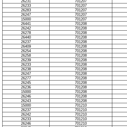
26231
701207
26233
701207
26283
701207
26247
701207
15000
701207
26441
701208
26242
701208
26278
701208
26440
701208
26237
701208
26409
701208
26254
701208
26258
701208
26239
701208
26233
701208
26238
701208
26247
701208
26277
701208
26245
701208
26236
701208
15000
701208
26246
701208
26243
701208
15000
701210
26237
701210
26242
701210
26233
701210
26246
701210