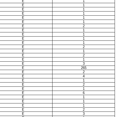
E
1
E
1
E
1
E
1
E
1
E
1
E
2
E
1
E
1
E
1
E
1
E
2
E
1
E
2
E
1
E
3
E
265
E
2
E
4
E
1
E
2
E
1
E
6
E
1
E
1
E
1
E
2
E
3