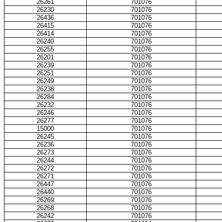
26261
701076
26230
701076
26436
701076
26415
701076
26414
701076
26240
701076
26255
701076
26201
701076
26239
701076
26251
701076
26249
701076
26238
701076
26284
701076
26232
701076
26246
701076
26277
701076
15000
701076
26245
701076
26236
701076
26273
701076
26244
701076
26272
701076
26271
701076
26447
701076
26440
701076
26269
701076
26268
701076
26242
701076