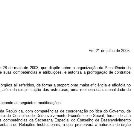
Em 21 de julho de 2005.
de 28 de maio de 2003, que dispõe sobre a organização da Presidência da
e suas competências e atribuições, e autoriza a prorrogação de contratos
rgãos ali referidos, de forma a proporcionar maior eficiência e eficácia no
além da simplificação das estruturas, uma melhoria da racionalidade do
stacando as seguintes modificações:
ia da República, com competências de coordenação política do Governo, de
ento do Conselho de Desenvolvimento Econômico e Social, fórum de alta
 as competências da Secretaria Especial do Conselho de Desenvolvimento
retaria de Relações Institucionais, a qual preservará a natureza de órgão