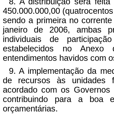
8. A distribuição será fei
450.000.000,00 (quatrocentos 
sendo a primeira no corrente
janeiro de 2006, ambas pro
individuais de participa
estabelecidos no Anexo 
entendimentos havidos com o
9. A implementação da medi
de recursos às unidades f
acordado com os Governos E
contribuindo para a boa 
orçamentárias.