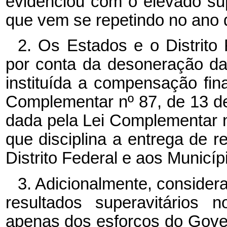
evidenciou com o elevado su
que vem se repetindo no ano 
2. Os Estados e o Distrito
por conta da desoneração das
instituída a compensação fina
Complementar nº 87, de 13 d
dada pela Lei Complementar 
que disciplina a entrega de 
Distrito Federal e aos Municíp
3. Adicionalmente, conside
resultados superavitários 
apenas dos esforços do Gove