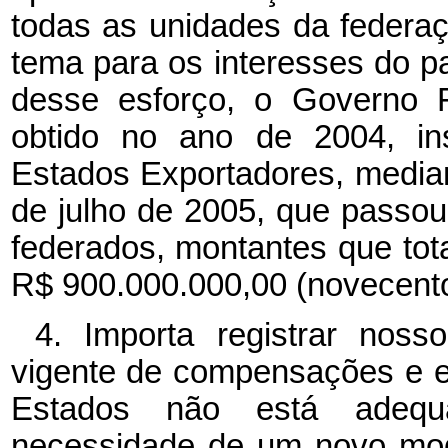
todas as unidades da federaç
tema para os interesses do 
desse esforço, o Governo F
obtido no ano de 2004, ins
Estados Exportadores, median
de julho de 2005, que passo
federados, montantes que tota
R$ 900.000.000,00 (novecento
4. Importa registrar nos
vigente de compensações e e
Estados não está adequa
necessidade de um novo mo