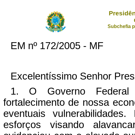
Presidên
Subchefia p
EM nº
172/2005 - MF
Excelentíssimo Senhor Pres
1. O Governo Federal
fortalecimento de nossa econ
eventuais vulnerabilidades
esforços visando alavanc