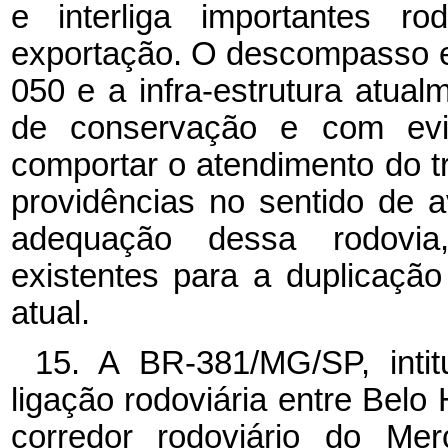
e interliga importantes ro
exportação. O descompasso ex
050 e a infra-estrutura atua
de conservação e com evid
comportar o atendimento do t
providências no sentido de 
adequação dessa rodovia
existentes para a duplicação
atual.
15. A BR-381/MG/SP, intit
ligação rodoviária entre Belo
corredor rodoviário do Mer