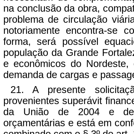
na conclusão da obra, compat
problema de circulação viári
notoriamente encontra-se c
forma, será possível equac
população da Grande Fortalez
e econômicos do Nordeste, e
demanda de cargas e passage
21. A presente solicita
provenientes superávit financ
da União de 2004 e de 
orçamentárias e está em conf
combinado com o § 3º do art. 