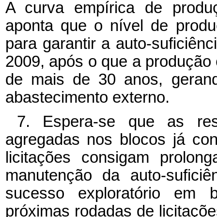
A curva empírica de produç
aponta que o nível de produ
para garantir a auto-suficiê
2009, após o que a produção 
de mais de 30 anos, geran
abastecimento externo.
7. Espera-se que as res
agregadas nos blocos já co
licitações consigam prolong
manutenção da auto-sufici
sucesso exploratório em 
próximas rodadas de licitaçõe