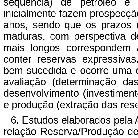
sequência) de petróleo e 
inicialmente fazem prospecçã
anos, sendo que os prazos 
maduras, com perspectiva d
mais longos correspondem 
conter reservas expressiva
bem sucedida e ocorre uma d
avaliação (determinação da
desenvolvimento (investiment
e produção (extração das rese
6. Estudos elaborados pela
relação Reserva/Produção de 