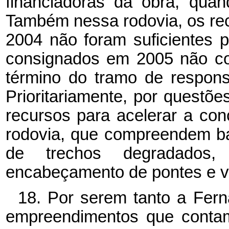
financiadoras da obra, qua
Também nessa rodovia, os re
2004 não foram suficientes p
consignados em 2005 não co
término do tramo de responsa
Prioritariamente, por questõ
recursos para acelerar a co
rodovia, que compreendem ba
de trechos degradados,
encabeçamento de pontes e v
18. Por serem tanto a Fern
empreendimentos que conta