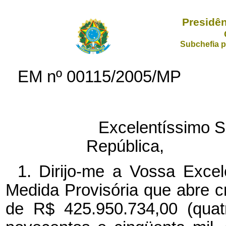
Presidên
Subchefia p
EM nº
00115/2005/MP
Excelentíssimo S
República,
1. Dirijo-me a Vossa Excel
Medida Provisória que abre cré
de R$ 425.950.734,00 (quat