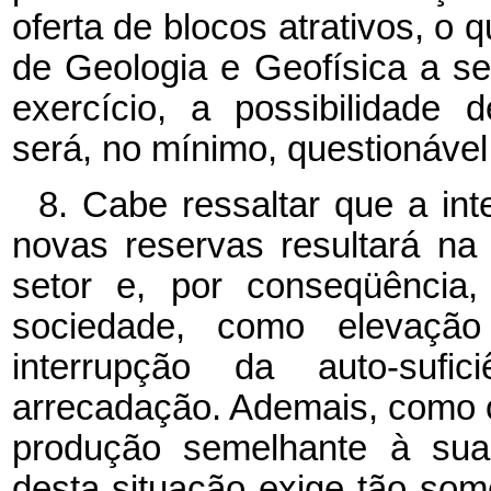
oferta de blocos atrativos, o
de Geologia e Geofísica a s
exercício, a possibilidade 
será, no mínimo, questionável
8. Cabe ressaltar que a in
novas reservas resultará na
setor e, por conseqüência
sociedade, como elevação
interrupção da auto-suf
arrecadação. Ademais, como o
produção semelhante à sua
desta situação exige tão so