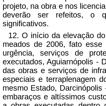
projeto, na obra e nos licenc
deverão ser refeitos, o 
significativos.
12. O início da elevação do
meados de 2006, fato esse 
urgência, serviços de prot
executados, Aguiarnópolis - D
das obras e serviços de infr
especiais e terraplenagem d
mesmo Estado, Darcinópolis -
embaraços e altíssimos custos
a obras executadas dentro d