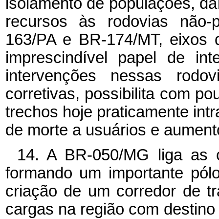
isolamento de populações, da
recursos às rodovias não-
163/PA e BR-174/MT, eixos 
imprescindível papel de in
intervenções nessas rodo
corretivas, possibilita com p
trechos hoje praticamente intr
de morte a usuários e aumento
14. A BR-050/MG liga as 
formando um importante pólo 
criação de um corredor de t
cargas na região com destino