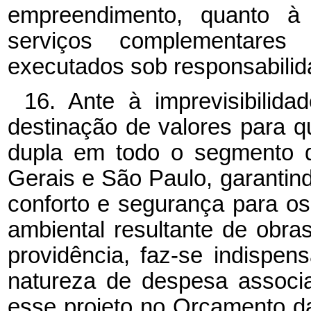
empreendimento, quanto à 
serviços complementares
executados sob responsabilid
16. Ante à imprevisibilida
destinação de valores para q
dupla em todo o segmento 
Gerais e São Paulo, garantind
conforto e segurança para os
ambiental resultante de obr
providência, faz-se indispen
natureza de despesa associ
esse projeto no Orçamento d