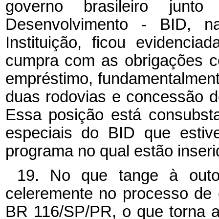
governo brasileiro junt
Desenvolvimento - BID, na
Instituição, ficou evidenci
cumpra com as obrigações c
empréstimo, fundamentalment
duas rodovias e concessão de
Essa posição está consubsta
especiais do BID que esti
programa no qual estão inseri
19. No que tange à outor
celeremente no processo de
BR 116/SP/PR, o que torna a