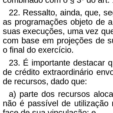
22. Ressalto, ainda, que, s
as programações objeto de a
suas execuções, uma vez que
com base em projeções de su
o final do exercício.
23. É importante destacar 
de crédito extraordinário env
de recursos, dado que:
a) parte dos recursos alo
não é passível de utilizaçã
face de sua vinculação; e