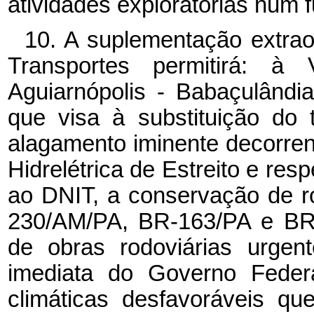
atividades exploratórias num f
10. A suplementação extrao
Transportes permitirá: à
Aguiarnópolis - Babaçulândia
que visa à substituição do
alagamento iminente decorren
Hidrelétrica de Estreito e resp
ao DNIT, a conservação de 
230/AM/PA, BR-163/PA e BR-
de obras rodoviárias urge
imediata do Governo Feder
climáticas desfavoráveis q