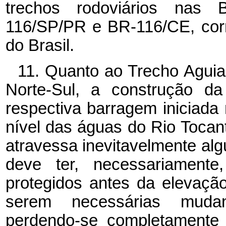
trechos rodoviários nas
116/SP/PR e BR-116/CE, corr
do Brasil.
11. Quanto ao Trecho Aguia
Norte-Sul, a construção da
respectiva barragem iniciada
nível das águas do Rio Tocant
atravessa inevitavelmente al
deve ter, necessariamente
protegidos antes da elevaçã
serem necessárias mudanç
perdendo-se completamente 