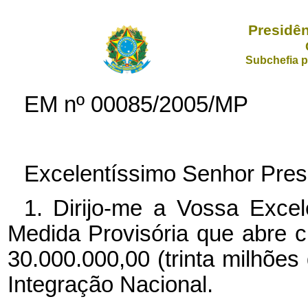
Presidên
Subchefia p
EM nº 00085/2005/MP
Excelentíssimo Senhor Pres
1. Dirijo-me a Vossa Excel
Medida Provisória que abre cr
30.000.000,00 (trinta milhões 
Integração Nacional.