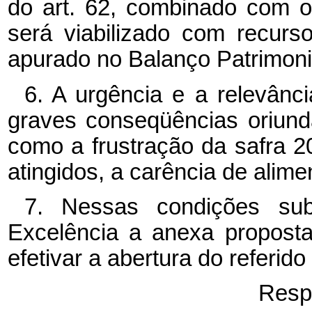
do art. 62, combinado com o
será viabilizado com recurso
apurado no Balanço Patrimoni
6. A urgência e a relevânci
graves conseqüências oriund
como a frustração da safra 20
atingidos, a carência de alim
7. Nessas condições su
Excelência a anexa proposta
efetivar a abertura do referido
Resp