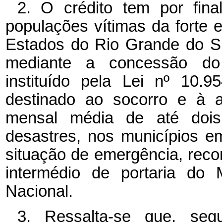
2. O crédito tem por final
populações vítimas da forte 
Estados do Rio Grande do Su
mediante a concessão do A
instituído pela Lei nº
10.9
destinado ao socorro e à a
mensal média de até dois 
desastres, nos municípios e
situação de emergência, reco
intermédio de portaria do 
Nacional.
3. Ressalta-se que, seg