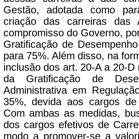
Gestão, adotada como parâ
criação das carreiras das 
compromisso do Governo, por
Gratificação de Desempenho
para 75%. Além disso, na form
inclusão dos art. 20-A a 20-D 
da Gratificação de Dese
Administrativa em Regulaçã
35%, devida aos cargos de A
Com ambas as medidas, bus
dos cargos efetivos de Carr
modo a promover-se a valori