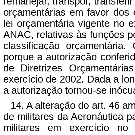
remanejar, transpor, transferi
orçamentárias em favor dos 
lei orçamentária vigente no e
ANAC, relativas às funções p
classificação orçamentária.
porque a autorização conferi
de Diretrizes Orçamentária
exercício de 2002. Dada a long
a autorização tornou-se inócu
14. A alteração do art. 46 am
de militares da Aeronáutica p
militares em exercício no