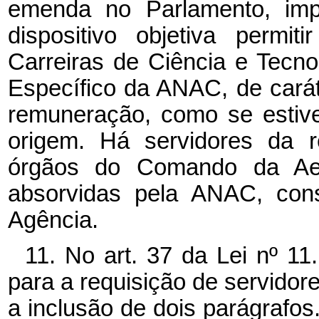
emenda no Parlamento, im
dispositivo objetiva permit
Carreiras de Ciência e Tecno
Específico da ANAC, de carát
remuneração, como se estiv
origem. Há servidores da r
órgãos do Comando da Aero
absorvidas pela ANAC, cons
Agência.
11. No art. 37 da Lei nº 11
para a requisição de servido
a inclusão de dois parágrafos