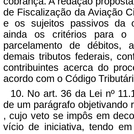
cobrança. A redação proposta
de Fiscalização da Aviação Civ
e os sujeitos passivos da o
ainda os critérios para o
parcelamento de débitos, 
demais tributos federais, co
contribuintes acerca do proc
acordo com o Código Tributári
10. No art. 36 da Lei nº 11
de um parágrafo objetivando r
, cujo veto se impôs em decor
vício de iniciativa, tendo e