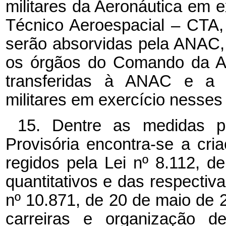
militares da Aeronáutica em e
Técnico Aeroespacial – CTA
serão absorvidas pela ANAC,
os órgãos do Comando da Aer
transferidas à ANAC e a c
militares em exercício nesses
15. Dentre as medidas p
Provisória encontra-se a cr
regidos pela Lei nº 8.112, d
quantitativos e das respecti
nº 10.871, de 20 de maio de 
carreiras e organização de