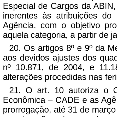
Especial de Cargos da ABIN,
inerentes às atribuições do
Agência, com o objetivo pro
aquela categoria, a partir de j
20. Os artigos 8º e 9º da 
aos devidos ajustes dos qua
nº 10.871, de 2004, e 11.1
alterações procedidas nas feri
21. O art. 10 autoriza o 
Econômica – CADE e as Agên
prorrogação, até 31 de março