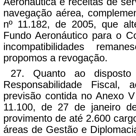
Aeronáutica e receitas de se
navegação aérea, complement
nº 11.182, de 2005, que al
Fundo Aeronáutico para o C
incompatibilidades reman
propomos a revogação.
27. Quanto ao dispost
Responsabilidade Fiscal, 
previsão contida no Anexo V
11.100, de 27 de janeiro d
provimento de até 2.600 carg
áreas de Gestão e Diplomacia