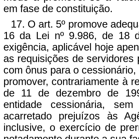
em fase de constituição.
17. O art. 5º promove adequa
16 da Lei nº 9.986, de 18 d
exigência, aplicável hoje ape
as requisições de servidores 
com ônus para o cessionário, 
promover, contrariamente à reg
de 11 de dezembro de 199
entidade cessionária, sem 
acarretado prejuízos às Ag
inclusive, o exercício de pr