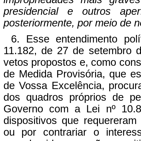
presidencial e outros aper
posteriormente, por meio de n
6. Esse entendimento pol
11.182, de 27 de setembro 
vetos propostos e, como cons
de Medida Provisória, que 
de Vossa Excelência, procu
dos quadros próprios de p
Governo com a Lei nº 10.8
dispositivos que requereram 
ou por contrariar o interes