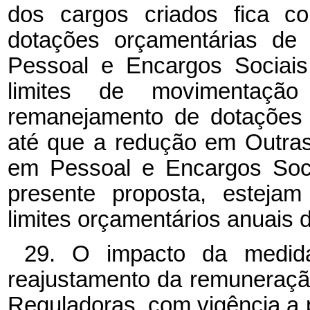
dos cargos criados fica c
dotações orçamentárias de
Pessoal e Encargos Sociais
limites de movimentaç
remanejamento de dotações 
até que a redução em Outra
em Pessoal e Encargos Soci
presente proposta, estejam
limites orçamentários anuais
29. O impacto da medida
reajustamento da remuneraçã
Reguladoras, com vigência a 