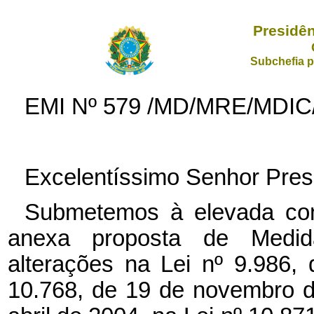
Presidên
Subchefia p
EMI Nº
579 /MD/MRE/MDIC/
Excelentíssimo Senhor Pres
Submetemos à elevada con
anexa proposta de Medid
alterações na Lei nº 9.986,
10.768, de 19 de novembro d