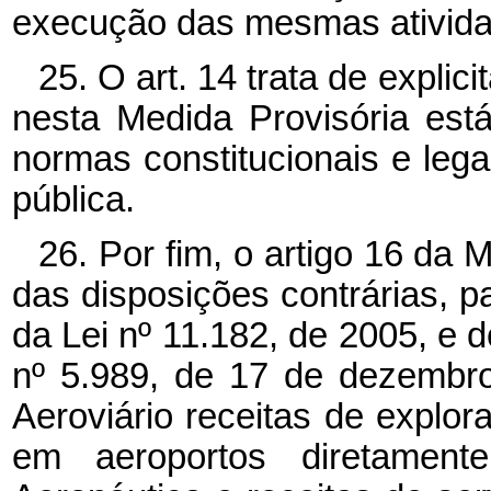
execução das mesmas ativida
25. O art. 14 trata de expli
nesta Medida Provisória est
normas constitucionais e leg
pública.
26. Por fim, o artigo 16 da 
das disposições contrárias, pa
da Lei nº 11.182, de 2005, e dos
nº 5.989, de 17 de dezembr
Aeroviário receitas de explora
em aeroportos diretamen