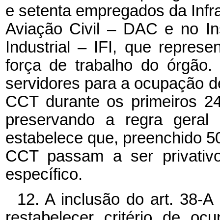
e setenta empregados da Inf
Aviação Civil – DAC e no I
Industrial – IFI, que repres
força de trabalho do órgão. 
servidores para a ocupação 
CCT durante os primeiros 2
preservando a regra geral
estabelece que, preenchido 5
CCT passam a ser privativo
específico.
12. A inclusão do art. 38-A
restabelecer critério de o