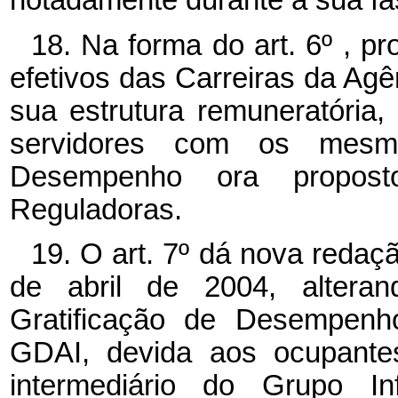
notadamente durante a sua fas
18. Na forma do art. 6º , p
efetivos das Carreiras da Ag
sua estrutura remuneratória
servidores com os mesmo
Desempenho ora propos
Reguladoras.
19. O art. 7º dá nova redaçã
de abril de 2004, alteran
Gratificação de Desempenh
GDAI, devida aos ocupantes
intermediário do Grupo In