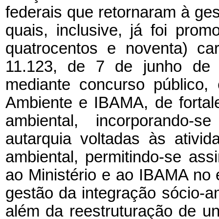
federais que retornaram à ges
quais, inclusive, já foi prom
quatrocentos e noventa) ca
11.123, de 7 de junho de 
mediante concurso público,
Ambiente e IBAMA, de fortal
ambiental, incorporando-s
autarquia voltadas às ativi
ambiental, permitindo-se ass
ao Ministério e ao IBAMA no 
gestão da integração sócio-am
além da reestruturação de un