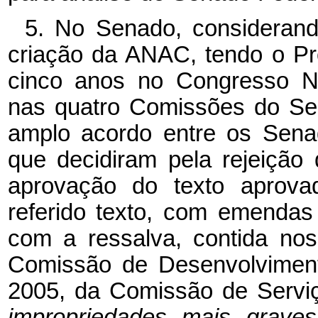
5. No Senado, considerand
criação da ANAC, tendo o Pro
cinco anos no Congresso Na
nas quatro Comissões do Se
amplo acordo entre os Sena
que decidiram pela rejeiçã
aprovação do texto aprova
referido texto, com emenda
com a ressalva, contida no
Comissão de Desenvolviment
2005, da Comissão de Serviç
impropriedades mais graves