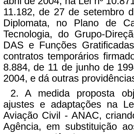
abril de 2004, na Lei nº 10.87
11.182, de 27 de setembro d
Diplomata, no Plano de C
Tecnologia, do Grupo-Direç
DAS e Funções Gratificadas
contratos temporários firmad
8.884, de 11 de junho de 1994
2004, e dá outras providência
2. A medida proposta obj
ajustes e adaptações na Le
Aviação Civil - ANAC, criand
Agência, em substituição a