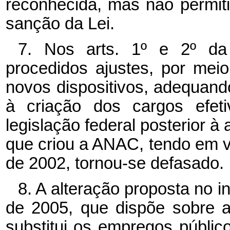
reconhecida, mas não permit
sanção da Lei.
7. Nos arts. 1º e 2º da
procedidos ajustes, por mei
novos dispositivos, adequando
à criação dos cargos efeti
legislação federal posterior à
que criou a ANAC, tendo em v
de 2002, tornou-se defasado.
8. A alteração proposta no in
de 2005, que dispõe sobre 
substitui os empregos público