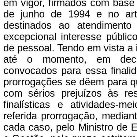
em vigor, firmados com base 
de junho de 1994 e no art
destinados ao atendimento
excepcional interesse públic
de pessoal. Tendo em vista a 
até o momento, em decor
convocados para essa finali
prorrogações se dêem para qu
com sérios prejuízos às re
finalísticas e atividades-me
referida prorrogação, median
cada caso, pelo Ministro de