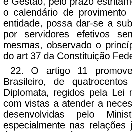
e Gestão, pelo prazo estritam
o calendário de provimento
entidade, possa dar-se a sub
por servidores efetivos s
mesmas, observado o princípi
do art 37 da Constituição Fede
22. O artigo 11 promove
Brasileiro, de quatrocento
Diplomata, regidos pela Lei
com vistas a atender a nece
desenvolvidas pelo Minis
especialmente nas relações 