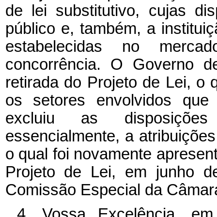
de lei substitutivo, cujas d
público e, também, a institui
estabelecidas no mercad
concorrência. O Governo de
retirada do Projeto de Lei, 
os setores envolvidos que 
excluiu as disposições 
essencialmente, a atribuiçõe
o qual foi novamente apresent
Projeto de Lei, em junho d
Comissão Especial da Câmar
4. Vossa Excelência, em