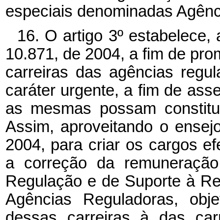
especiais denominadas Agênc
16. O artigo 3º estabelece, 
10.871, de 2004, a fim de pro
carreiras das agências regu
caráter urgente, a fim de as
as mesmas possam constitui
Assim, aproveitando o ensejo
2004, para criar os cargos 
a correção da remuneração
Regulação e de Suporte à Re
Agências Reguladoras, obje
dessas carreiras à das car