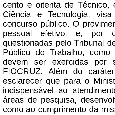
cento e oitenta de Técnico,
Ciência e Tecnologia, visa
concurso público. O provimen
pessoal efetivo, e, por c
questionadas pelo Tribunal d
Público do Trabalho, como 
devem ser exercidas por s
FIOCRUZ. Além do caráter
esclarecer que para o Minis
indispensável ao atendimen
áreas de pesquisa, desenvol
como ao cumprimento da miss