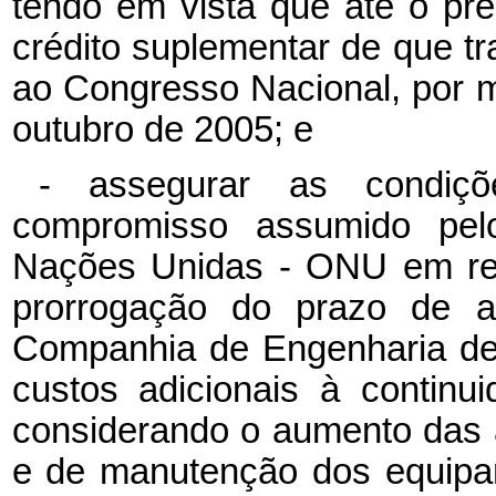
tendo em vista que até o pr
crédito suplementar de que t
ao Congresso Nacional, por 
outubro de 2005; e
- assegurar as condiçõ
compromisso assumido pe
Nações Unidas - ONU em rel
prorrogação do prazo de 
Companhia de Engenharia de
custos adicionais à contin
considerando o aumento das at
e de manutenção dos equipa