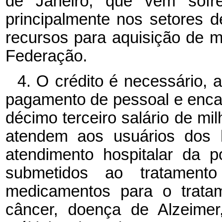
de Janeiro, que vêm sofre
principalmente nos setores d
recursos para aquisição de 
Federação.
4. O crédito é necessário,
pagamento de pessoal e enca
décimo terceiro salário de mi
atendem aos usuários dos h
atendimento hospitalar da 
submetidos ao tratamento
medicamentos para o tratam
câncer, doença de Alzeimer