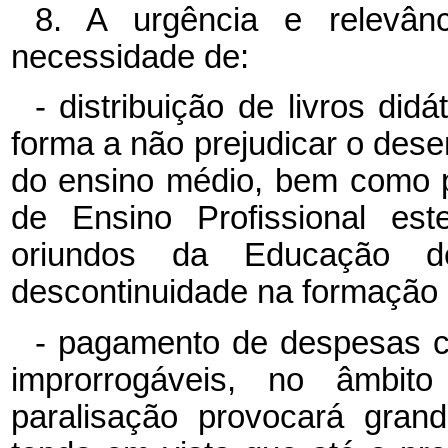
8. A urgência e relevânc
necessidade de:
- distribuição de livros did
forma a não prejudicar o des
do ensino médio, bem como p
de Ensino Profissional es
oriundos da Educação d
descontinuidade na formação 
- pagamento de despesas co
improrrogáveis, no âmbit
paralisação provocará gran