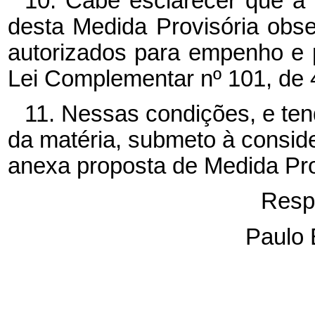
10. Cabe esclarecer que a
desta Medida Provisória obs
autorizados para empenho e
Lei Complementar nº 101, de 
11. Nessas condições, e ten
da matéria, submeto à consid
anexa proposta de Medida Pro
Resp
Paulo 