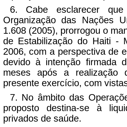
6. Cabe esclarecer qu
Organização das Nações Un
1.608 (2005), prorrogou o m
de Estabilização do Haiti 
2006, com a perspectiva de es
devido à intenção firmada 
meses após a realização do
presente exercício, com vista
7. No âmbito das Operações
proposto destina-se à liq
privados de saúde.