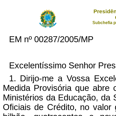
Presidên
Subchefia p
EM nº
00287/2005/MP
Excelentíssimo Senhor Pres
1. Dirijo-me a Vossa Excel
Medida Provisória que abre c
Ministérios da Educação, da
Oficiais de Crédito, no valo