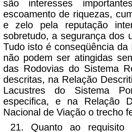
são interesses importan
escoamento de riquezas, cum
e zelo pela reputação int
sobretudo, a segurança dos 
Tudo isto é conseqüência da M
não podem ser atingidas sem
das Rodovias do Sistema Ro
descritas, na Relação Descrit
Lacustres do Sistema Por
especifica, e na Relação D
Nacional de Viação o trecho fe
21. Quanto ao requisito