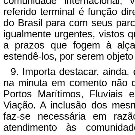
comunidade internacional, 
referido terminal é função d
do Brasil para com seus parce
igualmente urgentes, vistos
a prazos que fogem à alçad
estendê-los, por serem objeto
9. Importa destacar, ainda, 
na minuta em comento não c
Portos Marítimos, Fluviais
Viação. A inclusão dos mes
faz-se necessária em razão
atendimento às comunidade