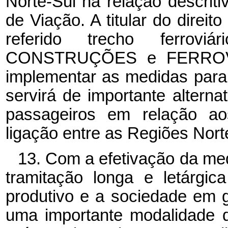
Norte-Sul na relação descrit
de Viação. A titular do direi
referido trecho ferro
CONSTRUÇÕES e FERROVIA
implementar as medidas para
servirá de importante alterna
passageiros em relação ao
ligação entre as Regiões Nort
13. Com a efetivação da me
tramitação longa e letárgi
produtivo e a sociedade em 
uma importante modalidade 