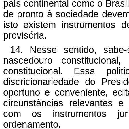
país continental como o Brasi
de pronto à sociedade devem
isto existem instrumentos 
provisória.
14. Nesse sentido, sabe
nascedouro constitucional,
constitucional. Essa pol
discricionariedade do Pres
oportuno e conveniente, edi
circunstâncias relevantes e 
com os instrumentos jurí
ordenamento.