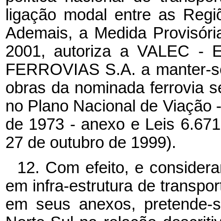
ligação modal entre as Regi
Ademais, a Medida Provisóri
2001, autoriza a VALEC
FERROVIAS S.A. a manter-se
obras da nominada ferrovia s
no Plano Nacional de Viação 
de 1973 - anexo e Leis 6.671
27 de outubro de 1999).
12. Com efeito, e consider
em infra-estrutura de transpo
em seus anexos, pretende-s