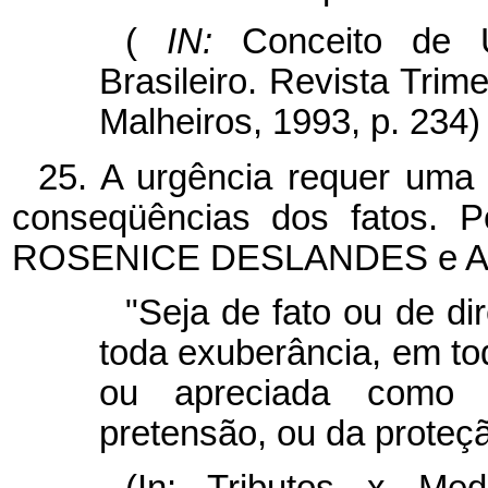
(
IN:
Conceito de U
Brasileiro. Revista Trime
Malheiros, 1993, p. 234)
25. A urgência requer uma 
conseqüências dos fatos. P
ROSENICE DESLANDES e 
"Seja de fato ou de di
toda exuberância, em to
ou apreciada como ju
pretensão, ou da proteção