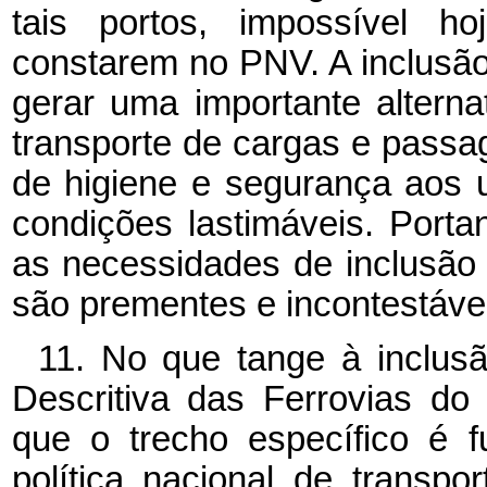
tais portos, impossível
constarem no PNV. A inclusão,
gerar uma importante alterna
transporte de cargas e passag
de higiene e segurança aos u
condições lastimáveis. Porta
as necessidades de inclusão
são prementes e incontestávei
11. No que tange à inclusã
Descritiva das Ferrovias do
que o trecho específico é 
política nacional de transpo