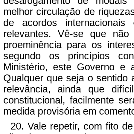
desafogamento de modais f
melhor circulação de riquez
de acordos internacionais 
relevantes. Vê-se que não
proeminência para os intere
segundo os princípios cons
Ministério, este Governo e 
Qualquer que seja o sentido a
relevância, ainda que difíc
constitucional, facilmente s
medida provisória em coment
20. Vale repetir, com fito de