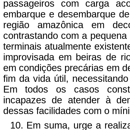
passageiros com carga ac
embarque e desembarque de ve
região amazônica em decor
contrastando com a pequena 
terminais atualmente existen
improvisada em beiras de rio
em condições precárias em de
fim da vida útil, necessitand
Em todos os casos constit
incapazes de atender à de
dessas facilidades com o míni
10. Em suma, urge a realiz