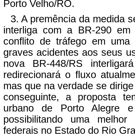
Porto Velho/RO.
3. A premência da medida s
interliga com a BR-290 em 
conflito de tráfego em uma
graves acidentes aos seus u
nova BR-448/RS interligar
redirecionará o fluxo atualm
mas que na verdade se dirige 
conseguinte, a proposta te
urbano de Porto Alegre e
possibilitando uma melhor 
federais no Estado do Rio Gra