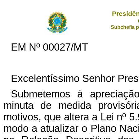
Presidên
Subchefia p
EM Nº
00027/MT
Excelentíssimo Senhor Pres
Submetemos à apreciação
minuta de medida provisór
motivos, que altera a Lei nº
5.
modo a atualizar o Plano Nac