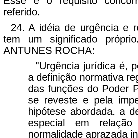
Esse é o requisito concorr
referido.
24. A idéia de urgência e re
tem um significado próp
ANTUNES ROCHA:
"Urgência jurídica é, 
a definição normativa r
das funções do Poder P
se reveste e pela imp
hipótese abordada, a 
especial em relaçã
normalidade aprazada in