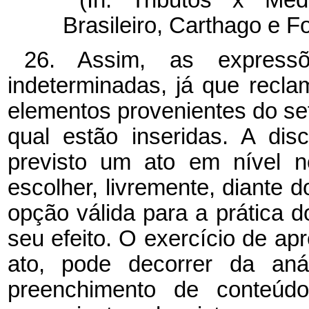
(In: Tributos x Med
Brasileiro, Carthago e Fo
26. Assim, as expressõ
indeterminadas, já que recl
elementos provenientes do set
qual estão inseridas. A dis
previsto um ato em nível no
escolher, livremente, diante 
opção válida para a prática 
seu efeito. O exercício de apr
ato, pode decorrer da anál
preenchimento de conteúdo