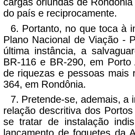
cargas oriundas de Rondônia
do país e reciprocamente.
6. Portanto, no que toca à
Plano Nacional de Viação - 
última instância, a salvagu
BR-116 e BR-290, em Porto
de riquezas e pessoas mais 
364, em Rondônia.
7. Pretende-se, ademais, a 
relação descritiva dos Portos
se tratar de instalação ind
lançamento de foguetes da A