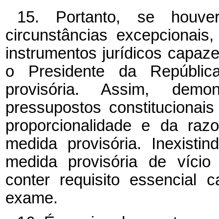
15. Portanto, se houve
circunstâncias excepcionais,
instrumentos jurídicos capaz
o Presidente da República
provisória. Assim, demo
pressupostos constitucionai
proporcionalidade e da razo
medida provisória. Inexisti
medida provisória de vício 
conter requisito essencial 
exame.