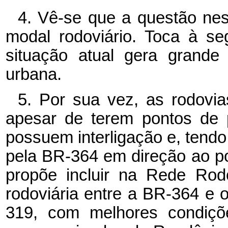
4. Vê-se que a questão ne
modal rodoviário. Toca à se
situação atual gera grande
urbana.
5. Por sua vez, as rodov
apesar de terem pontos de
possuem interligação e, tend
pela BR-364 em direção ao po
propõe incluir na Rede Rodo
rodoviária entre a BR-364 e 
319, com melhores condiçõ