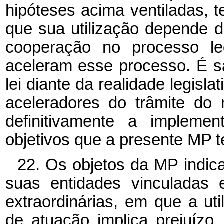
hipóteses acima ventiladas, t
que sua utilização depende 
cooperação no processo leg
aceleram esse processo. É sa
lei diante da realidade legisl
aceleradores do trâmite do
definitivamente a implemen
objetivos que a presente MP tem
22. Os objetos da MP indic
suas entidades vinculadas 
extraordinárias, em que a uti
de atuação implica prejuízo,