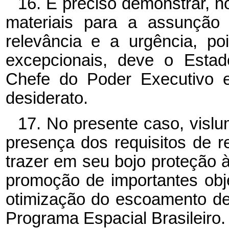
16. É preciso demonstrar, n
materiais para a assunçã
relevância e a urgência, po
excepcionais, deve o Estad
Chefe do Poder Executivo e
desiderato.
17. No presente caso, visl
presença dos requisitos de r
trazer em seu bojo proteção à
promoção de importantes obj
otimização do escoamento de
Programa Espacial Brasileiro.