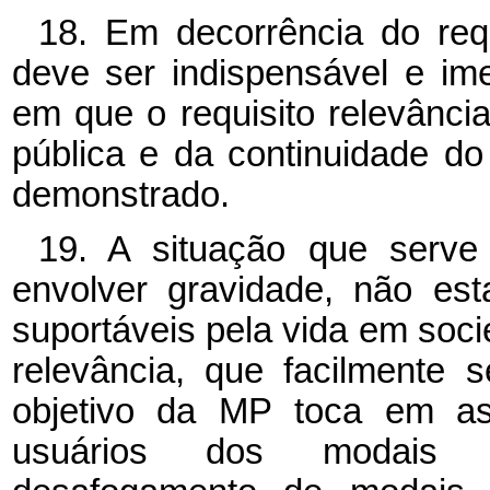
18. Em decorrência do requ
deve ser indispensável e im
em que o requisito relevânci
pública e da continuidade d
demonstrado.
19. A situação que serve
envolver gravidade, não es
suportáveis pela vida em soc
relevância, que facilmente
objetivo da MP toca em as
usuários dos modais de