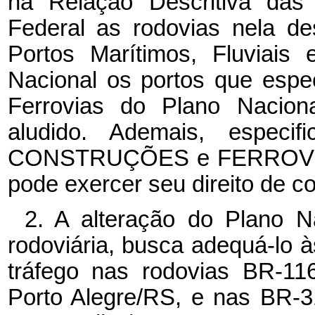
na Relação Descritiva das
Federal as rodovias nela de
Portos Marítimos, Fluviais
Nacional os portos que espec
Ferrovias do Plano Naciona
aludido. Ademais, espe
CONSTRUÇÕES e FERROVIAS S
pode exercer seu direito de c
2. A alteração do Plano N
rodoviária, busca adequá-lo
tráfego nas rodovias BR-11
Porto Alegre/RS, e nas BR-