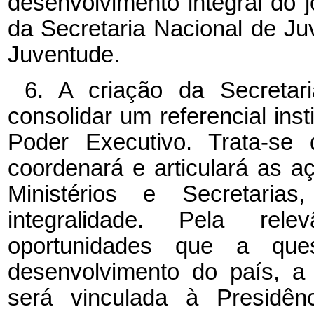
desenvolvimento integral do j
da Secretaria Nacional de J
Juventude.
6. A criação da Secretar
consolidar um referencial ins
Poder Executivo. Trata-se 
coordenará e articulará as 
Ministérios e Secretar
integralidade. Pela rele
oportunidades que a que
desenvolvimento do país, a
será vinculada à Presidên