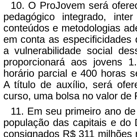
10. O ProJovem será oferec
pedagógico integrado, inter
conteúdos e metodologias ad
em conta as especificidades d
a vulnerabilidade social de
proporcionará aos jovens 1
horário parcial e 400 horas 
A título de auxílio, será of
curso, uma bolsa no valor de 
11. Em seu primeiro ano de
população das capitais e do D
consignados R$ 311 milhões 