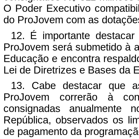
O Poder Executivo compatibil
do ProJovem com as dotações
12. É importante destacar
ProJovem será submetido à a
Educação e encontra respaldo
Lei de Diretrizes e Bases da
13. Cabe destacar que 
ProJovem correrão à con
consignadas anualmente n
República, observados os l
de pagamento da programação 