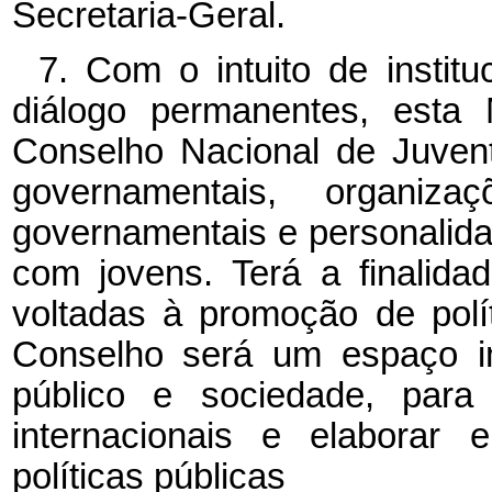
Secretaria-Geral.
7. Com o intuito de institu
diálogo permanentes, esta 
Conselho Nacional de Juven
governamentais, organiza
governamentais e personalida
com jovens. Terá a finalida
voltadas à promoção de polí
Conselho será um espaço im
público e sociedade, para 
internacionais e elaborar
políticas públicas