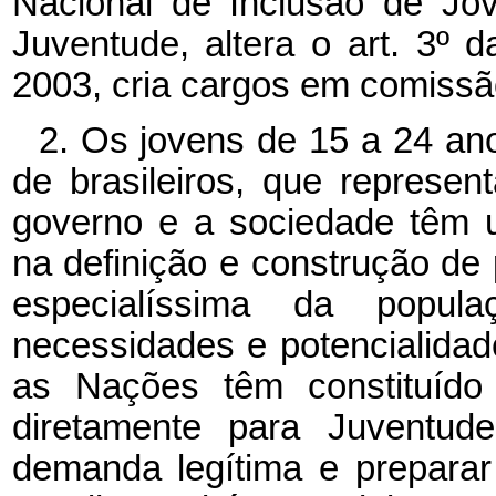
Nacional de Inclusão de Jo
Juventude, altera o art. 3º
d
2003, cria cargos em comissão
2. Os jovens de 15 a 24 an
de brasileiros, que repres
governo e a sociedade têm 
na definição e construção de 
especialíssima da popula
necessidades e potencialidad
as Nações têm constituído
diretamente para Juventu
demanda legítima e preparar 