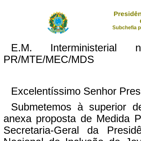
Presidên
Subchefia p
E.M. Interministeria
PR/MTE/MEC/MDS
Excelentíssimo Senhor Pres
Submetemos à superior de
anexa proposta de Medida Pro
Secretaria-Geral da Presi