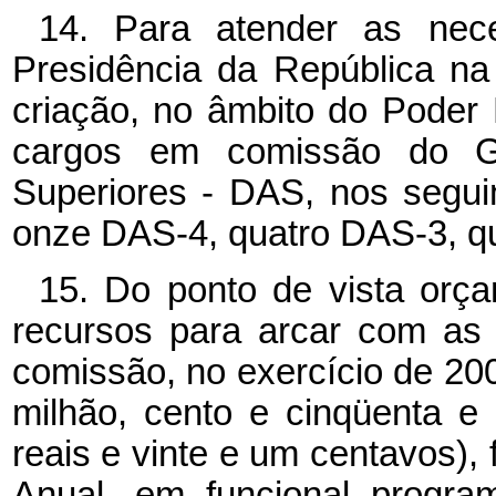
14. Para atender as nece
Presidência da República n
criação, no âmbito do Poder 
cargos em comissão do G
Superiores - DAS, nos segu
onze DAS-4, quatro DAS-3, q
15. Do ponto de vista orça
recursos para arcar com as
comissão, no exercício de 20
milhão, cento e cinqüenta e
reais e vinte e um centavos),
Anual, em funcional program