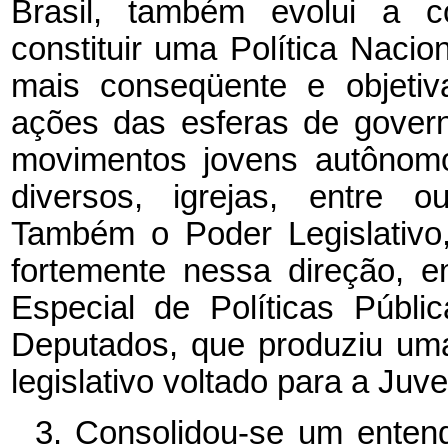
Brasil, também evolui a c
constituir uma Política Naci
mais conseqüente e objetiva
ações das esferas de govern
movimentos jovens autônomos
diversos, igrejas, entre o
Também o Poder Legislativo,
fortemente nessa direção, 
Especial de Políticas Públ
Deputados, que produziu uma
legislativo voltado para a Juv
3. Consolidou-se um enten