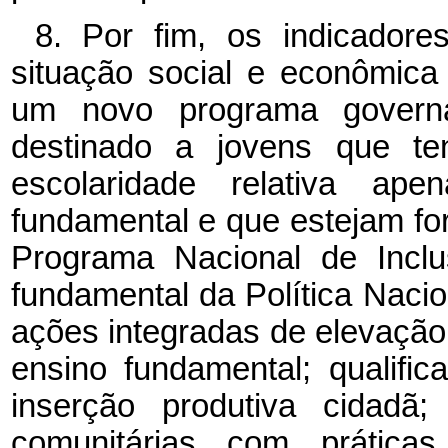
8. Por fim, os indicador
situação social e econômica
um novo programa governam
destinado a jovens que t
escolaridade relativa ap
fundamental e que estejam fo
Programa Nacional de Incl
fundamental da Política Naci
ações integradas de elevação
ensino fundamental; qualific
inserção produtiva cidadã
comunitárias com práticas