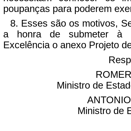
poupanças para poderem exer
8. Esses são os motivos, S
a honra de submeter à e
Excelência o anexo Projeto d
Resp
ROMER
Ministro de Estad
ANTONIO
Ministro de