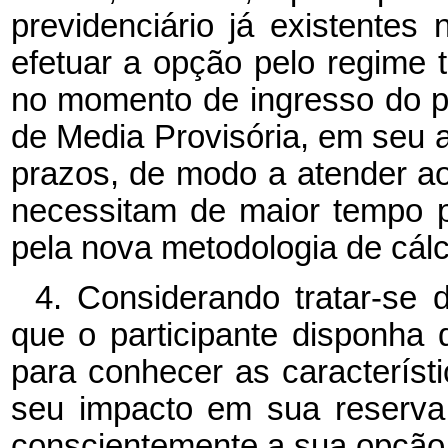
previdenciário já existentes
efetuar a opção pelo regime t
no momento de ingresso do pl
de Media Provisória, em seu a
prazos, de modo a atender ao
necessitam de maior tempo p
pela nova metodologia de cálc
4. Considerando tratar-se 
que o participante disponha
para conhecer as característ
seu impacto em sua reserva
conscientemente a sua opção