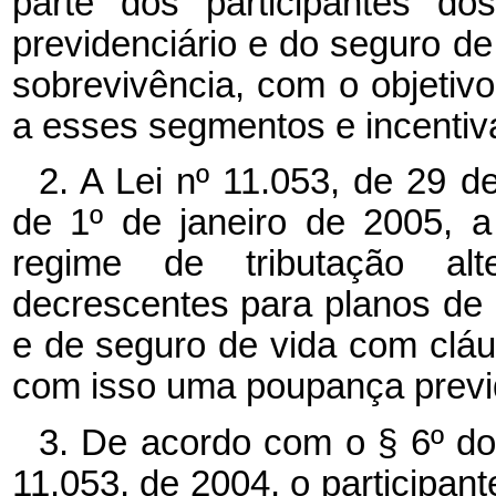
parte dos participantes do
previdenciário e do seguro de
sobrevivência, com o objetivo
a esses segmentos e incentiv
2. A Lei nº
11.053, de 29 de
de 1º
de janeiro de 2005, a
regime de tributação alt
decrescentes para planos de b
e de seguro de vida com cláu
com isso uma poupança previd
3. De acordo com o § 6º
do
11.053, de 2004, o participant