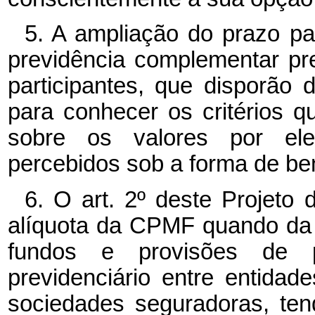
5. A ampliação do prazo pa
previdência complementar pr
participantes, que disporão
para conhecer os critérios qu
sobre os valores por ele
percebidos sob a forma de ben
6. O art. 2º
deste Projeto 
alíquota da CPMF quando da t
fundos e provisões de p
previdenciário entre entida
sociedades seguradoras, ten