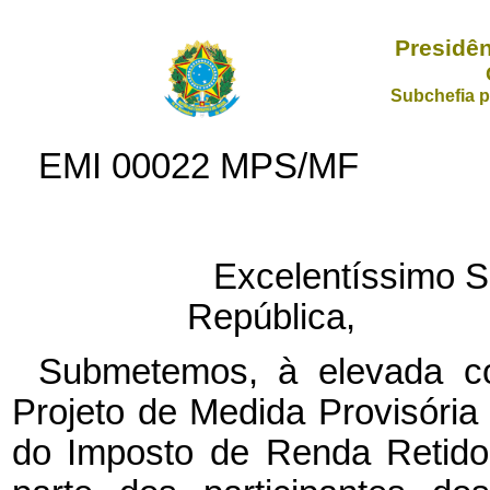
Presidên
Subchefia p
EMI 00022 MPS/MF
Excelentíssimo S
República,
Submetemos, à elevada co
Projeto de Medida Provisória
do Imposto de Renda Retido