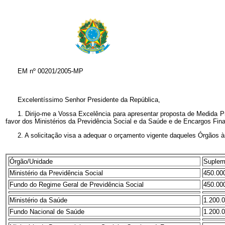
EM nº
00201/2005-MP
Excelentíssimo Senhor Presidente da República,
1. Dirijo-me a Vossa Excelência para apresentar proposta de Medida Prov
favor dos Ministérios da Previdência Social e da Saúde e de Encargos Fina
2. A solicitação visa a adequar o orçamento vigente daqueles Órgãos
Órgão/Unidade
Suplem
Ministério da Previdência Social
450.00
Fundo do Regime Geral de Previdência Social
450.00
Ministério da Saúde
1.200.
Fundo Nacional de Saúde
1.200.