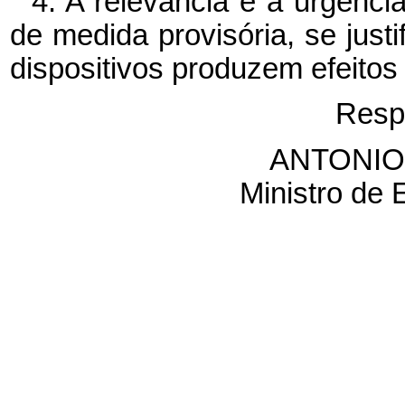
4. A relevância e a urgênc
de medida provisória, se justi
dispositivos produzem efeitos 
Resp
ANTONIO
Ministro de