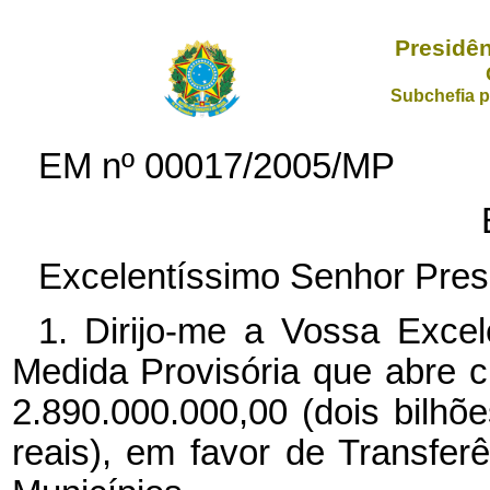
Presidên
Subchefia p
EM nº 00017/2005/MP
Excelentíssimo Senhor Pres
1. Dirijo-me a Vossa Excel
Medida Provisória que abre cr
2.890.000.000,00 (dois bilhõ
reais), em favor de Transferê