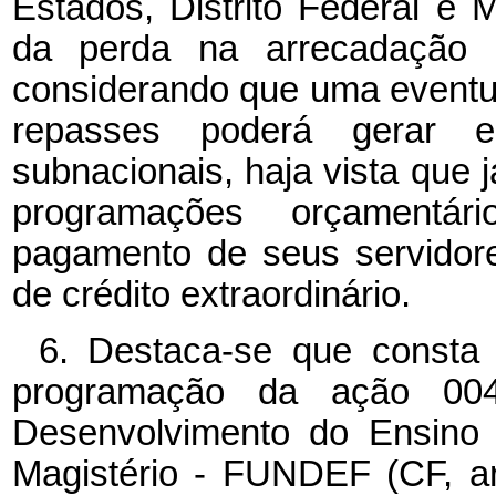
Estados, Distrito Federal e
da perda na arrecadação 
considerando que uma event
repasses poderá gerar e
subnacionais, haja vista que 
programações orçamentário
pagamento de seus servidore
de crédito extraordinário.
6. Destaca-se que consta
programação da ação 00
Desenvolvimento do Ensino 
Magistério - FUNDEF (CF, ar