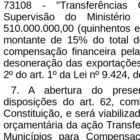
73108 - "Transferências 
Supervisão do Ministéri
510.000.000,00 (quinhentos e
montante de 15% do total de
compensação financeira pela
desoneração das exportações
2º do art. 1º da Lei nº 9.424,
7. A abertura do prese
disposições do art. 62, co
Constituição, e será viabiliz
orçamentária da ação Transfer
Municípios para Compensa