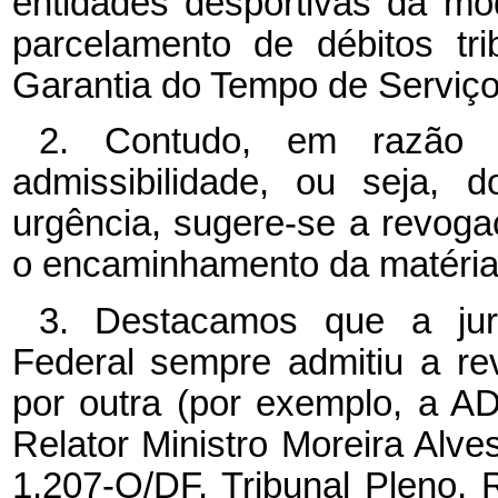
entidades desportivas da mo
parcelamento de débitos tr
Garantia do Tempo de Serviço
2. Contudo, em razão
admissibilidade, ou seja, 
urgência, sugere-se a revoga
o encaminhamento da matéria s
3. Destacamos que a jur
Federal sempre admitiu a r
por outra (por exemplo, a A
Relator Ministro Moreira Alv
1.207-O/DF, Tribunal Pleno, R