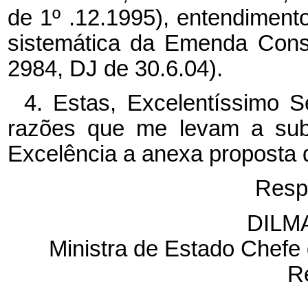
de 1º .12.1995), entendiment
sistemática da Emenda Const
2984, DJ de 30.6.04).
4. Estas, Excelentíssimo S
razões que me levam a sub
Excelência a anexa proposta 
Resp
DILM
Ministra de Estado Chefe 
R