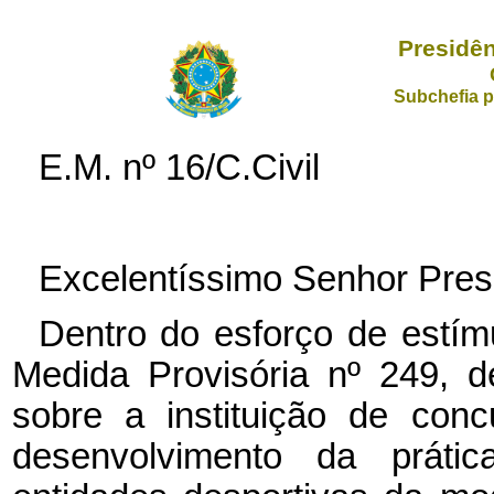
Presidên
Subchefia p
E.M. nº 16/C.Civil
Excelentíssimo Senhor Pres
Dentro do esforço de estímu
Medida Provisória nº 249, 
sobre a instituição de con
desenvolvimento da prátic