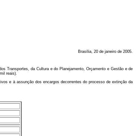
Brasília, 20 de janeiro de 2005.
s dos Transportes, da Cultura e do Planejamento, Orçamento e Gestão e de
il reais).
trativos e à assunção dos encargos decorrentes do processo de extinção da