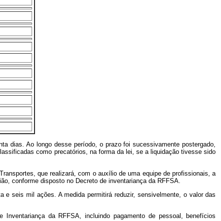
ta dias. Ao longo desse período, o prazo foi sucessivamente postergado,
sificadas como precatórios, na forma da lei, se a liquidação tivesse sido
Transportes, que realizará, com o auxílio de uma equipe de profissionais, a
União, conforme disposto no Decreto de inventariança da RFFSA.
a e seis mil ações. A medida permitirá reduzir, sensivelmente, o valor das
de Inventariança da RFFSA, incluindo pagamento de pessoal, benefícios