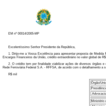
EM nº
00014/2005-MP
Excelentíssimo Senhor Presidente da República,
1. Dirijo-me a Vossa Excelência para apresentar proposta de Medida 
Encargos Financeiros da União, crédito extraordinário no valor global de R$ 
2. O crédito tem por finalidade viabilizar ações de diversos órgãos 
Rede Ferroviária Federal S.A. - RFFSA, de acordo com o detalhamento a s
R$ mil
Órgão/Uni
Presidênci
.Advocacia
Ministério