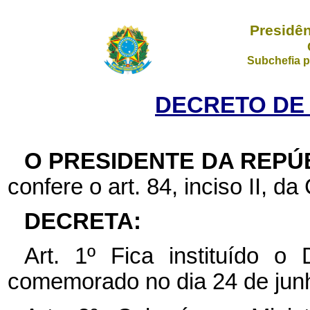
Presidên
Subchefia p
DECRETO DE 1
O PRESIDENTE DA REPÚ
confere o art. 84, inciso II, da
DECRETA:
Art. 1º Fica instituído o
comemorado no dia 24 de jun