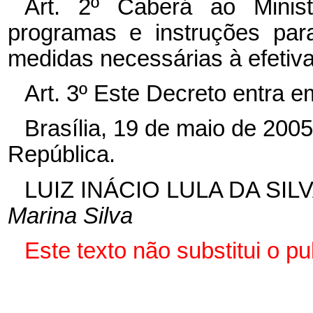
Art. 2º Caberá ao Minis
programas e instruções pa
medidas necessárias à efetiv
Art. 3º Este Decreto entra e
Brasília, 19 de maio de 200
República.
LUIZ INÁCIO LULA DA SIL
Marina Silva
Este texto não substitui o p