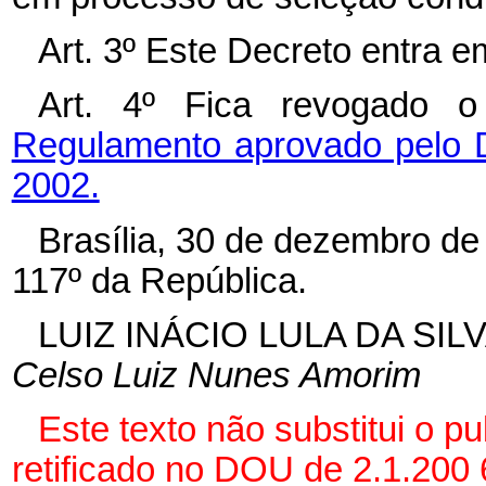
Art. 3º
Este Decreto entra em
Art. 4º Fica revogado
Regulamento aprovado pelo D
2002.
Brasília, 30 de dezembro de
117º
da República.
LUIZ INÁCIO LULA DA SIL
Celso Luiz Nunes Amorim
Este texto não substitui o 
retificado no DOU de 2.1.200