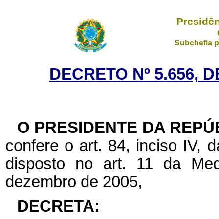
Presidên
Subchefia p
DECRETO Nº 5.656, D
O PRESIDENTE DA REPÚ
confere o art. 84, inciso IV, 
disposto no art. 11 da Med
dezembro de 2005,
DECRETA: