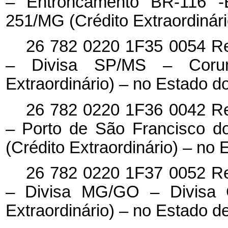
– Entroncamento BR-116 -
251/MG (Crédito Extraordinár
26 782 0220 1F35 0054 Re
– Divisa SP/MS – Coru
Extraordinário) – no Estado 
26 782 0220 1F36 0042 Re
– Porto de São Francisco d
(Crédito Extraordinário) – no
26 782 0220 1F37 0052 Re
– Divisa MG/GO – Divisa 
Extraordinário) – no Estado d