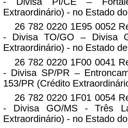
- Divisa PI/CE – Forta
Extraordinário) - no Estado d
26 782 0220 1E95 0052 Re
- Divisa TO/GO – Divisa 
Extraordinário) - no Estado d
26 782 0220 1F00 0041 Re
- Divisa SP/PR – Entroncam
153/PR (Crédito Extraordinári
26 782 0220 1F01 0054 Re
- Divisa GO/MS - Três L
Extraordinário) - no Estado d