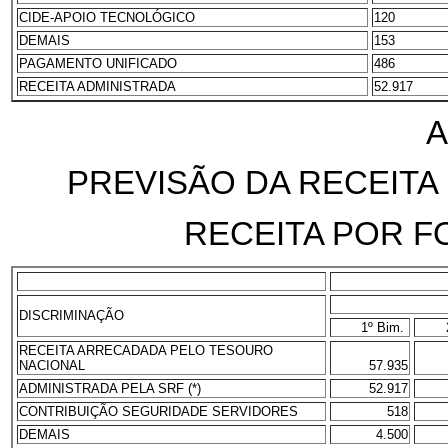
CIDE-APOIO TECNOLÓGICO
120
DEMAIS
153
PAGAMENTO UNIFICADO
486
RECEITA ADMINISTRADA
52.917
A
PREVISÃO DA RECEITA
RECEITA POR F
DISCRIMINAÇÃO
1º Bim.
RECEITA ARRECADADA PELO TESOURO
NACIONAL
57.935
ADMINISTRADA PELA SRF (*)
52.917
CONTRIBUIÇÃO SEGURIDADE SERVIDORES
518
DEMAIS
4.500