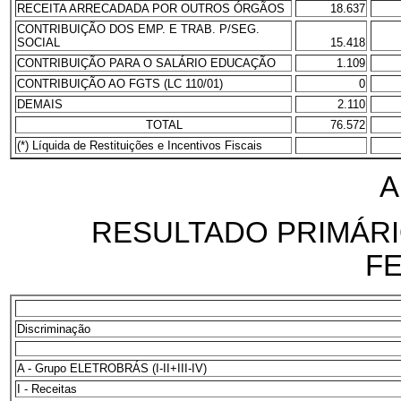
RECEITA ARRECADADA POR OUTROS ÓRGÃOS
18.637
CONTRIBUIÇÃO DOS EMP. E TRAB. P/SEG.
SOCIAL
15.418
CONTRIBUIÇÃO PARA O SALÁRIO EDUCAÇÃO
1.109
CONTRIBUIÇÃO AO FGTS (LC 110/01)
0
DEMAIS
2.110
TOTAL
76.572
(*) Líquida de Restituições e Incentivos Fiscais
A
RESULTADO PRIMÁRI
F
Discriminação
A - Grupo ELETROBRÁS (I-II+III-IV)
I - Receitas