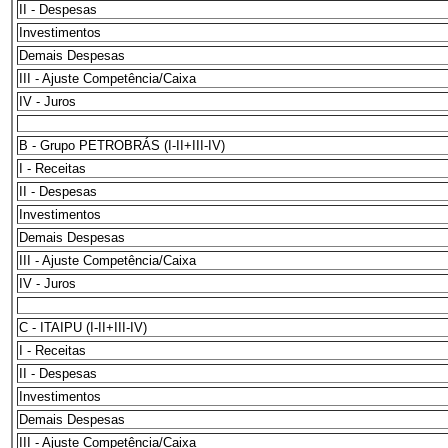
II - Despesas
Investimentos
Demais Despesas
III - Ajuste Competência/Caixa
IV - Juros
B - Grupo PETROBRÁS (I-II+III-IV)
I - Receitas
II - Despesas
Investimentos
Demais Despesas
III - Ajuste Competência/Caixa
IV - Juros
C - ITAIPU (I-II+III-IV)
I - Receitas
II - Despesas
Investimentos
Demais Despesas
III - Ajuste Competência/Caixa