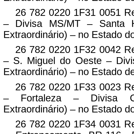
26 782 0220 1F31 0051 Re
– Divisa MS/MT – Santa H
Extraordinário) – no Estado 
26 782 0220 1F32 0042 Re
– S. Miguel do Oeste – Div
Extraordinário) – no Estado d
26 782 0220 1F33 0023 Re
– Fortaleza – Divisa C
Extraordinário) – no Estado d
26 782 0220 1F34 0031 Re