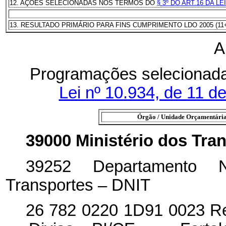
12. AÇÕES SELECIONADAS NOS TERMOS DO
§ 3º DO ART.16 DA LEI
13. RESULTADO PRIMÁRIO PARA FINS CUMPRIMENTO LDO 2005 (11+
A
Programações selecionad
Lei nº 10.934, de 11 
Órgão / Unidade Orçamentária 
39000 Ministério dos Tra
39252 Departamento Na
Transportes – DNIT
26 782 0220 1D91 0023 Re