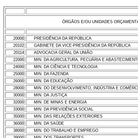
ÓRGÃOS E/OU UNIDADES ORÇAMENT
20000
PRESIDÊNCIA DA REPÚBLICA
20102
GABINETE DA VICE-PRESIDÊNCIA DA REPÚBLICA
20114
ADVOCACIA GERAL DA UNIÃO
22000
MIN. DA AGRICULTURA, PECUÁRIA E ABASTECIMEN
24000
MIN. DA CIÊNCIA E TECNOLOGIA
25000
MIN. DA FAZENDA
26000
MIN. DA EDUCAÇÃO
28000
MIN. DO DESENVOLVIMENTO, INDÚSTRIA E COMÉRC
30000
MIN. DA JUSTIÇA
32000
MIN. DE MINAS E ENERGIA
33000
MIN. DA PREVIDÊNCIA SOCIAL
35000
MIN. DAS RELAÇÕES EXTERIORES
36000
MIN. DA SAÚDE
38000
MIN. DO TRABALHO E EMPREGO
39000
MIN. DOS TRANSPORTES