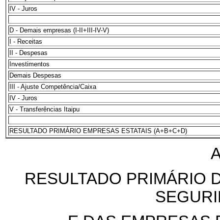
IV - Juros
D - Demais empresas (I-II+III-IV-V)
I - Receitas
II - Despesas
Investimentos
Demais Despesas
III - Ajuste Competência/Caixa
IV - Juros
V - Transferências Itaipu
RESULTADO PRIMÁRIO EMPRESAS ESTATAIS (A+B+C+D)
RESULTADO PRIMÁRIO 
SEGURI