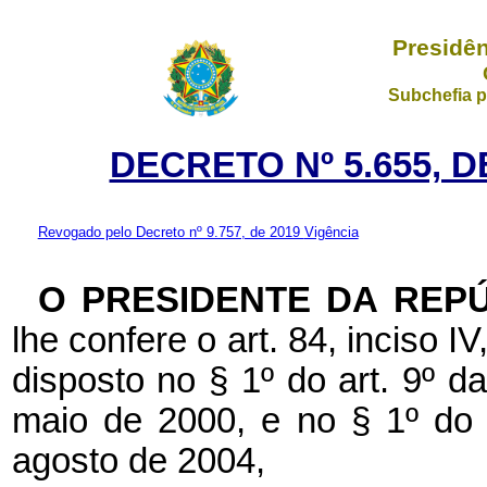
Presidên
Subchefia p
DECRETO Nº 5.655, D
Revogado pelo Decreto nº 9.757, de 2019
Vigência
O PRESIDENTE DA REP
lhe confere o art. 84, inciso I
disposto no § 1º do art. 9º 
maio de 2000, e no § 1º do 
agosto de 2004,