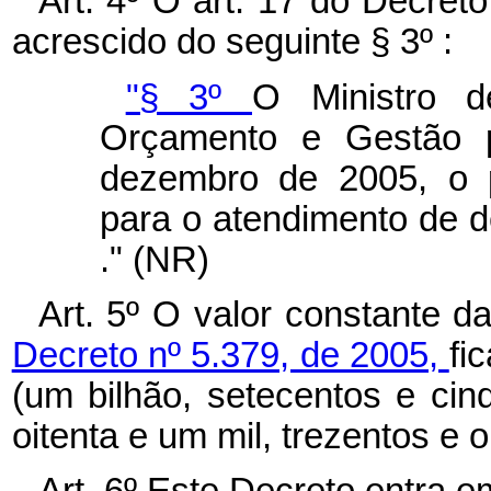
Art. 4º O art. 17 do Decret
acrescido do seguinte § 3º :
"§ 3º
O Ministro d
Orçamento e Gestão p
dezembro de 2005, o 
para o atendimento de d
." (NR)
Art. 5º O valor constante d
Decreto nº 5.379, de 2005,
fi
(um bilhão, setecentos e cin
oitenta e um mil, trezentos e oi