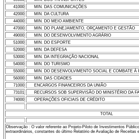
41000
MIN. DAS COMUNICAÇÕES
42000
MIN. DA CULTURA
44000
MIN. DO MEIO AMBIENTE
47000
MIN. DO PLANEJAMENTO, ORÇAMENTO E GESTÃO
49000
MIN. DO DESENVOLVIMENTO AGRÁRIO
51000
MIN. DO ESPORTE
52000
MIN. DA DEFESA
53000
MIN. DA INTEGRAÇÃO NACIONAL
54000
MIN. DO TURISMO
55000
MIN. DO DESENVOLVIMENTO SOCIAL E COMBATE À
56000
MIN. DAS CIDADES
71000
ENCARGOS FINANCEIROS DA UNIÃO
73101
RECURSOS SOB SUPERVISÃO DO MINISTÉRIO DA F
74000
OPERAÇÕES OFICIAIS DE CRÉDITO
TOTAL
Observação : O valor referente ao Projeto-Piloto de Investimentos Públic
extraordinários, constantes do último Relatório de Avaliação de Receitas 