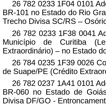
26 782 0233 1F04 0101 Ad
BR-101 no Estado do Rio Gran
Trecho Divisa SC/RS – Osóri
26 782 0233 1F38 0041 Ad
Município de Curitiba (L
Extraordinário) – no Estado d
26 784 0235 1F39 0026 Con
de Suape/PE (Crédito Extrao
26 782 0237 1A41 0101 Ad
BR-060 no Estado de Goiás 
Divisa DF/GO - Entroncamen