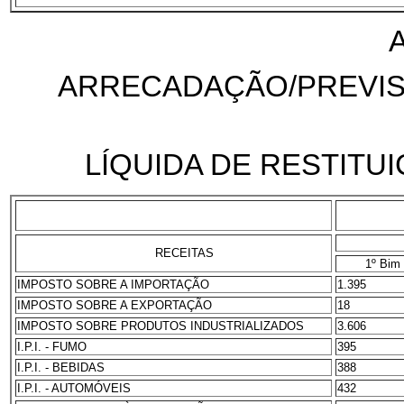
ARRECADAÇÃO/PREVISÃ
LÍQUIDA DE RESTITUI
RECEITAS
1º Bim
IMPOSTO SOBRE A IMPORTAÇÃO
1.395
IMPOSTO SOBRE A EXPORTAÇÃO
18
IMPOSTO SOBRE PRODUTOS INDUSTRIALIZADOS
3.606
I.P.I. - FUMO
395
I.P.I. - BEBIDAS
388
I.P.I. - AUTOMÓVEIS
432