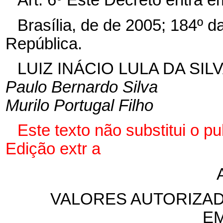
Art. 6º Este Decreto entra e
Brasília, de de 2005; 184º 
República.
LUIZ INÁCIO LULA DA SIL
Paulo Bernardo Silva
Murilo Portugal Filho
Este texto não substitui o 
Edição extr
a
VALORES AUTORIZA
E