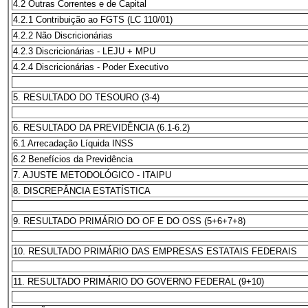
4.2 Outras Correntes e de Capital
4.2.1 Contribuição ao FGTS (LC 110/01)
4.2.2 Não Discricionárias
4.2.3 Discricionárias - LEJU + MPU
4.2.4 Discricionárias - Poder Executivo
5. RESULTADO DO TESOURO (3-4)
6. RESULTADO DA PREVIDÊNCIA (6.1-6.2)
6.1 Arrecadação Líquida INSS
6.2 Benefícios da Previdência
7. AJUSTE METODOLÓGICO - ITAIPU
8. DISCREPÂNCIA ESTATÍSTICA
9. RESULTADO PRIMÁRIO DO OF E DO OSS (5+6+7+8)
10. RESULTADO PRIMÁRIO DAS EMPRESAS ESTATAIS FEDERAIS
11. RESULTADO PRIMÁRIO DO GOVERNO FEDERAL (9+10)