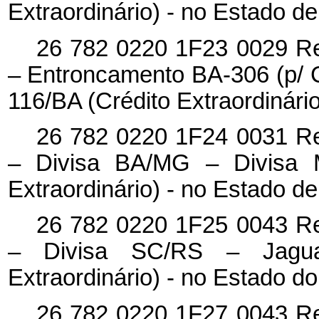
Extraordinário) - no Estado d
26 782 0220 1F23 0029 Re
– Entroncamento BA-306 (p/ 
116/BA (Crédito Extraordinári
26 782 0220 1F24 0031 Re
– Divisa BA/MG – Divisa 
Extraordinário) - no Estado d
26 782 0220 1F25 0043 Re
– Divisa SC/RS – Jagua
Extraordinário) - no Estado d
26 782 0220 1F27 0043 Re