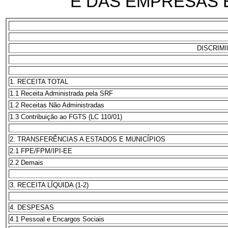
E DAS EMPRESAS E
DISCRIM
1. RECEITA TOTAL
1.1 Receita Administrada pela SRF
1.2 Receitas Não Administradas
1.3 Contribuição ao FGTS (LC 110/01)
2. TRANSFERÊNCIAS A ESTADOS E MUNICÍPIOS
2.1 FPE/FPM/IPI-EE
2.2 Demais
3. RECEITA LÍQUIDA (1-2)
4. DESPESAS
4.1 Pessoal e Encargos Sociais