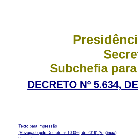
Presidênci
Secre
Subchefia para
DECRETO Nº 5.634, D
Texto para impressão
(Revogado pelo Decreto nº 10.086, de 2019)
(Vigência)