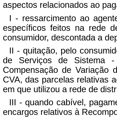
aspectos relacionados ao pa
I - ressarcimento ao agent
específicos feitos na rede d
consumidor, descontada a dep
II - quitação, pelo consumi
de Serviços de Sistema 
Compensação de Variação de
CVA, das parcelas relativas 
em que utilizou a rede de distr
III - quando cabível, pagam
encargos relativos à Recompos