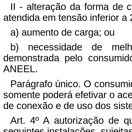
II - alteração da forma de
atendida em tensão inferior a
a) aumento de carga; ou
b) necessidade de melh
demonstrada pelo consumido
ANEEL.
Parágrafo único. O consumid
somente poderá efetivar o ac
de conexão e de uso dos sist
Art. 4º A autorização de qu
seguintes instalações, sujeit