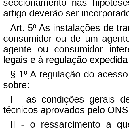
seccionamento nas hipótese
artigo deverão ser incorporad
Art. 5º As instalações de t
consumidor ou de um agente
agente ou consumidor inte
legais e à regulação expedid
§ 1º A regulação do acesso
sobre:
I - as condições gerais 
técnicos aprovados pelo ONS
II - o ressarcimento a q