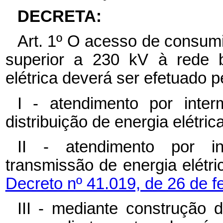
DECRETA:
Art. 1º O acesso de consum
superior a 230 kV à rede b
elétrica deverá ser efetuado p
I - atendimento por inter
distribuição de energia elétrica
II - atendimento por i
transmissão de energia elétr
Decreto nº 41.019, de 26 de f
III - mediante construção 