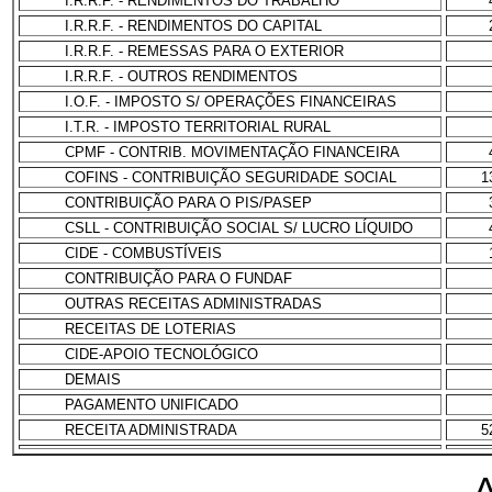
I.R.R.F. - RENDIMENTOS DO TRABALHO
I.R.R.F. - RENDIMENTOS DO CAPITAL
I.R.R.F. - REMESSAS PARA O EXTERIOR
I.R.R.F. - OUTROS RENDIMENTOS
I.O.F. - IMPOSTO S/ OPERAÇÕES FINANCEIRAS
I.T.R. - IMPOSTO TERRITORIAL RURAL
CPMF - CONTRIB. MOVIMENTAÇÃO FINANCEIRA
COFINS - CONTRIBUIÇÃO SEGURIDADE SOCIAL
1
CONTRIBUIÇÃO PARA O PIS/PASEP
CSLL - CONTRIBUIÇÃO SOCIAL S/ LUCRO LÍQUIDO
CIDE - COMBUSTÍVEIS
CONTRIBUIÇÃO PARA O FUNDAF
OUTRAS RECEITAS ADMINISTRADAS
RECEITAS DE LOTERIAS
CIDE-APOIO TECNOLÓGICO
DEMAIS
PAGAMENTO UNIFICADO
RECEITA ADMINISTRADA
5