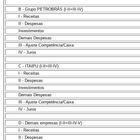
B - Grupo PETROBRÁS (I-II+III-IV)
I - Receitas
II - Despesas
Investimentos
Demais Despesas
III - Ajuste Competência/Caixa
IV - Juros
C - ITAIPU (I-II+III-IV)
I - Receitas
II - Despesas
Investimentos
Demais Despesas
III - Ajuste Competência/Caixa
IV - Juros
D - Demais empresas (I-II+III-IV-V)
I - Receitas
II - Despesas