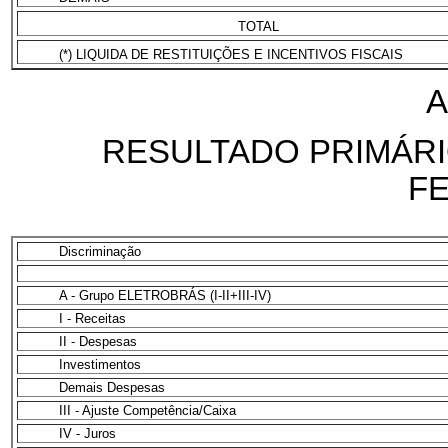
TOTAL
(*) LIQUIDA DE RESTITUIÇÕES E INCENTIVOS FISCAIS
A
RESULTADO PRIMÁRI
F
Discriminação
A - Grupo ELETROBRÁS (I-II+III-IV)
I - Receitas
II - Despesas
Investimentos
Demais Despesas
III - Ajuste Competência/Caixa
IV - Juros