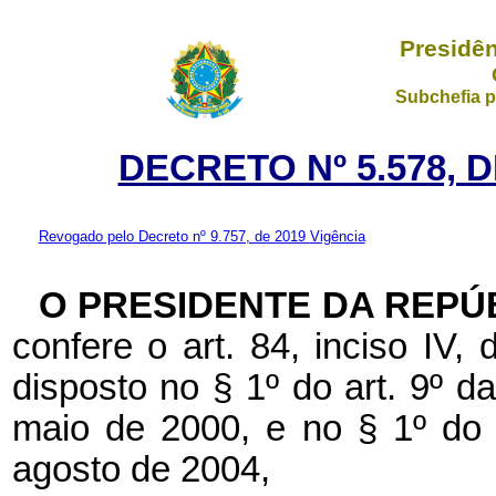
Presidên
Subchefia p
DECRETO Nº 5.578, 
Revogado pelo Decreto nº 9.757, de 2019
Vigência
O PRESIDENTE DA REPÚ
confere o art. 84, inciso IV,
disposto no § 1º do art. 9º 
maio de 2000, e no § 1º do 
agosto de 2004,