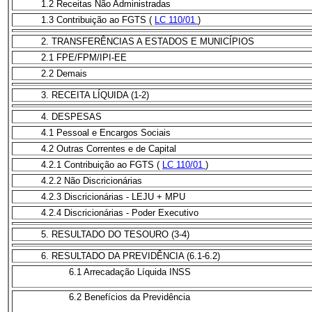
1.2 Receitas Não Administradas
1.3 Contribuição ao FGTS (
LC 110/01
)
2. TRANSFERÊNCIAS A ESTADOS E MUNICÍPIOS
2.1 FPE/FPM/IPI-EE
2.2 Demais
3. RECEITA LÍQUIDA (1-2)
4. DESPESAS
4.1 Pessoal e Encargos Sociais
4.2 Outras Correntes e de Capital
4.2.1 Contribuição ao FGTS (
LC 110/01
)
4.2.2 Não Discricionárias
4.2.3 Discricionárias - LEJU + MPU
4.2.4 Discricionárias - Poder Executivo
5. RESULTADO DO TESOURO (3-4)
6. RESULTADO DA PREVIDÊNCIA (6.1-6.2)
6.1 Arrecadação Líquida INSS
6.2 Benefícios da Previdência