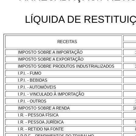
LÍQUIDA DE RESTITUI
RECEITAS
IMPOSTO SOBRE A IMPORTAÇÃO
IMPOSTO SOBRE A EXPORTAÇÃO
IMPOSTO SOBRE PRODUTOS INDUSTRIALIZADOS
I.P.I. - FUMO
I.P.I. - BEBIDAS
I.P.I. - AUTOMÓVEIS
I.P.I. - VINCULADO À IMPORTAÇÃO
I.P.I. - OUTROS
IMPOSTO SOBRE A RENDA
1
I.R. - PESSOA FÍSICA
I.R. - PESSOA JURÍDICA
I.R. - RETIDO NA FONTE