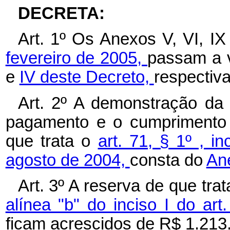
DECRETA:
Art. 1º Os Anexos V, VI, I
fevereiro de 2005,
passam a 
e
IV deste Decreto,
respectiv
Art. 2º A demonstração da 
pagamento e o cumprimento 
que trata o
art. 71, § 1º , i
agosto de 2004,
consta do
Ane
Art. 3º A reserva de que tra
alínea "b" do inciso I do ar
ficam acrescidos de R$ 1.213