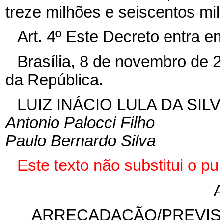
treze milhões e seiscentos mil 
Art. 4º Este Decreto entra e
Brasília, 8 de novembro de 
da República.
LUIZ INÁCIO LULA DA SIL
Antonio Palocci Filho
Paulo Bernardo Silva
Este texto não substitui o 
ARRECADAÇÃO/PREVISÃ