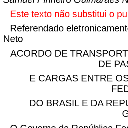
Este texto não substitui o 
Referendado eletronicament
Neto
ACORDO DE TRANSPORT
DE P
E CARGAS ENTRE O
FE
DO BRASIL E DA REP
G