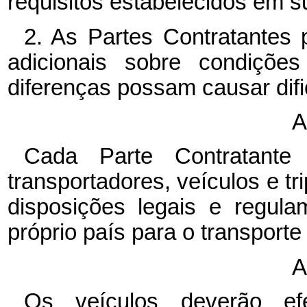
requisitos estabelecidos em s
2. As Partes Contratantes 
adicionais sobre condições
diferenças possam causar difi
A
Cada Parte Contratante 
transportadores, veículos e t
disposições legais e regul
próprio país para o transporte
A
Os veículos deverão ef