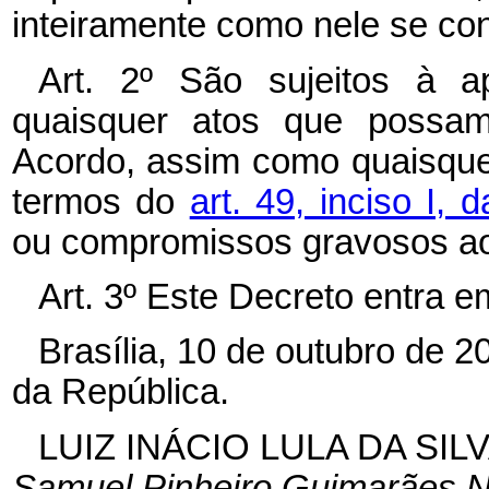
inteiramente como nele se co
Art. 2º São sujeitos à 
quaisquer atos que possam 
Acordo, assim como quaisque
termos do
art. 49, inciso I, 
ou compromissos gravosos ao 
Art. 3º Este Decreto entra e
Brasília, 10 de outubro de 
da República.
LUIZ INÁCIO LULA DA SIL
Samuel Pinheiro Guimarães N