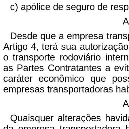
c) apólice de seguro de resp
A
Desde que a empresa transp
Artigo 4, terá sua autorizaçã
o transporte rodoviário int
as Partes Contratantes a evit
caráter econômico que poss
empresas transportadoras habi
A
Quaisquer alterações havid
da empresa transportadora 