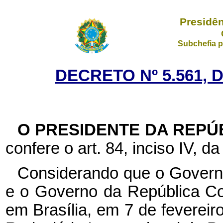
Presidên
Subchefia p
DECRETO Nº 5.561, 
O PRESIDENTE DA REPÚ
confere o art. 84, inciso IV, da
Considerando que o Governo
e o Governo da República Co
em Brasília, em 7 de feverei