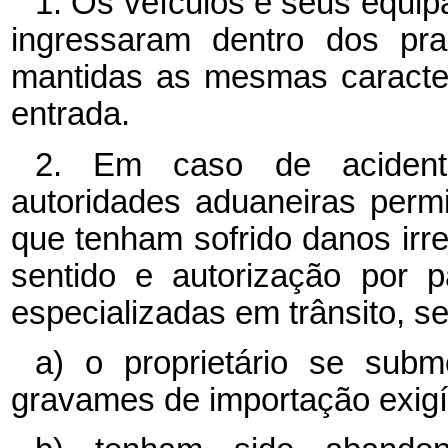
1. Os veículos e seus equi
ingressaram dentro dos pr
mantidas as mesmas caracter
entrada.
2. Em caso de acident
autoridades aduaneiras permi
que tenham sofrido danos irr
sentido e autorização por 
especializadas em trânsito, s
a) o proprietário se sub
gravames de importação exigí