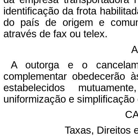
identificação da frota habili
do país de origem e comuni
através de fax ou telex.
A
A outorga e o cancelam
complementar obedecerão às
estabelecidos mutuament
uniformização e simplificação d
CA
Taxas, Direitos 