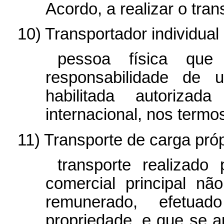
Acordo, a realizar o tran
10) Transportador individual
pessoa física que 
responsabilidade de 
habilitada autoriza
internacional, nos termo
11) Transporte de carga próp
transporte realizado
comercial principal nã
remunerado, efetu
propriedade, e que se a