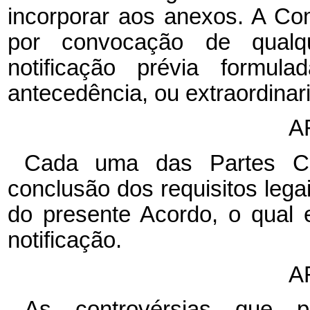
incorporar aos anexos. A Co
por convocação de qualq
notificação prévia formu
antecedência, ou extraordinar
A
Cada uma das Partes Con
conclusão dos requisitos lega
do presente Acordo, o qual 
notificação.
A
As controvérsias que p