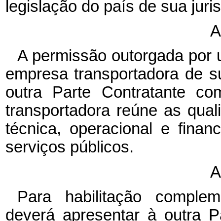
legislação do país de sua juri
A
A permissão outorgada por 
empresa transportadora de su
outra Parte Contratante c
transportadora reúne as qua
técnica, operacional e finan
serviços públicos.
A
Para habilitação complem
deverá apresentar à outra P