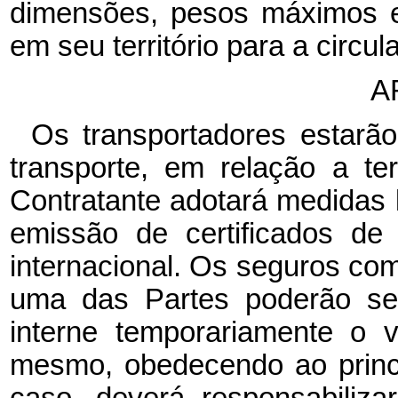
dimensões, pesos máximos e
em seu território para a circul
A
Os transportadores estarão
transporte, em relação a te
Contratante adotará medidas l
emissão de certificados de
internacional. Os seguros c
uma das Partes poderão se
interne temporariamente o 
mesmo, obedecendo ao princí