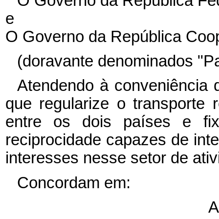
O Governo da República Fed
e
O Governo da República Coop
(doravante denominados "Par
Atendendo à conveniência d
que regularize o transporte 
entre os dois países e fix
reciprocidade capazes de int
interesses nesse setor de ativ
Concordam em:
A