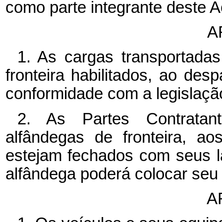
como parte integrante deste A
A
1. As cargas transportada
fronteira habilitados, ao de
conformidade com a legislação
2. As Partes Contratant
alfândegas de fronteira, a
estejam fechados com seus la
alfândega poderá colocar seu 
A