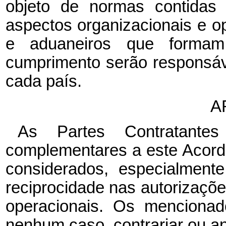
objeto de normas contidas
aspectos organizacionais e op
e aduaneiros que formam
cumprimento serão responsá
cada país.
A
As Partes Contratantes
complementares a este Acordo
considerados, especialment
reciprocidade nas autorizaçõ
operacionais. Os mencionad
nenhum caso, contrariar ou an