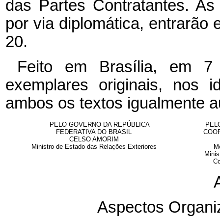
das Partes Contratantes. As
por via diplomática, entrarão 
20.
Feito em Brasília, em 7
exemplares originais, nos 
ambos os textos igualmente au
PELO GOVERNO DA REPÚBLICA
PEL
FEDERATIVA DO BRASIL
COOP
CELSO AMORIM
Ministro de Estado das Relações Exteriores
Me
Minis
Co
Aspectos Organiz