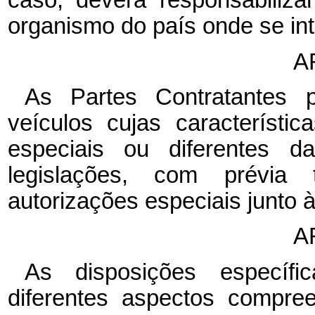
caso, deverá responsabiliz
organismo do país onde se in
A
As Partes Contratantes p
veículos cujas característ
especiais ou diferentes da
legislações, com prévia 
autorizações especiais junto 
A
As disposições específ
diferentes aspectos compre