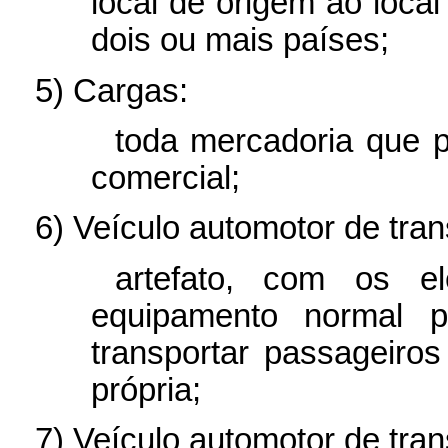
local de origem ao local
dois ou mais países;
5) Cargas:
toda mercadoria que p
comercial;
6) Veículo automotor de tra
artefato, com os e
equipamento normal pa
transportar passageiros
própria;
7) Veículo automotor de tran