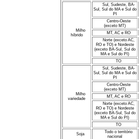
Sul, Sudeste, BA-
Sul, Sul do MA e Sul do
PI
Centro-Oeste
(exceto MT)
Milho
MT, AC e RO
híbrido
Norte (exceto AC,
RO e TO) e Nordeste
(exceto BA-Sul, Sul do
MA e Sul do PI)
TO
Sul, Sudeste, BA-
Sul, Sul do MA e Sul do
PI
Centro-Oeste
(exceto MT)
Milho
MT, AC e RO
variedade
Norte (exceto AC,
RO e TO) e Nordeste
(exceto BA-Sul, Sul do
MA e Sul do PI)
TO
Todo o território
Soja
nacional