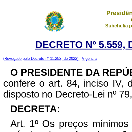
Presidên
Subchefia p
DECRETO Nº 5.559, 
(Revogado pelo Decreto nº 11.252, de 2022)
Vigência
O PRESIDENTE DA REPÚ
confere o art. 84, inciso IV,
disposto no Decreto-Lei nº 7
DECRETA:
Art. 1º Os preços mínimos