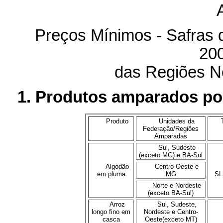
Preços Mínimos - Safras 
20
das Regiões N
1. Produtos amparados p
Produto
Unidades da
Federação/Regiões
Amparadas
Sul, Sudeste
(exceto MG) e BA-Sul
Algodão
Centro-Oeste e
em pluma
MG
SL
Norte e Nordeste
(exceto BA-Sul)
Arroz
Sul, Sudeste,
longo fino em
Nordeste e Centro-
casca
Oeste(exceto MT)