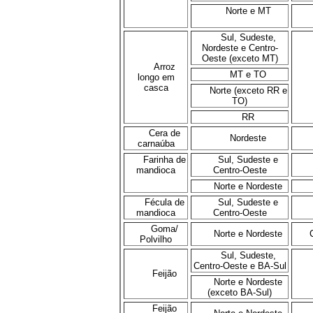
Norte e MT
Sul, Sudeste,
Nordeste e Centro-
Oeste (exceto MT)
Arroz
MT e TO
longo em
casca
Norte (exceto RR e
TO)
RR
Cera de
Nordeste
carnaúba
Farinha de
Sul, Sudeste e
mandioca
Centro-Oeste
Norte e Nordeste
Fécula de
Sul, Sudeste e
mandioca
Centro-Oeste
Goma/
Norte e Nordeste
Polvilho
Sul, Sudeste,
Centro-Oeste e BA-Sul
Feijão
Norte e Nordeste
(exceto BA-Sul)
Feijão