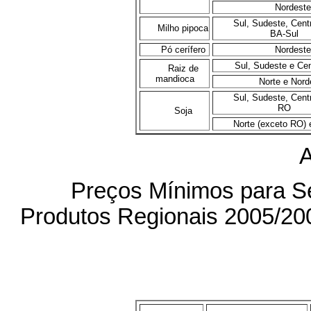
Nordeste
Sul, Sudeste, Cent
Milho pipoca
BA-Sul
Pó cerífero
Nordeste
Sul, Sudeste e Ce
Raiz de
mandioca
Norte e Nord
Sul, Sudeste, Cent
RO
Soja
Norte (exceto RO) 
Preços Mínimos para Se
Produtos Regionais 2005/20