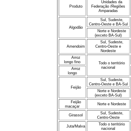
Unidades da
Produto
Federação /Regiões
Amparadas
Sul, Sudeste,
Centro-Oeste e BA-Sul
Algodão
Norte e Nordeste
(exceto BA-Sul)
Sul, Sudeste,
Amendoim
Centro-Oeste e
Nordeste
Arroz
longo fino
Todo o território
nacional
Arroz
longo
Sul, Sudeste,
Centro-Oeste e BA-Sul
Feijão
Norte e Nordeste
(exceto BA-Sul)
Feijão
Norte e Nordeste
macaçar
Sul, Sudeste,
Girassol
Centro-Oeste
Todo o território
Juta/Malva
nacional