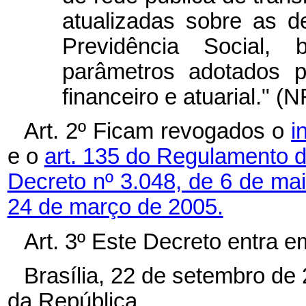
atualizadas sobre as 
Previdência Social,
parâmetros adotados pa
financeiro e atuarial." (N
Art. 2º Ficam revogados o
i
e o
art. 135 do Regulamento d
Decreto nº 3.048, de 6 de ma
24 de março de 2005.
Art. 3º Este Decreto entra e
Brasília, 22 de setembro de
da República.