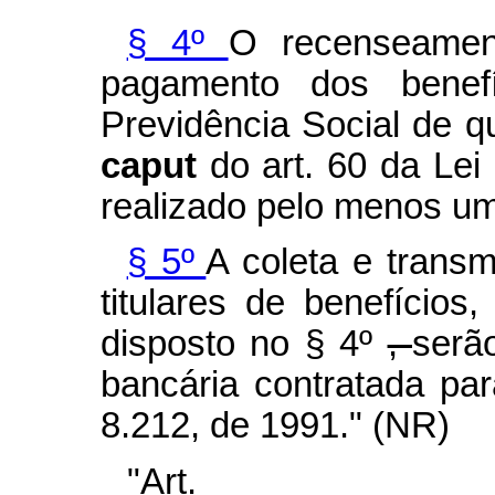
§ 4º
O recenseament
pagamento dos benef
Previdência Social de qu
caput
do art. 60 da Lei
realizado pelo menos um
§ 5º
A coleta e trans
titulares de benefícios
disposto no § 4º
,
serã
bancária contratada par
8.212, de 1991." (NR)
"Art