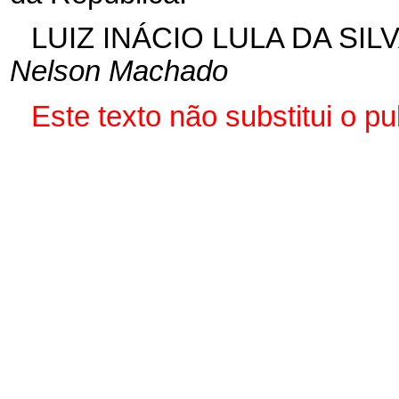
LUIZ INÁCIO LULA DA SIL
Nelson Machado
Este texto não substitui o 