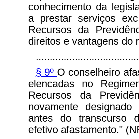
conhecimento da legisl
a prestar serviços ex
Recursos da Previdênc
direitos e vantagens do 
.....................................
§ 9º
O conselheiro afa
elencadas no Regimen
Recursos da Previdên
novamente designado 
antes do transcurso 
efetivo afastamento." (N