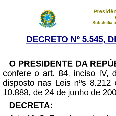
Presidên
Subchefia p
DECRETO Nº 5.545, D
O PRESIDENTE DA REPÚ
confere o art. 84, inciso IV,
disposto nas Leis nºs 8.212 
10.888, de 24 de junho de 200
DECRETA: