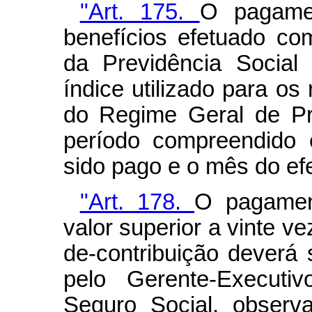
"Art. 175.
O pagamen
benefícios efetuado co
da Previdência Social
índice utilizado para os
do Regime Geral de Pr
período compreendido 
sido pago e o mês do ef
"Art. 178.
O pagamen
valor superior a vinte ve
de-contribuição deverá
pelo Gerente-Executiv
Seguro Social, observ