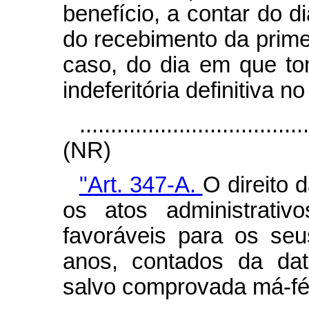
benefício, a contar do d
do recebimento da prime
caso, do dia em que t
indeferitória definitiva n
....................................
(NR)
"Art. 347-A.
O direito 
os atos administrativ
favoráveis para os seu
anos, contados da dat
salvo comprovada má-fé