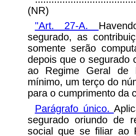
(NR)
"Art. 27-A.
Havend
segurado, as contribui
somente serão computa
depois que o segurado co
ao Regime Geral de P
mínimo, um terço do núm
para o cumprimento da ca
Parágrafo único.
Apli
segurado oriundo de r
social que se filiar a