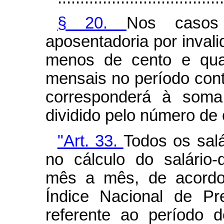
§ 20.
Nos casos
aposentadoria por inval
menos de cento e quar
mensais no período contr
corresponderá à soma 
dividido pelo número de 
"Art. 33.
Todos os salá
no cálculo do salário-d
mês a mês, de acordo 
Índice Nacional de P
referente ao período d