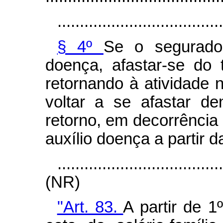
.....................................
§ 4º
Se o segurado
doença, afastar-se do 
retornando à atividade 
voltar a se afastar d
retorno, em decorrência
auxílio doença a partir 
....................................
(NR)
"Art. 83.
A partir de 1