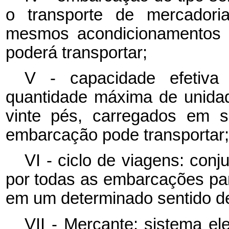
o transporte de mercador
mesmos acondicionamentos 
poderá transportar;
V - capacidade efetiva
quantidade máxima de unidad
vinte pés, carregados em 
embarcação pode transportar;
VI - ciclo de viagens: con
por todas as embarcações par
em um determinado sentido de
VII - Mercante: sistema el