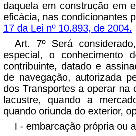
daquela em construção em est
eficácia, nas condicionantes p
17 da Lei nº
10.893, de 2004.
Art. 7º
Será considerado,
especial, o conhecimento 
contribuinte, datado e assina
de navegação, autorizada pe
dos Transportes a operar na 
lacustre, quando a mercado
quando oriunda do exterior, o
I - embarcação própria ou af