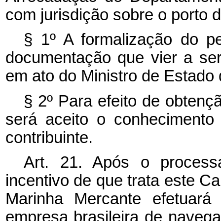
com jurisdição sobre o porto
§ 1º
A formalização do p
documentação que vier a ser
em ato do Ministro de Estado 
§ 2º
Para efeito de obtenç
será aceito o conhecimento
contribuinte.
Art. 21. Após o process
incentivo de que trata este C
Marinha Mercante efetuará 
empresa brasileira de naveg