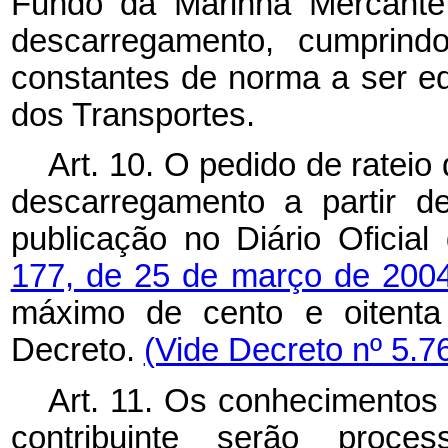
Fundo da Marinha Mercante,
descarregamento, cumprind
constantes de norma a ser ed
dos Transportes.
Art. 10. O pedido de rateio 
descarregamento a partir 
publicação no Diário Oficia
177, de 25 de março de 200
máximo de cento e oitenta 
Decreto.
(Vide Decreto nº 5.7
Art. 11. Os conhecimentos
contribuinte serão proc