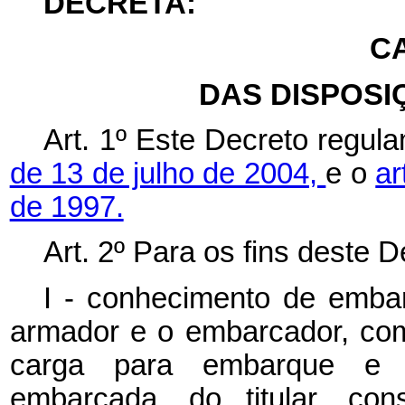
DECRETA:
CA
DAS DISPOSI
Art. 1º
Este Decreto regula
de 13 de julho de 2004,
e o
ar
de 1997.
Art. 2º
Para os fins deste D
I - conhecimento de emb
armador e o embarcador, com
carga para embarque e d
embarcada, do titular, con