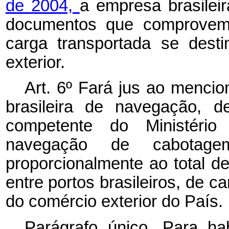
de 2004,
a empresa brasilei
documentos que comprovem 
carga transportada se dest
exterior.
Art. 6º
Fará jus ao mencio
brasileira de navegação, d
competente do Ministério
navegação de cabotage
proporcionalmente ao total de
entre portos brasileiros, de 
do comércio exterior do País.
Parágrafo único. Para hab