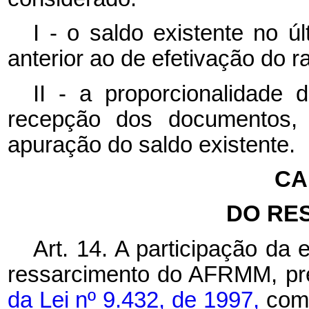
I - o saldo existente no ú
anterior ao de efetivação do ra
II - a proporcionalidade
recepção dos documentos,
apuração do saldo existente.
CA
DO RE
Art. 14. A participação da
ressarcimento do AFRMM, pre
da Lei nº
9.432, de 1997,
com