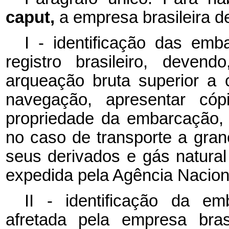
caput,
a empresa brasileira 
I - identificação das emb
registro brasileiro, deve
arqueação bruta superior a
navegação, apresentar cópi
propriedade da embarcação, 
no caso de transporte a grane
seus derivados e gás natural
expedida pela Agência Naciona
II - identificação da em
afretada pela empresa bra