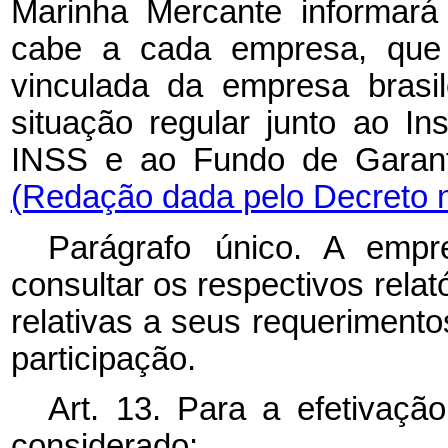
Marinha Mercante informará
cabe a cada empresa, que p
vinculada da empresa brasi
situação regular junto ao In
INSS e ao Fundo de Garant
(Redação dada pelo Decreto n
Parágrafo único. A empre
consultar os respectivos rela
relativas a seus requerimento
participação.
Art. 13. Para a efetivação
considerado: