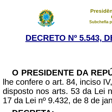
Presidên
Subchefia p
DECRETO Nº 5.543, D
O PRESIDENTE DA REP
lhe confere o art. 84, inciso I
disposto nos arts. 53 da Lei 
17 da Lei nº 9.432, de 8 de ja