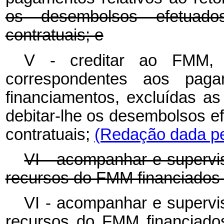
os desembolsos efetuad
contratuais; e
V - creditar ao FMM, 
correspondentes aos paga
financiamentos, excluídas as
debitar-lhe os desembolsos e
contratuais;
(Redação dada pe
VI - acompanhar e supervis
recursos do FMM financiados p
VI - acompanhar e supervis
recursos do FMM financiados