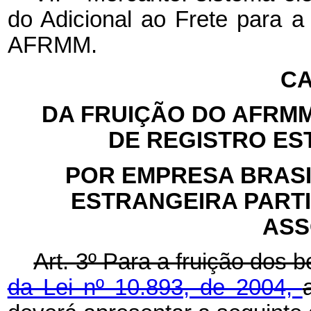
do Adicional ao Frete para 
AFRMM.
CA
DA FRUIÇÃO DO AFR
DE REGISTRO E
POR EMPRESA BRAS
ESTRANGEIRA PART
ASS
Art. 3º Para a fruição dos 
da Lei nº 10.893, de 2004,