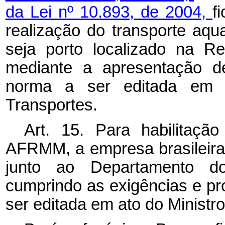
da Lei nº 10.893, de 2004,
f
realização do transporte aqua
seja porto localizado na R
mediante a apresentação d
norma a ser editada em 
Transportes.
Art. 15. Para habilitaçã
AFRMM, a empresa brasileira
junto ao Departamento d
cumprindo as exigências e p
ser editada em ato do Ministr