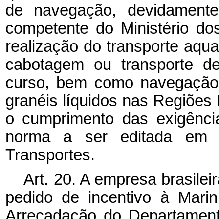
de navegação, devidamente
competente do Ministério do
realização do transporte aqu
cabotagem ou transporte d
curso, bem como navegação f
granéis líquidos nas Regiões
o cumprimento das exigênci
norma a ser editada em 
Transportes.
Art. 20. A empresa brasile
pedido de incentivo à Mari
Arrecadação do Departament