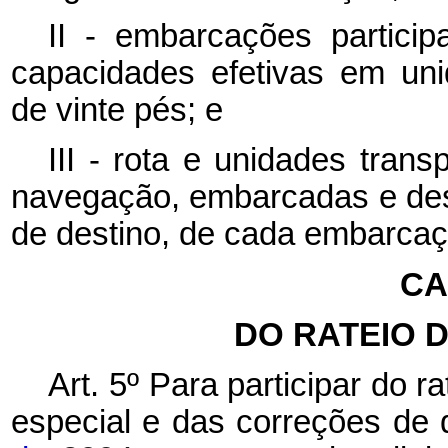
II - embarcações particip
capacidades efetivas em uni
de vinte pés; e
III - rota e unidades tran
navegação, embarcadas e des
de destino, de cada embarcaçã
CA
DO RATEIO 
Art. 5º
Para participar do r
especial e das correções de 