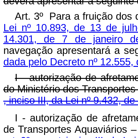
deverá apresentar a seguinte
Art. 3º Para a fruição dos 
Lei nº 10.893, de 13 de jul
14.301, de 7 de janeiro 
navegação apresentará a 
dada pelo Decreto nº 12.555,
I - autorização de afretam
do Ministério dos Transporte
, inciso III, da Lei nº 9.432, d
I - autorização de afretam
de Transportes Aquaviários 