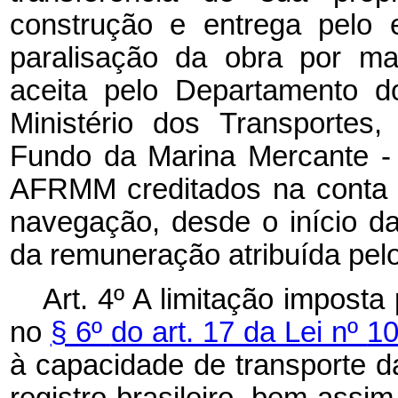
construção e entrega pelo e
paralisação da obra por mais
aceita pelo Departamento 
Ministério dos Transportes,
Fundo da Marina Mercante -
AFRMM creditados na conta v
navegação, desde o início da
da remuneração atribuída pel
Art. 4º
A limitação imposta 
no
§ 6º
do art. 17 da Lei nº
10
à capacidade de transporte d
registro brasileiro, bem assim