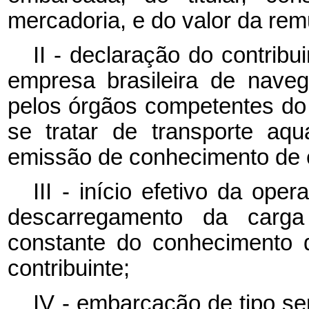
mercadoria, e do valor da rem
II - declaração do contribu
empresa brasileira de nave
pelos órgãos competentes do 
se tratar de transporte aqu
emissão de conhecimento de
III - início efetivo da op
descarregamento da carga 
constante do conhecimento 
contribuinte;
IV - embarcação de tipo se