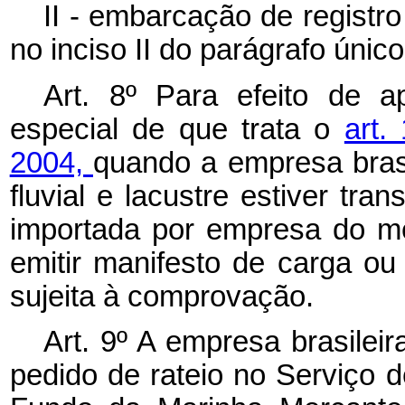
II - embarcação de registr
no inciso II do parágrafo único
Art. 8º
Para efeito de a
especial de que trata o
art.
2004,
quando a empresa bras
fluvial e lacustre estiver tr
importada por empresa do m
emitir manifesto de carga ou 
sujeita à comprovação.
Art. 9º
A empresa brasileir
pedido de rateio no Serviço