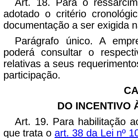
Art. 18. Para o ressarc
adotado o critério cronológ
documentação a ser exigida na
Parágrafo único. A empre
poderá consultar o respecti
relativas a seus requerimento
participação.
CA
DO INCENTIVO
Art. 19. Para habilitação 
que trata o
art. 38 da Lei nº
1