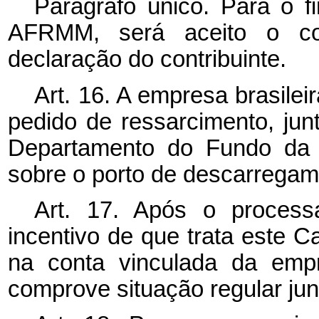
Parágrafo único. Para o f
AFRMM, será aceito o c
declaração do contribuinte.
Art. 16. A empresa brasile
pedido de ressarcimento, ju
Departamento do Fundo da M
sobre o porto de descarregam
Art. 17. Após o process
incentivo de que trata este C
na conta vinculada da empr
comprove situação regular ju