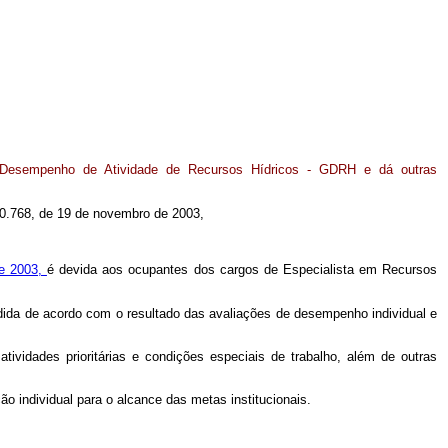
 Desempenho de Atividade de Recursos Hídricos - GDRH e dá outras
º 10.768, de 19 de novembro de 2003,
de 2003,
é devida aos ocupantes dos cargos de Especialista em Recursos
dida de acordo com o resultado das avaliações de desempenho individual e
tividades prioritárias e condições especiais de trabalho, além de outras
ão individual para o alcance das metas institucionais.