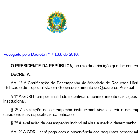
Revogado pelo Decreto nº 7.133, de 2010.
O PRESIDENTE DA REPÚBLICA,
no uso da atribuição que lhe confer
DECRETA:
Art. 1º A Gratificação de Desempenho de Atividade de Recursos Hídr
Hídricos e de Especialista em Geoprocessamento do Quadro de Pessoal Ef
§ 1º A GDRH tem por finalidade incentivar o aprimoramento das ações
institucional.
§ 2º A avaliação de desempenho institucional visa a aferir o desemp
características específicas da entidade.
§ 3º A avaliação de desempenho individual visa a aferir o desempenho d
Art. 2º A GDRH será paga com a observância dos seguintes percentuais