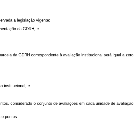
servada a legislação vigente:
plementação da GDRH; e
arcela da GDRH correspondente à avaliação institucional será igual a zero,
 institucional; e
pontos, considerado o conjunto de avaliações em cada unidade de avaliação;
co pontos.