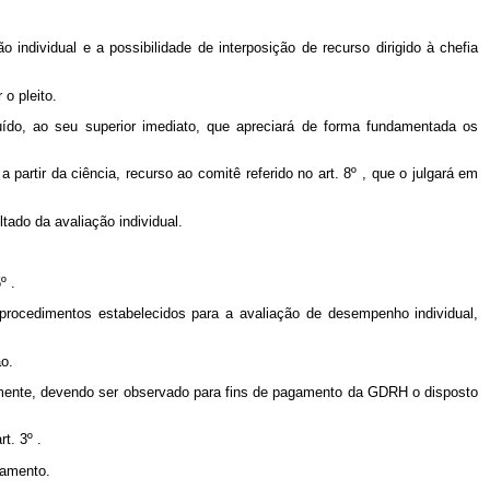
 individual e a possibilidade de interposição de recurso dirigido à chefia
 o pleito.
uído, ao seu superior imediato, que apreciará de forma fundamentada os
partir da ciência, recurso ao comitê referido no art. 8º , que o julgará em
tado da avaliação individual.
º .
 procedimentos estabelecidos para a avaliação de desempenho individual,
o.
dualmente, devendo ser observado para fins de pagamento da GDRH o disposto
t. 3º .
samento.