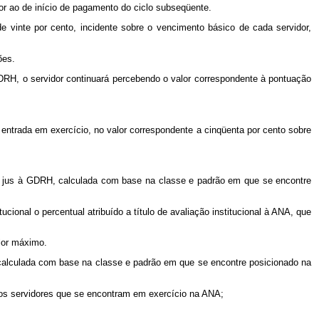
rior ao de início de pagamento do ciclo subseqüente.
 vinte por cento, incidente sobre o vencimento básico de cada servidor,
ões.
DRH, o servidor continuará percebendo o valor correspondente à pontuação
entrada em exercício, no valor correspondente a cinqüenta por cento sobre
fará jus à GDRH, calculada com base na classe e padrão em que se encontre
ucional o percentual atribuído a título de avaliação institucional à ANA, que
alor máximo.
e, calculada com base na classe e padrão em que se encontre posicionado na
 os servidores que se encontram em exercício na ANA;