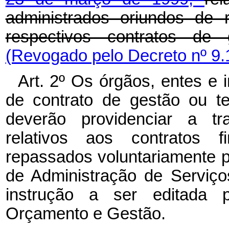
administrados oriundos de
respectivos contratos de
(Revogado pelo Decreto nº 9.
Art. 2º Os órgãos, entes e i
de contrato de gestão ou t
deverão providenciar a tra
relativos aos contratos 
repassados voluntariamente p
de Administração de Serviç
instrução a ser editada p
Orçamento e Gestão.