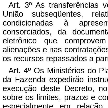
Art. 3º As transferências 
União subseqüentes, rel
condicionadas à aprese
consorciados, da documen
eletrônico que comprovem
alienações e nas contrataçõe
os recursos repassados a part
Art. 4º Os Ministérios do 
da Fazenda expedirão instr
execução deste Decreto, no
sobre os limites, prazos e c
especialmente em relação