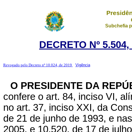
Presidên
Subchefia p
DECRETO Nº 5.504,
Revogado pelo Decreto nº 10.024, de 2019
Vigência
O PRESIDENTE DA REPÚ
confere o art. 84, inciso VI, a
no art. 37, inciso XXI, da Cons
de 21 de junho de 1993, e nas 
2005, e 10.520, de 17 de julh