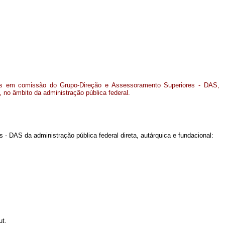
os em comissão do Grupo-Direção e Assessoramento Superiores - DAS,
a, no âmbito da administração pública federal.
 DAS da administração pública federal direta, autárquica e fundacional:
ut.