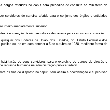
s cargos referidos no caput será precedida de consulta ao Ministério do
r servidores de carreira, aferido para o conjunto dos órgãos e entidades
o inteiro imediatamente superior.
rentes à nomeação de não servidores de carreira para cargos em comissão.
de qualquer dos Poderes da União, dos Estados, do Distrito Federal e dos
úblico ou, se em data anterior a 5 de outubro de 1988, mediante forma de
 habilitação de seus servidores para o exercício de cargos de direção e
de recursos humanos na administração pública federal.
para os fins do disposto no caput, bem assim a coordenação e supervisão