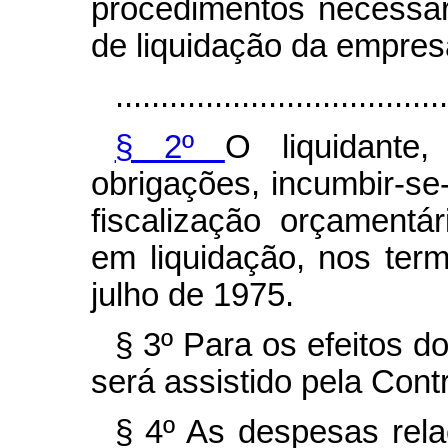
procedimentos necessár
de liquidação da empres
.....................................
§ 2º
O liquidante
obrigações, incumbir-se-
fiscalização orçamentá
em liquidação, nos ter
julho de 1975.
§ 3º Para os efeitos do
será assistido pela Cont
§ 4º As despesas rela