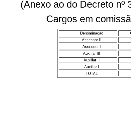
(Anexo ao do Decreto nº 
Cargos em comissã
Denominação
Assessor II
Assessor I
Auxiliar III
Auxiliar II
Auxiliar I
TOTAL