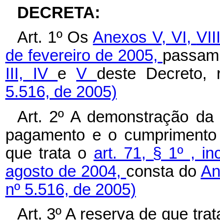
DECRETA:
Art. 1º Os
Anexos V,
VI,
VII
de fevereiro de 2005,
passam 
III,
IV
e
V
deste Decreto, 
5.516, de 2005)
Art. 2º A demonstração da 
pagamento e o cumprimento 
que trata o
art. 71, § 1º , i
agosto de 2004,
consta do
An
nº 5.516, de 2005)
Art. 3º A reserva de que tra