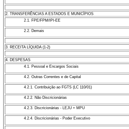
2. TRANSFERÊNCIAS A ESTADOS E MUNICÍPIOS
2.1. FPE/FPM/IPI-EE
2.2. Demais
3. RECEITA LÍQUIDA (1-2)
4. DESPESAS
4.1. Pessoal e Encargos Sociais
4.2. Outras Correntes e de Capital
4.2.1. Contribuição ao FGTS (LC 110/01)
4.2.2. Não Discricionárias
4.2.3. Discricionárias - LEJU + MPU
4.2.4. Discricionárias - Poder Executivo