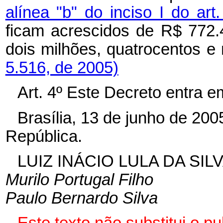
alínea "b" do inciso I do ar
ficam acrescidos de R$ 772.
dois milhões, quatrocentos e 
5.516, de 2005)
Art. 4º Este Decreto entra e
Brasília, 13 de junho de 20
República.
LUIZ INÁCIO LULA DA SIL
Murilo Portugal Filho
Paulo Bernardo Silva