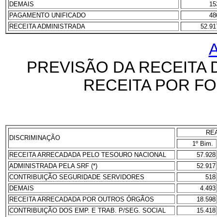
DEMAIS
15
PAGAMENTO UNIFICADO
48
RECEITA ADMINISTRADA
52.91
PREVISÃO DA RECEITA 
RECEITA POR FO
RE
DISCRIMINAÇÃO
1º Bim.
RECEITA ARRECADADA PELO TESOURO NACIONAL
57.928
ADMINISTRADA PELA SRF (*)
52.917
CONTRIBUIÇÃO SEGURIDADE SERVIDORES
518
DEMAIS
4.493
RECEITA ARRECADADA POR OUTROS ÓRGÃOS
18.598
CONTRIBUIÇÃO DOS EMP. E TRAB. P/SEG. SOCIAL
15.418