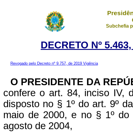
Presidên
Subchefia p
DECRETO Nº 5.463,
Revogado pelo Decreto nº 9.757, de 2019
Vigência
O PRESIDENTE DA REPÚ
confere o art. 84, inciso IV,
disposto no § 1º do art. 9º 
maio de 2000, e no § 1º do 
agosto de 2004,