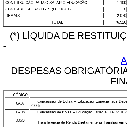
CONTRIBUIÇÃO PARA O SALÁRIO EDUCAÇÃO
1.109
CONTRIBUIÇÃO AO FGTS (LC 110/01)
0
DEMAIS
2.070
TOTAL
76.526
(*)
LÍQUIDA DE RESTITUIÇ
-
A
DESPESAS OBRIGATÓRI
FI
CÓDIGO
Concessão de Bolsa – Educação Especial aos Depen
0A07
2003)
0A08
Concessão de Bolsa – Educação Especial (Lei nº 10.
006O
Transferência de Renda Diretamente às Famílias em C