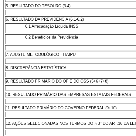
5. RESULTADO DO TESOURO (3-4)
6. RESULTADO DA PREVIDÊNCIA (6.1-6.2)
6.1 Arrecadação Líquida INSS
6.2 Benefícios da Previdência
7. AJUSTE METODOLÓGICO - ITAIPU
8. DISCREPÂNCIA ESTATÍSTICA
9. RESULTADO PRIMÁRIO DO OF E DO OSS (5+6+7+8)
10. RESULTADO PRIMÁRIO DAS EMPRESAS ESTATAIS FEDERAIS
11. RESULTADO PRIMÁRIO DO GOVERNO FEDERAL (9+10)
12. AÇÕES SELECIONADAS NOS TERMOS DO § 3º DO ART.16 DA LEI N