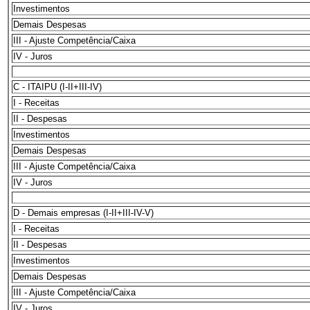
Investimentos
Demais Despesas
III - Ajuste Competência/Caixa
IV - Juros
C - ITAIPU (I-II+III-IV)
I - Receitas
II - Despesas
Investimentos
Demais Despesas
III - Ajuste Competência/Caixa
IV - Juros
D - Demais empresas (I-II+III-IV-V)
I - Receitas
II - Despesas
Investimentos
Demais Despesas
III - Ajuste Competência/Caixa
IV - Juros