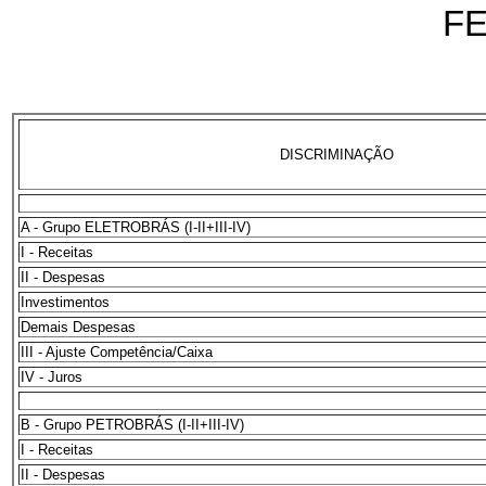
F
DISCRIMINAÇÃO
A - Grupo ELETROBRÁS (I-II+III-IV)
I - Receitas
II - Despesas
Investimentos
Demais Despesas
III - Ajuste Competência/Caixa
IV - Juros
B - Grupo PETROBRÁS (I-II+III-IV)
I - Receitas
II - Despesas