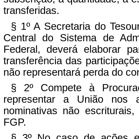
transferidas.
§ 1º A Secretaria do Tesou
Central do Sistema de Admi
Federal, deverá elaborar p
transferência das participaç
não representará perda do con
§ 2º Compete à Procurad
representar a União nos a
nominativas não escriturais,
FGP.
§ 3º No caso de ações esc