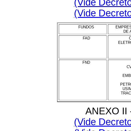
(Vide Decreto
(Vide Decreto
FUNDOS
EMPRES
DE 
FAD
ELETR
FND
C
EMB
PETR
USI
TRAC
ANEXO II
(Vide Decreto