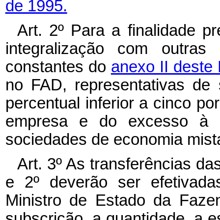
de 1995.
Art. 2º Para a finalidade pr
integralização com outra
constantes do
anexo II deste
no FAD, representativas de 
percentual inferior a cinco por
empresa e do excesso à 
sociedades de economia mist
Art. 3º As transferências das
e 2º deverão ser efetivada
Ministro de Estado da Faze
subscrição, a quantidade, a 