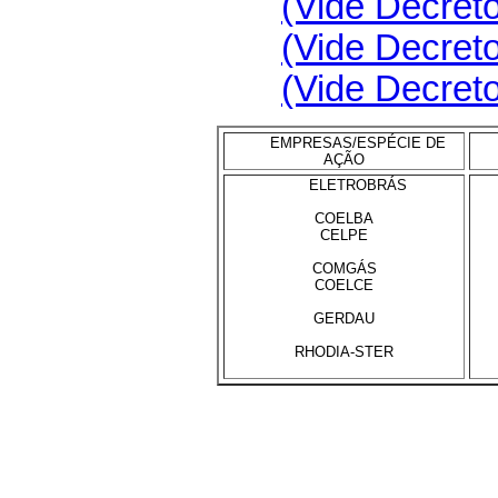
(Vide Decreto
(Vide Decreto
(Vide Decreto
EMPRESAS/ESPÉCIE DE
AÇÃO
ELETROBRÁS
COELBA
CELPE
COMGÁS
COELCE
GERDAU
RHODIA-STER