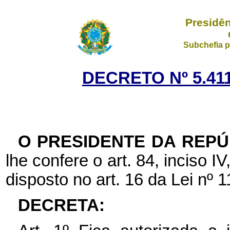
Presidên
Subchefia p
DECRETO Nº 5.411
O PRESIDENTE DA REPÚ
lhe confere o art. 84, inciso I
disposto no art. 16 da Lei nº
DECRETA: