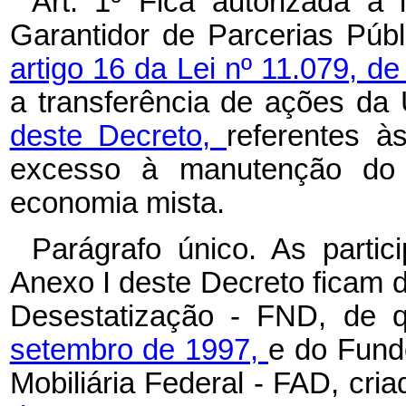
Art. 1º Fica autorizada a
Garantidor de Parcerias Públ
artigo 16 da Lei nº 11.079, 
a transferência de ações da
deste Decreto,
referentes à
excesso à manutenção do 
economia mista.
Parágrafo único. As partic
Anexo I deste Decreto ficam 
Desestatização - FND, de 
setembro de 1997,
e do Fund
Mobiliária Federal - FAD, cri