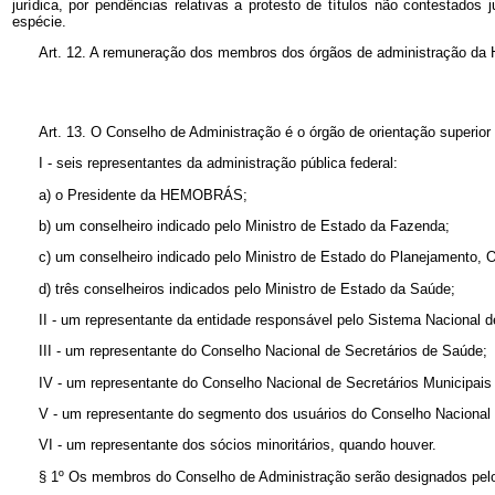
jurídica, por pendências relativas a protesto de títulos não contestado
espécie.
Art. 12. A remuneração dos membros dos órgãos de administração da 
Art. 13. O Conselho de Administração é o órgão de orientação super
I - seis representantes da administração pública federal:
a) o Presidente da HEMOBRÁS;
b) um conselheiro indicado pelo Ministro de Estado da Fazenda;
c) um conselheiro indicado pelo Ministro de Estado do Planejamento,
d) três conselheiros indicados pelo Ministro de Estado da Saúde;
II - um representante da entidade responsável pelo Sistema Naciona
III - um representante do Conselho Nacional de Secretários de Saúde;
IV - um representante do Conselho Nacional de Secretários Municipais
V - um representante do segmento dos usuários do Conselho Nacional
VI - um representante dos sócios minoritários, quando houver.
§ 1º Os membros do Conselho de Administração serão designados pelo 