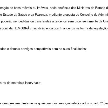
corporação de bens móveis ou imóveis, após anuência dos Ministros de Estado
 de Estado da Saúde e da Fazenda, mediante proposta do Conselho de Adminis
 poderão ser cedidas ou transferidas a terceiros sem o consentimento da Uni
l social da HEMOBRÁS, incidirão encargos financeiros na forma da legislação v
ados e demais serviços compatíveis com as suas finalidades;
s ou de materiais inservíveis;
 prestem diretamente quaisquer dos serviços relacionados no art. 4º deste