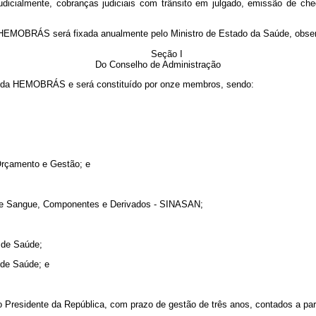
s judicialmente, cobranças judiciais com trânsito em julgado, emissão de 
HEMOBRÁS será fixada anualmente pelo Ministro de Estado da Saúde, observ
Seção I
Do Conselho de Administração
ior da HEMOBRÁS e será constituído por onze membros, sendo:
 Orçamento e Gestão; e
l de Sangue, Componentes e Derivados - SINASAN;
 de Saúde;
 de Saúde; e
Presidente da República, com prazo de gestão de três anos, contados a part