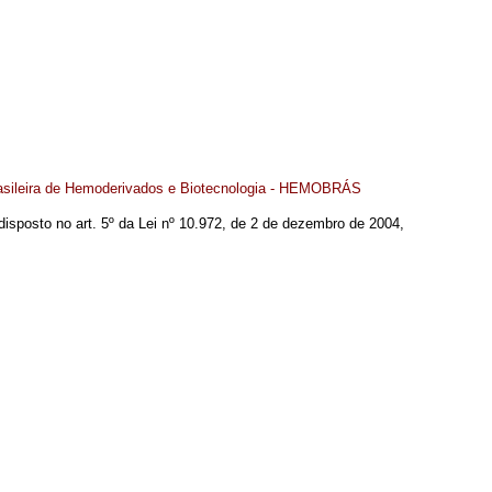
asileira de Hemoderivados e Biotecnologia - HEMOBRÁS
o disposto no art. 5º da Lei nº 10.972, de 2 de dezembro de 2004,