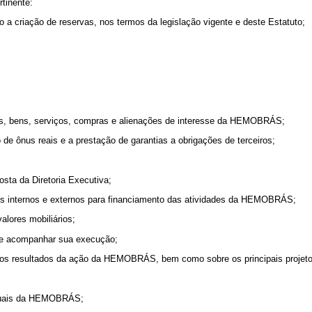
rtinente:
o a criação de reservas, nos termos da legislação vigente e deste Estatuto;
obras, bens, serviços, compras e alienações de interesse da HEMOBRÁS;
o de ônus reais e a prestação de garantias a obrigações de terceiros;
sta da Diretoria Executiva;
mos internos e externos para financiamento das atividades da HEMOBRÁS;
alores mobiliários;
os e acompanhar sua execução;
bre os resultados da ação da HEMOBRÁS, bem como sobre os principais projeto
ianuais da HEMOBRÁS;