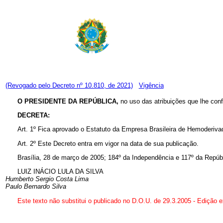
(Revogado pelo Decreto nº 10.810, de 2021)
Vigência
O PRESIDENTE DA REPÚBLICA,
no uso das atribuições que lhe conf
DECRETA:
Art. 1º Fica aprovado o Estatuto da Empresa Brasileira de Hemoderi
Art. 2º Este Decreto entra em vigor na data de sua publicação.
Brasília, 28 de março de 2005; 184º da Independência e 117º da Repúbl
LUIZ INÁCIO LULA DA SILVA
Humberto Sergio Costa Lima
Paulo Bernardo Silva
Este texto não substitui o publicado no D.O.U. de 29.3.2005 - Edição e