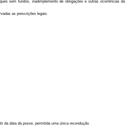
cheques sem fundos, inadimplemento de obrigações e outras ocorrências da
adas as prescrições legais.
ir da data da posse, permitida uma única recondução.