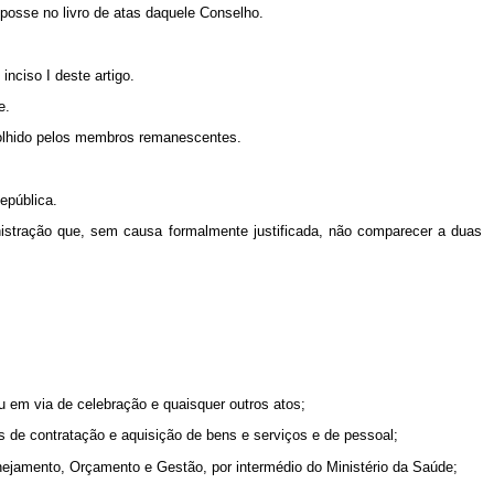
 posse no livro de atas daquele Conselho.
nciso I deste artigo.
e.
scolhido pelos membros remanescentes.
epública.
nistração que, sem causa formalmente justificada, não comparecer a duas
ou em via de celebração e quaisquer outros atos;
s de contratação e aquisição de bens e serviços e de pessoal;
lanejamento, Orçamento e Gestão, por intermédio do Ministério da Saúde;