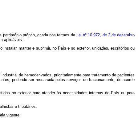
 patrimônio próprio, criada nos termos da
Lei nº 10.972, de 2 de dezembro
m aplicáveis.
nstalar, manter e suprimir, no País e no exterior, unidades, escritórios ou
 industrial de hemoderivados, prioritariamente para tratamento de pacientes
antes, podendo ser ressarcida pelos serviços de fracionamento, de acordo
btidos no exterior para atender às necessidades internas do País ou para
histas e tributários.
ria vigente: