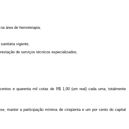
 na área de hemoterapia;
sanitária vigente;
prestação de serviços técnicos especializados;
scentos e quarenta mil cotas de R$ 1,00 (um real) cada uma, totalmente
ese, manter a participação mínima de cinqüenta e um por cento do capital