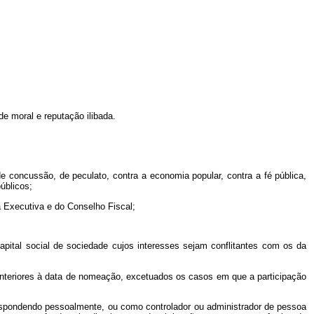
de moral e reputação ilibada.
de concussão, de peculato, contra a economia popular, contra a fé pública,
úblicos;
a Executiva e do Conselho Fiscal;
apital social de sociedade cujos interesses sejam conflitantes com os da
s anteriores à data de nomeação, excetuados os casos em que a participação
 respondendo pessoalmente, ou como controlador ou administrador de pessoa