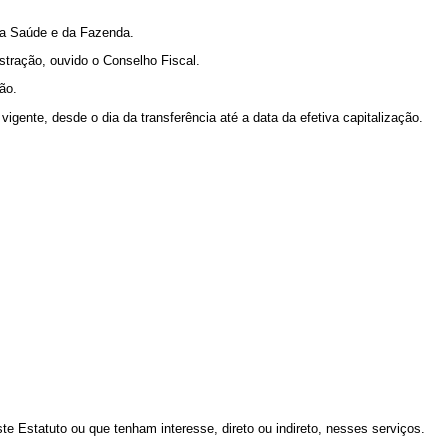
 da Saúde e da Fazenda.
tração, ouvido o Conselho Fiscal.
ão.
igente, desde o dia da transferência até a data da efetiva capitalização.
 Estatuto ou que tenham interesse, direto ou indireto, nesses serviços.